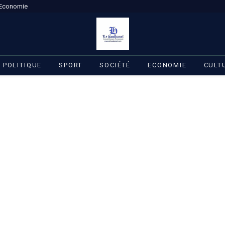
Economie
POLITIQUE
SPORT
SOCIÉTÉ
ECONOMIE
CULT