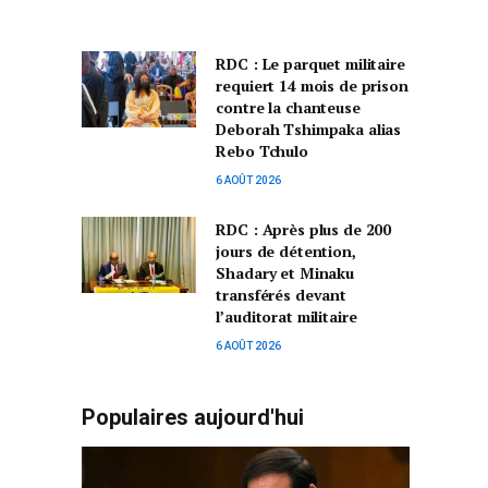
RDC : Le parquet militaire
requiert 14 mois de prison
contre la chanteuse
Deborah Tshimpaka alias
Rebo Tchulo
6 AOÛT 2026
RDC : Après plus de 200
jours de détention,
Shadary et Minaku
transférés devant
l’auditorat militaire
6 AOÛT 2026
Populaires aujourd'hui