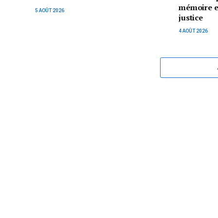
mémoire et 
5 AOÛT 2026
justice
4 AOÛT 2026