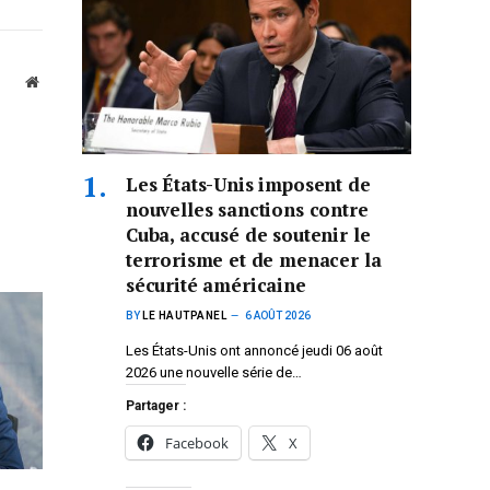
Website
Les États-Unis imposent de
nouvelles sanctions contre
Cuba, accusé de soutenir le
terrorisme et de menacer la
sécurité américaine
BY
LE HAUTPANEL
6 AOÛT 2026
Les États-Unis ont annoncé jeudi 06 août
2026 une nouvelle série de…
Partager :
Facebook
X