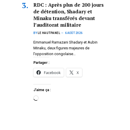
RDC : Après plus de 200 jours
de détention, Shadary et
Minaku transférés devant
l’auditorat militaire
BY
LE HAUTPANEL
6 AOÛT 2026
Emmanuel Ramazani Shadary et Aubin
Minaku, deux figures majeures de
l’opposition congolaise…
Partager :
Facebook
X
J’aime ça :