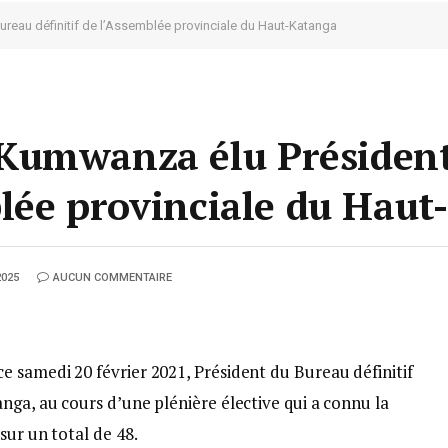
reau définitif de l’Assemblée provinciale du Haut-Katanga
Kumwanza élu Président
mblée provinciale du Hau
2025
AUCUN COMMENTAIRE
 samedi 20 février 2021, Président du Bureau définitif
nga, au cours d’une plénière élective qui a connu la
sur un total de 48.