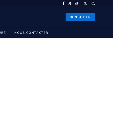
Facebook
X
Instagram
(Twitter)
CONTACTER
URE
NOUS CONTACTER