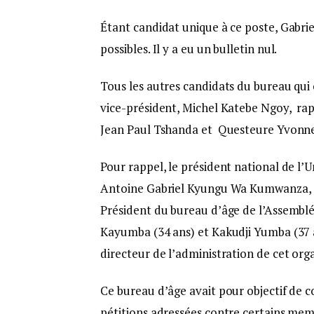
Étant candidat unique à ce poste, Gabr
possibles. Il y a eu un bulletin nul.
Tous les autres candidats du bureau qui on
vice-président, Michel Katebe Ngoy, r
Jean Paul Tshanda et Questeure Yvonn
Pour rappel, le président national de l
Antoine Gabriel Kyungu Wa Kumwanza, âgé
Président du bureau d’âge de l’Assemblé
Kayumba (34 ans) et Kakudji Yumba (37 a
directeur de l’administration de cet or
Ce bureau d’âge avait pour objectif de c
pétitions adressées contre certains mem