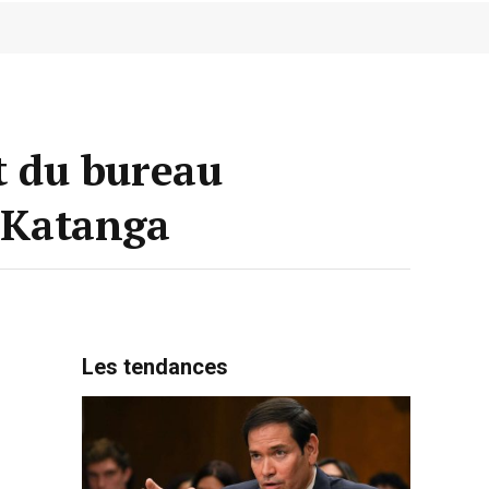
 du bureau
t-Katanga
Les tendances