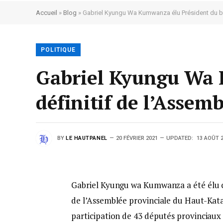
Accueil
»
Blog
»
Gabriel Kyungu Wa Kumwanza élu Président du bu
POLITIQUE
Gabriel Kyungu Wa 
définitif de l’Asse
BY
LE HAUTPANEL
20 FÉVRIER 2021
UPDATED:
13 AOÛT 
Gabriel Kyungu wa Kumwanza a été élu ce
de l’Assemblée provinciale du Haut-Kata
participation de 43 députés provinciaux 