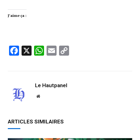
J’aime ça :
Facebook
X
WhatsApp
Email
Copy
Link
Le Hautpanel
Website
ARTICLES SIMILAIRES