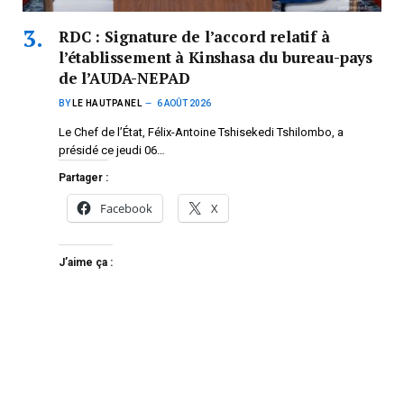
RDC : Signature de l’accord relatif à
l’établissement à Kinshasa du bureau-pays
de l’AUDA-NEPAD
BY
LE HAUTPANEL
6 AOÛT 2026
Le Chef de l’État, Félix-Antoine Tshisekedi Tshilombo, a
présidé ce jeudi 06…
Partager :
Facebook
X
J’aime ça :