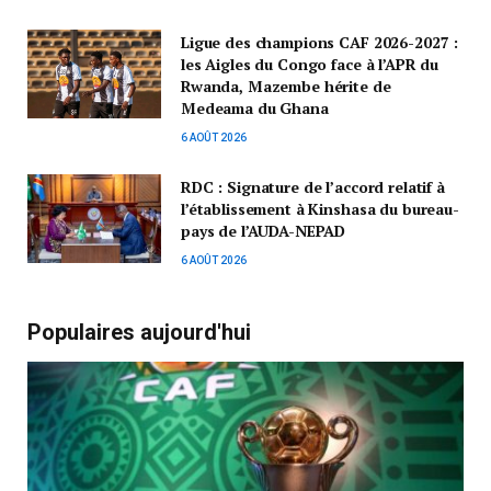
Ligue des champions CAF 2026-2027 :
les Aigles du Congo face à l’APR du
Rwanda, Mazembe hérite de
Medeama du Ghana
6 AOÛT 2026
RDC : Signature de l’accord relatif à
l’établissement à Kinshasa du bureau-
pays de l’AUDA-NEPAD
6 AOÛT 2026
Populaires aujourd'hui