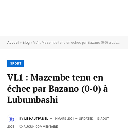
Accueil
»
Blog
»
VL1 : Mazembe tenu en échec par Bazano (0-0) à Lubumbashi
SPORT
VL1 : Mazembe tenu en
échec par Bazano (0-0) à
Lubumbashi
BY
LE HAUTPANEL
19 MARS 2021
UPDATED:
13 AOÛT
2025
AUCUN COMMENTAIRE