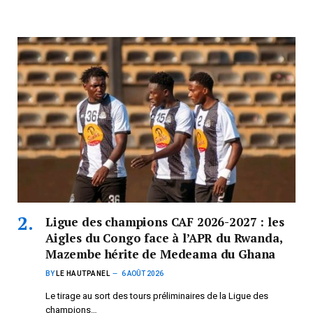
Ligue des champions CAF 2026-2027 : les
Aigles du Congo face à l’APR du Rwanda,
Mazembe hérite de Medeama du Ghana
BY
LE HAUTPANEL
6 AOÛT 2026
Le tirage au sort des tours préliminaires de la Ligue des
champions…