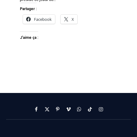
Partager :
Facebook
X
J’aime ça :
Facebook
X
Pinterest
Vimeo
WhatsApp
TikTok
Instagram
(Twitter)