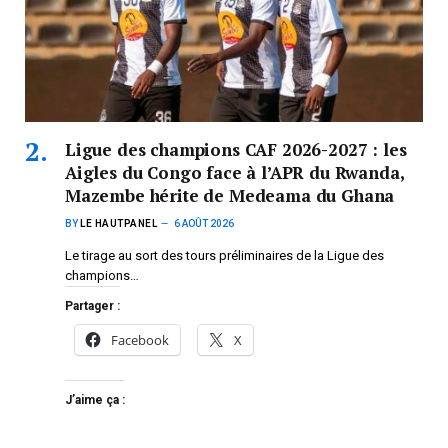
Ligue des champions CAF 2026-2027 : les
Aigles du Congo face à l’APR du Rwanda,
Mazembe hérite de Medeama du Ghana
BY
LE HAUTPANEL
6 AOÛT 2026
Le tirage au sort des tours préliminaires de la Ligue des
champions…
Partager :
Facebook
X
J’aime ça :