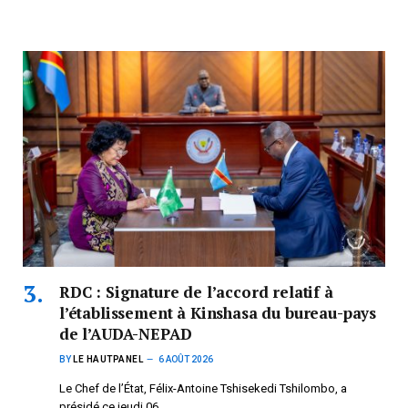
RDC : Signature de l’accord relatif à
l’établissement à Kinshasa du bureau-pays
de l’AUDA-NEPAD
BY
LE HAUTPANEL
6 AOÛT 2026
Le Chef de l’État, Félix-Antoine Tshisekedi Tshilombo, a
présidé ce jeudi 06…