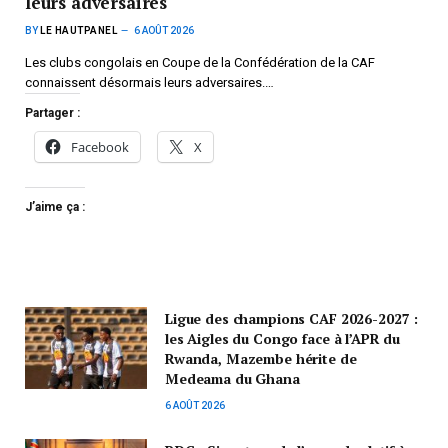
leurs adversaires
BY
LE HAUTPANEL
6 AOÛT 2026
Les clubs congolais en Coupe de la Confédération de la CAF
connaissent désormais leurs adversaires.…
Partager :
Facebook
X
J’aime ça :
Ligue des champions CAF 2026-2027 :
les Aigles du Congo face à l’APR du
Rwanda, Mazembe hérite de
Medeama du Ghana
6 AOÛT 2026