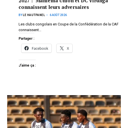
2027 : Maniema Union et DC Virunga
connaissent leurs adversaires
BY
LE HAUTPANEL
6 AOÛT 2026
Les clubs congolais en Coupe de la Confédération de la CAF
connaissent…
Partager :
Facebook
X
J’aime ça :