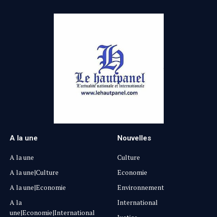
A la une
Nouvelles
A la une
Culture
A la une|Culture
Economie
A la une|Economie
Environnement
A la
International
une|Economie|International