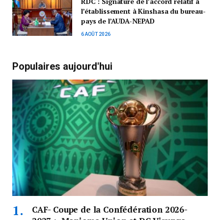
RDC : Signature de l’accord relatif à
l’établissement à Kinshasa du bureau-
pays de l’AUDA-NEPAD
6 AOÛT 2026
Populaires aujourd'hui
CAF- Coupe de la Confédération 2026-