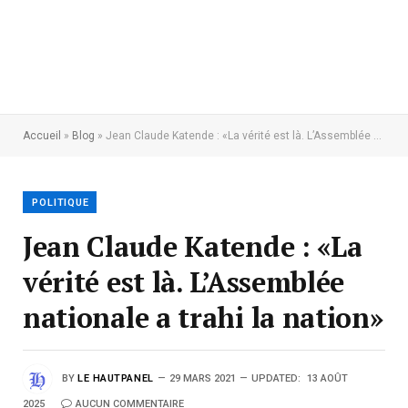
Accueil
»
Blog
»
Jean Claude Katende : «La vérité est là. L’Assemblée nationale a trahi la nation»
POLITIQUE
Jean Claude Katende : «La
vérité est là. L’Assemblée
nationale a trahi la nation»
BY
LE HAUTPANEL
29 MARS 2021
UPDATED:
13 AOÛT
2025
AUCUN COMMENTAIRE