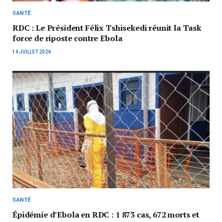
SANTÉ
RDC : Le Président Félix Tshisekedi réunit la Task
force de riposte contre Ebola
14 JUILLET 2026
SANTÉ
Épidémie d’Ebola en RDC : 1 873 cas, 672 morts et