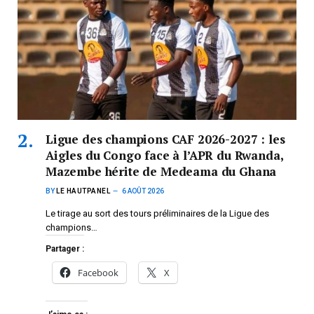
Ligue des champions CAF 2026-2027 : les
Aigles du Congo face à l’APR du Rwanda,
Mazembe hérite de Medeama du Ghana
BY
LE HAUTPANEL
6 AOÛT 2026
Le tirage au sort des tours préliminaires de la Ligue des
champions…
Partager :
Facebook
X