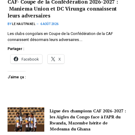
CAF- Coupe de la Confédération 2026-2027 :
Maniema Union et DC Virunga connaissent
leurs adversaires
BY
LE HAUTPANEL
6 AOÛT 2026
Les clubs congolais en Coupe de la Confédération de la CAF
connaissent désormais leurs adversaires.…
Partager :
Facebook
X
J’aime ça :
Ligue des champions CAF 2026-2027 :
les Aigles du Congo face à l’APR du
Rwanda, Mazembe hérite de
Medeama du Ghana