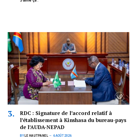
J’aime ça :
RDC : Signature de l’accord relatif à
l’établissement à Kinshasa du bureau-pays
de l’AUDA-NEPAD
BY
LE HAUTPANEL
6 AOÛT 2026