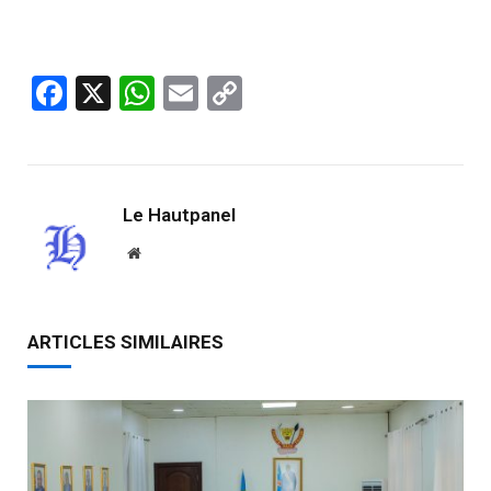
Facebook
X
WhatsApp
Email
Copy
Link
Le Hautpanel
Website
ARTICLES SIMILAIRES