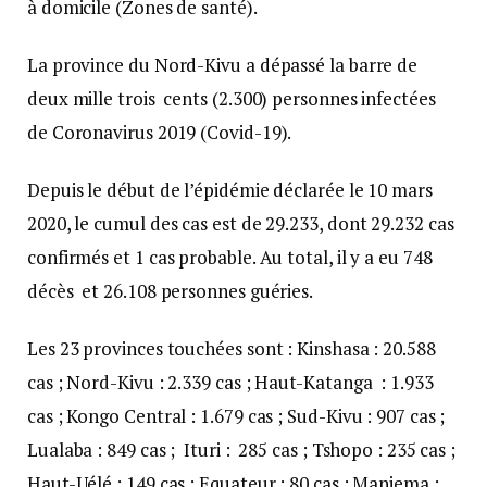
à domicile (Zones de santé).
La province du Nord-Kivu a dépassé la barre de
deux mille trois cents (2.300) personnes infectées
de Coronavirus 2019 (Covid-19).
Depuis le début de l’épidémie déclarée le 10 mars
2020, le cumul des cas est de 29.233, dont 29.232 cas
confirmés et 1 cas probable. Au total, il y a eu 748
décès et 26.108 personnes guéries.
Les 23 provinces touchées sont : Kinshasa : 20.588
cas ; Nord-Kivu : 2.339 cas ; Haut-Katanga : 1.933
cas ; Kongo Central : 1.679 cas ; Sud-Kivu : 907 cas ;
Lualaba : 849 cas ; Ituri : 285 cas ; Tshopo : 235 cas ;
Haut-Uélé : 149 cas ; Equateur : 80 cas ; Maniema :