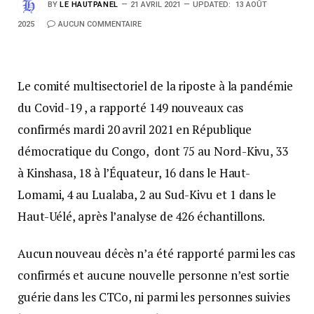
BY
LE HAUTPANEL
21 AVRIL 2021
UPDATED:
13 AOÛT
2025
AUCUN COMMENTAIRE
Le comité multisectoriel de la riposte à la pandémie
du Covid-19 , a rapporté 149 nouveaux cas
confirmés mardi 20 avril 2021 en République
démocratique du Congo, dont 75 au Nord-Kivu, 33
à Kinshasa, 18 à l’Équateur, 16 dans le Haut-
Lomami, 4 au Lualaba, 2 au Sud-Kivu et 1 dans le
Haut-Uélé, après l’analyse de 426 échantillons.
Aucun nouveau décès n’a été rapporté parmi les cas
confirmés et aucune nouvelle personne n’est sortie
guérie dans les CTCo, ni parmi les personnes suivies