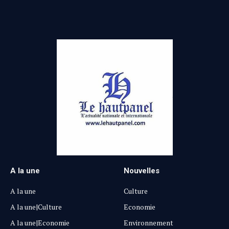
A la une
Nouvelles
A la une
Culture
A la une|Culture
Economie
A la une|Economie
Environnement