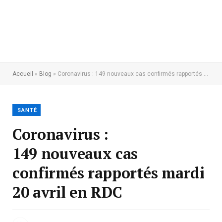
Accueil
»
Blog
»
Coronavirus : 149 nouveaux cas confirmés rapportés mardi 20 avril en RDC
SANTÉ
Coronavirus :
149 nouveaux cas
confirmés rapportés mardi
20 avril en RDC