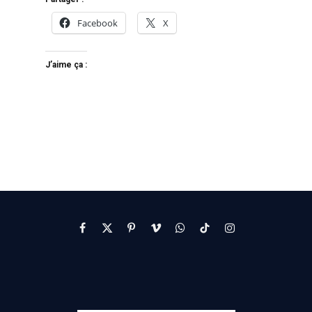
Facebook
X
J’aime ça :
Facebook
X
Pinterest
Vimeo
WhatsApp
TikTok
Instagram
(Twitter)