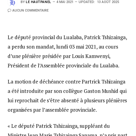
BY
LE HAUTPANEL
4 MAI 2021
UPDATED:
13 AOÛT 2025
AUCUN COMMENTAIRE
Le député provincial du Lualaba, Patrick Tshizainga,
a perdu son mandat, lundi 03 mai 2021, au cours
d’une plénière présidée par Louis Kamwenyi,
Président de l’Assemblée provinciale du Lualaba.
La motion de déchéance contre Partrick Tshizainga
a été introduite par son collègue Gaston Mushid qui
lui reprochait de s’être absenté à plusieurs plénières
organisées par l’assemblée provinciale.
« Le député Patrick Tshizainga, suppléant du
Ministre Jean Marie Tshizainga Sanama, n’a pris part