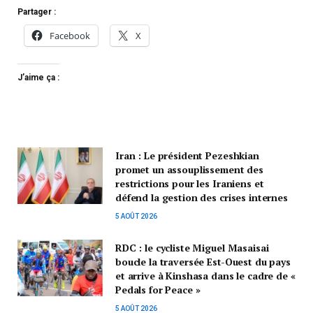
Partager :
Facebook
X
J’aime ça :
Iran : Le président Pezeshkian
promet un assouplissement des
restrictions pour les Iraniens et
défend la gestion des crises internes
5 AOÛT 2026
RDC : le cycliste Miguel Masaisai
boucle la traversée Est-Ouest du pays
et arrive à Kinshasa dans le cadre de «
Pedals for Peace »
5 AOÛT 2026