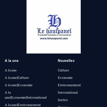
A la une
Nouvelles
A la une
Culture
A la une|Culture
Economie
A la une|Economie
Environnement
A la
International
une|Economie|International
Justice
A la une|Environnement