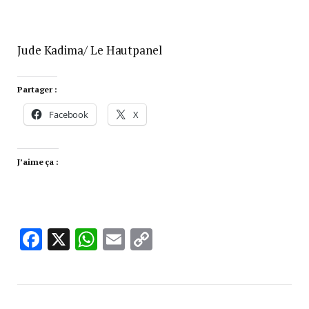
Jude Kadima/ Le Hautpanel
Partager :
Facebook
X
J’aime ça :
Facebook
X
WhatsApp
Email
Copy
Link