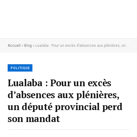
Accueil
»
Blog
»
Lualaba : Pour un excès d’absences aux plénières, un député provincial perd son mandat
POLITIQUE
Lualaba : Pour un excès
d’absences aux plénières,
un député provincial perd
son mandat