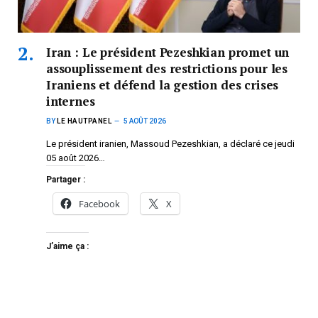
Iran : Le président Pezeshkian promet un
assouplissement des restrictions pour les
Iraniens et défend la gestion des crises
internes
BY
LE HAUTPANEL
5 AOÛT 2026
Le président iranien, Massoud Pezeshkian, a déclaré ce jeudi
05 août 2026…
Partager :
Facebook
X
J’aime ça :