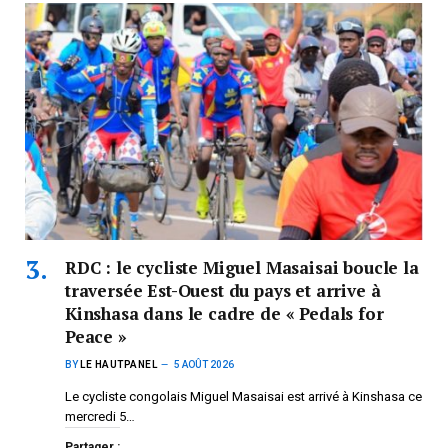
RDC : le cycliste Miguel Masaisai boucle la
traversée Est-Ouest du pays et arrive à
Kinshasa dans le cadre de « Pedals for
Peace »
BY
LE HAUTPANEL
5 AOÛT 2026
Le cycliste congolais Miguel Masaisai est arrivé à Kinshasa ce
mercredi 5…
Partager :