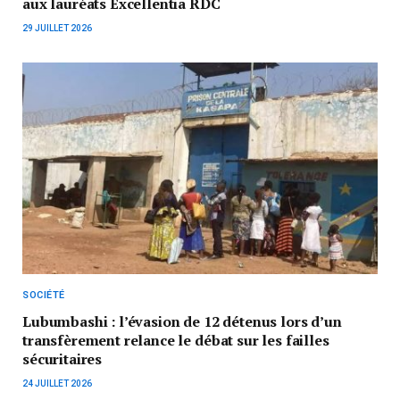
aux lauréats Excellentia RDC
29 JUILLET 2026
SOCIÉTÉ
Lubumbashi : l’évasion de 12 détenus lors d’un
transfèrement relance le débat sur les failles
sécuritaires
24 JUILLET 2026