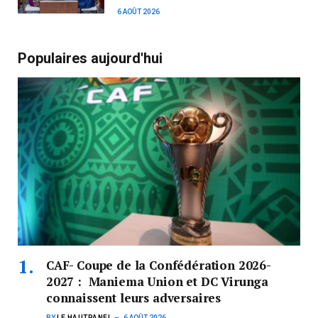
6 AOÛT 2026
Populaires aujourd'hui
CAF- Coupe de la Confédération 2026-
2027 : Maniema Union et DC Virunga
connaissent leurs adversaires
BY
LE HAUTPANEL
6 AOÛT 2026