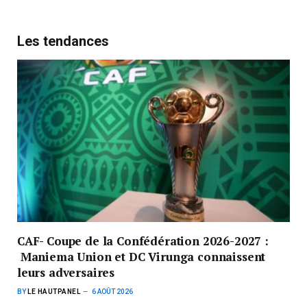
Les tendances
CAF- Coupe de la Confédération 2026-2027 :
Maniema Union et DC Virunga connaissent
leurs adversaires
BY
LE HAUTPANEL
6 AOÛT 2026