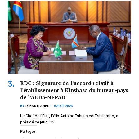
RDC : Signature de l’accord relatif à
l’établissement à Kinshasa du bureau-pays
de l’AUDA-NEPAD
BY
LE HAUTPANEL
6 AOÛT 2026
Le Chef de l’État, Félix-Antoine Tshisekedi Tshilombo, a
présidé ce jeudi 06…
Partager :