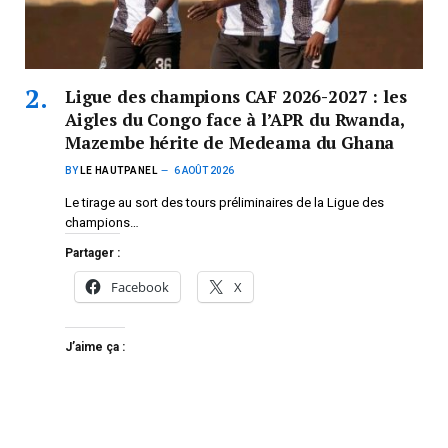
Ligue des champions CAF 2026-2027 : les
Aigles du Congo face à l’APR du Rwanda,
Mazembe hérite de Medeama du Ghana
BY
LE HAUTPANEL
6 AOÛT 2026
Le tirage au sort des tours préliminaires de la Ligue des
champions…
Partager :
Facebook
X
J’aime ça :