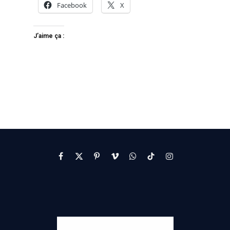
Facebook
X
J’aime ça :
Facebook
X
Pinterest
Vimeo
WhatsApp
TikTok
Instagram
(Twitter)