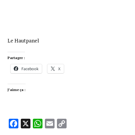
Le Hautpanel
Partager :
Facebook
X
J’aime ça :
Facebook
X
WhatsApp
Email
Copy
Link