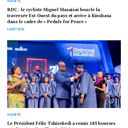
SOCIÉTÉ
RDC : le cycliste Miguel Masaisai boucle la
traversée Est-Ouest du pays et arrive à Kinshasa
dans le cadre de « Pedals for Peace »
5 AOÛT 2026
SOCIÉTÉ
Le Président Félix Tshisekedi a remis 185 bourses