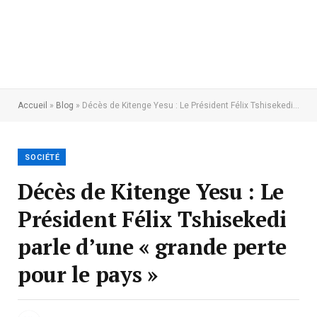
Accueil
»
Blog
»
Décès de Kitenge Yesu : Le Président Félix Tshisekedi parle d’une « grande perte pour le pays »
SOCIÉTÉ
Décès de Kitenge Yesu : Le
Président Félix Tshisekedi
parle d’une « grande perte
pour le pays »