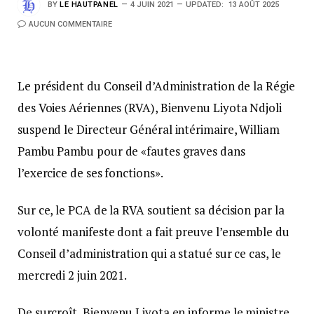
BY
LE HAUTPANEL
4 JUIN 2021
UPDATED:
13 AOÛT 2025
AUCUN COMMENTAIRE
Le président du Conseil d’Administration de la Régie
des Voies Aériennes (RVA), Bienvenu Liyota Ndjoli
suspend le Directeur Général intérimaire, William
Pambu Pambu pour de «fautes graves dans
l’exercice de ses fonctions».
Sur ce, le PCA de la RVA soutient sa décision par la
volonté manifeste dont a fait preuve l’ensemble du
Conseil d’administration qui a statué sur ce cas, le
mercredi 2 juin 2021.
De surcroît, Bienvenu Liyota en informe le ministre