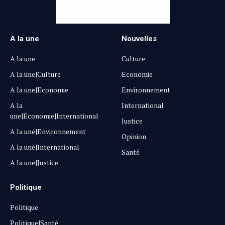
A la une
Nouvelles
A la une
Culture
A la une|Culture
Economie
A la une|Economie
Environnement
A la
International
une|Economie|International
Justice
A la une|Environnement
Opinion
A la une|International
Santé
A la une|Justice
Politique
Politique
Politique|Santé