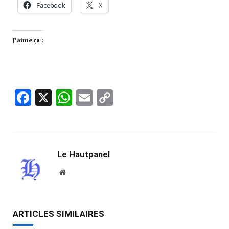
Facebook
X
J’aime ça :
Facebook
X
WhatsApp
Email
Copy
Link
Le Hautpanel
Website
ARTICLES SIMILAIRES