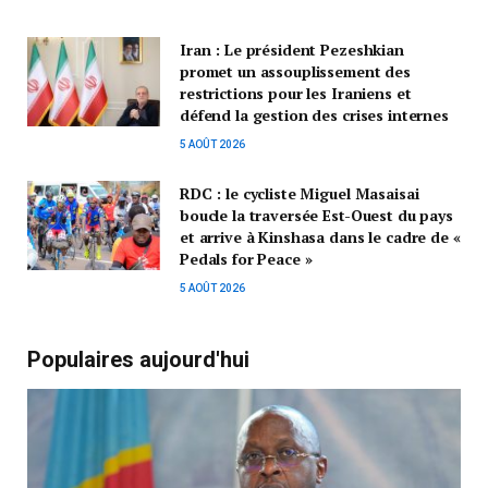
Iran : Le président Pezeshkian
promet un assouplissement des
restrictions pour les Iraniens et
défend la gestion des crises internes
5 AOÛT 2026
RDC : le cycliste Miguel Masaisai
boucle la traversée Est-Ouest du pays
et arrive à Kinshasa dans le cadre de «
Pedals for Peace »
5 AOÛT 2026
Populaires aujourd'hui