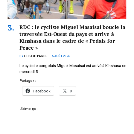
RDC : le cycliste Miguel Masaisai boucle la
traversée Est-Ouest du pays et arrive à
Kinshasa dans le cadre de « Pedals for
Peace »
BY
LE HAUTPANEL
5 AOÛT 2026
Le cycliste congolais Miguel Masaisai est arrivé à Kinshasa ce
mercredi 5…
Partager :
Facebook
X
J’aime ça :