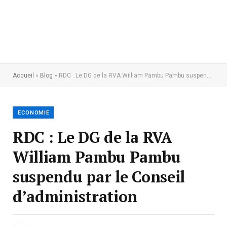
Accueil
»
Blog
»
RDC : Le DG de la RVA William Pambu Pambu suspendu par le Conseil d’administration
ECONOMIE
RDC : Le DG de la RVA
William Pambu Pambu
suspendu par le Conseil
d’administration