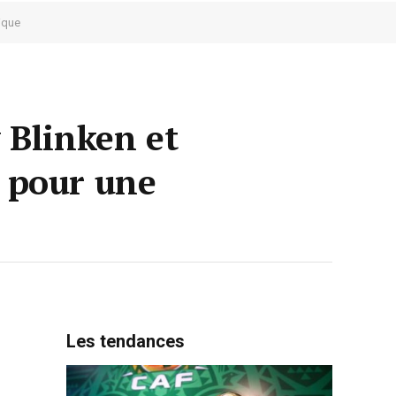
tique
 Blinken et
e pour une
Les tendances