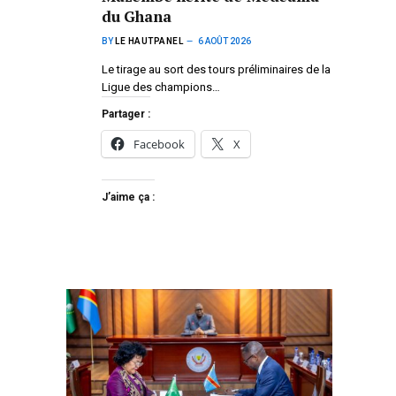
du Ghana
BY
LE HAUTPANEL
6 AOÛT 2026
Le tirage au sort des tours préliminaires de la
Ligue des champions…
Partager :
Facebook
X
J’aime ça :