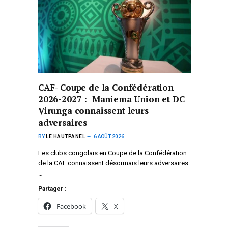
CAF- Coupe de la Confédération
2026-2027 : Maniema Union et DC
Virunga connaissent leurs
adversaires
BY
LE HAUTPANEL
6 AOÛT 2026
Les clubs congolais en Coupe de la Confédération
de la CAF connaissent désormais leurs adversaires.
…
Partager :
Facebook
X