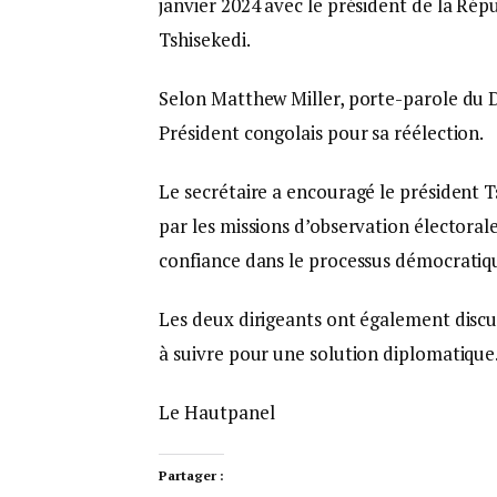
janvier 2024 avec le président de la Ré
Tshisekedi.
Selon Matthew Miller, porte-parole du D
Président congolais pour sa réélection.
Le secrétaire a encouragé le président 
par les missions d’observation électora
confiance dans le processus démocratiqu
Les deux dirigeants ont également discuté
à suivre pour une solution diplomatique
Le Hautpanel
Partager :