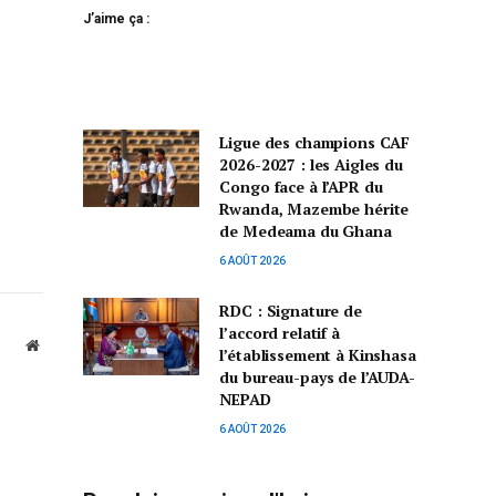
J’aime ça :
Ligue des champions CAF
2026-2027 : les Aigles du
Congo face à l’APR du
Rwanda, Mazembe hérite
de Medeama du Ghana
6 AOÛT 2026
RDC : Signature de
l’accord relatif à
Website
l’établissement à Kinshasa
du bureau-pays de l’AUDA-
NEPAD
6 AOÛT 2026