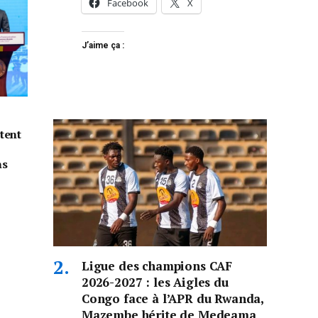
Facebook
X
J’aime ça :
tent
ns
Ligue des champions CAF
2026-2027 : les Aigles du
Congo face à l’APR du Rwanda,
Mazembe hérite de Medeama