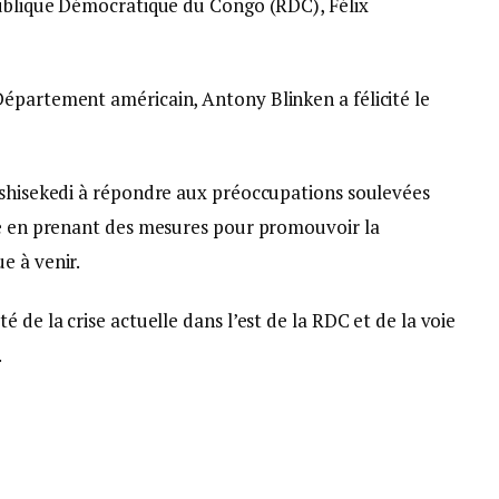
publique Démocratique du Congo (RDC), Félix
épartement américain, Antony Blinken a félicité le
Tshisekedi à répondre aux préoccupations soulevées
le en prenant des mesures pour promouvoir la
e à venir.
 de la crise actuelle dans l’est de la RDC et de la voie
.