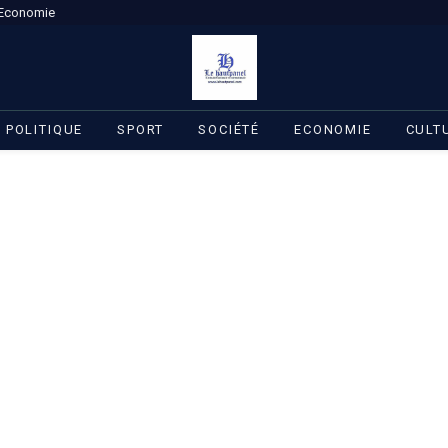
Economie
POLITIQUE
SPORT
SOCIÉTÉ
ECONOMIE
CULT