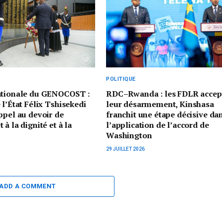
POLITIQUE
ationale du GENOCOST :
RDC–Rwanda : les FDLR accep
 l’État Félix Tshisekedi
leur désarmement, Kinshasa
ppel au devoir de
franchit une étape décisive da
à la dignité et à la
l’application de l’accord de
Washington
29 JUILLET 2026
ADD A COMMENT