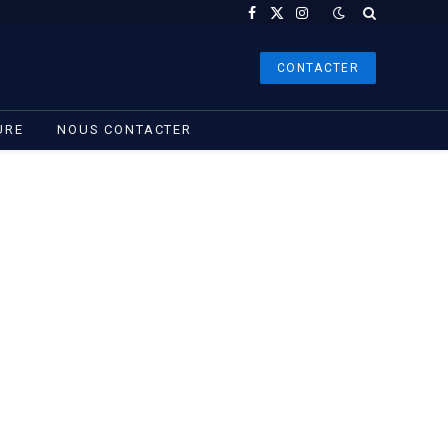
Facebook
X
Instagram
(Twitter)
CONTACTER
URE
NOUS CONTACTER