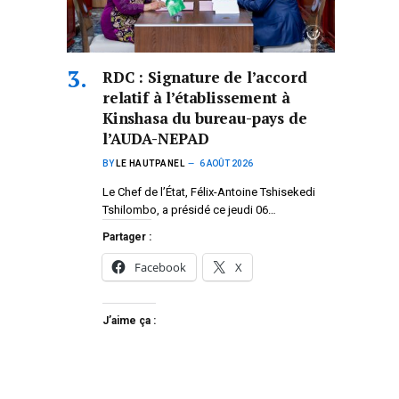
RDC : Signature de l’accord
relatif à l’établissement à
Kinshasa du bureau-pays de
l’AUDA-NEPAD
BY
LE HAUTPANEL
6 AOÛT 2026
Le Chef de l’État, Félix-Antoine Tshisekedi
Tshilombo, a présidé ce jeudi 06…
Partager :
Facebook
X
J’aime ça :