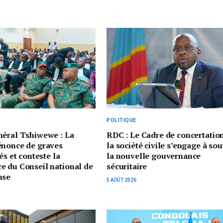
POLITIQUE
néral Tshiwewe : La
RDC : Le Cadre de concertatio
énonce de graves
la société civile s’engage à sou
és et conteste la
la nouvelle gouvernance
e du Conseil national de
sécuritaire
nse
5 AOÛT 2026