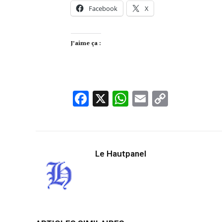
Facebook
X
J’aime ça :
Facebook
X
WhatsApp
Email
Copy
Link
Le Hautpanel