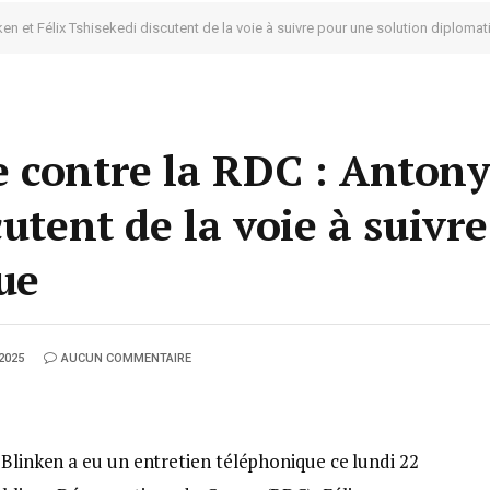
n et Félix Tshisekedi discutent de la voie à suivre pour une solution diploma
 contre la RDC : Antony
cutent de la voie à suivr
ue
2025
AUCUN COMMENTAIRE
 Blinken a eu un entretien téléphonique ce lundi 22