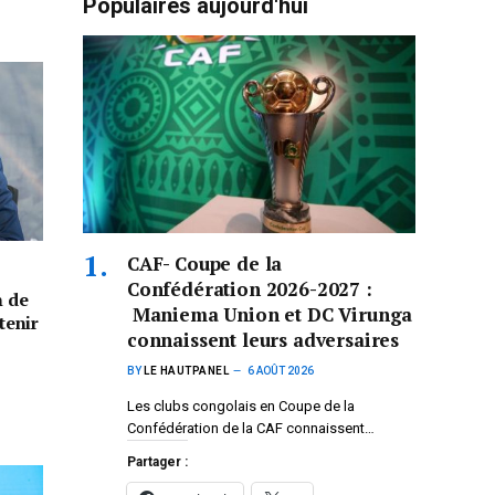
Populaires aujourd'hui
CAF- Coupe de la
Confédération 2026-2027 :
n de
Maniema Union et DC Virunga
tenir
connaissent leurs adversaires
BY
LE HAUTPANEL
6 AOÛT 2026
Les clubs congolais en Coupe de la
Confédération de la CAF connaissent…
Partager :