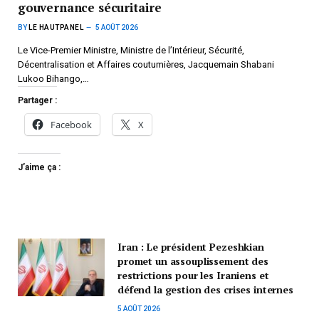
gouvernance sécuritaire
BY
LE HAUTPANEL
5 AOÛT 2026
Le Vice-Premier Ministre, Ministre de l’Intérieur, Sécurité,
Décentralisation et Affaires coutumières, Jacquemain Shabani
Lukoo Bihango,…
Partager :
Facebook
X
J’aime ça :
Iran : Le président Pezeshkian
promet un assouplissement des
restrictions pour les Iraniens et
défend la gestion des crises internes
5 AOÛT 2026