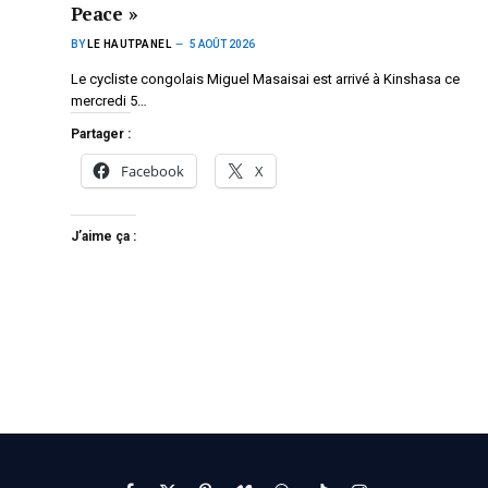
Peace »
BY
LE HAUTPANEL
5 AOÛT 2026
Le cycliste congolais Miguel Masaisai est arrivé à Kinshasa ce
mercredi 5…
Partager :
Facebook
X
J’aime ça :