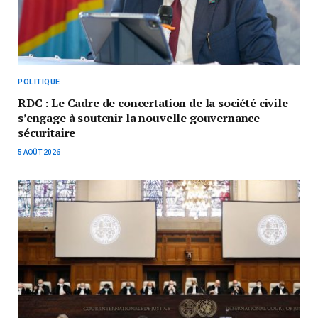
POLITIQUE
RDC : Le Cadre de concertation de la société civile
s’engage à soutenir la nouvelle gouvernance
sécuritaire
5 AOÛT 2026