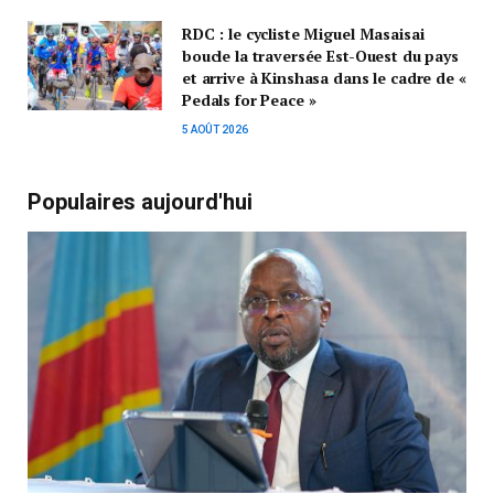
RDC : le cycliste Miguel Masaisai
boucle la traversée Est-Ouest du pays
et arrive à Kinshasa dans le cadre de «
Pedals for Peace »
5 AOÛT 2026
Populaires aujourd'hui