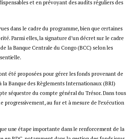
dispensables et en prévoyant des audits réguliers des
évues dans le cadre du programme, bien que certaines
ité. Parmi elles, la signature d’un décret sur le cadre
 de la Banque Centrale du Congo (BCC) selon les
sentielle.
ont été proposées pour gérer les fonds provenant de
 la Banque des Règlements Internationaux (BRI)
pte séquestre du compte général du Trésor. Dans tous
ue progressivement, au fur et à mesure de l’exécution
arque une étape importante dans le renforcement de la
e en RDC, notamment dans la gestion des fonds issus