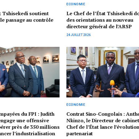
ECONOMIE
x Tshisekedi soutient
‎Le Chef de l’État Tshisekedi 
 le passage au contrôle
des orientations au nouveau
directeur général de l’ARSP
24 JUILLET 2026
ECONOMIE
mpayées du FPI : Judith
Contrat Sino-Congolais : Anth
ngage une offensive
Nkinzo, le Directeur de cabine
érer près de 350 millions
Chef de l’État lance l’évolutio
ancer l’industrialisation
partenariat