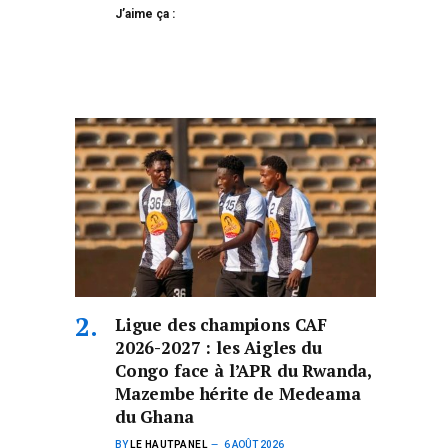
J’aime ça :
Ligue des champions CAF
2026-2027 : les Aigles du
Congo face à l’APR du Rwanda,
Mazembe hérite de Medeama
du Ghana
BY
LE HAUTPANEL
6 AOÛT 2026