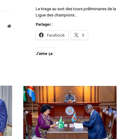
Le tirage au sort des tours préliminaires de la
Ligue des champions…
Partager :
Website
Facebook
X
J’aime ça :