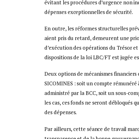
évitant les procédures d’urgence non in
dépenses exceptionnelles de sécurité.
En outre, les réformes structurelles pr
aient pris du retard, demeurent une prior
d’exécution des opérations du Trésor et
dispositions de la loi LBC/FT est jugée es
Deux options de mécanismes financiers 
SICOMINES : soit un compte rémunéré à
administré par la BCC, soit un sous-com
les cas, ces fonds ne seront débloqués q
des dépenses.
Par ailleurs, cette séance de travail m
transparence et de la bonne gouvernanc