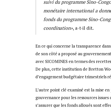
suivi du programme Sino-Congola
monétaire international a donné 
fonds du programme Sino-Congola
coordination»
, a-t-il dit.
En ce qui concerne la transparence dans
de son côté a proposé au gouvernement c
avec SICOMINES en termes des recettes et
De plus, cette institution de Bretton Woo
d’engagement budgétaire trimestriels rév
L’autre point clé examiné est la mise e
gouvernance pour les ressources issues
s’assurer que les fonds alloués sont effe