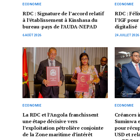
ECONOMIE
ECONOMIE
RDC : Signature de l’accord relatif
RDC : Féli
à l’établissement à Kinshasa du
l’IGF pour
bureau-pays de l’AUDA-NEPAD
digitalisé
6 AOÛT 2026
24 JUILLET 2026
ECONOMIE
ECONOMIE
La RDC et l’Angola franchissent
Créances i
une étape décisive vers
Suminwa e
l’exploitation pétrolière conjointe
pour récup
de la Zone maritime d’intérêt
USD et rel