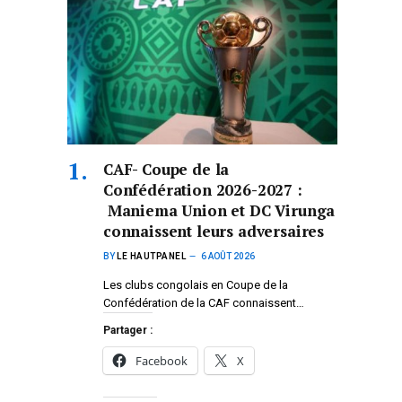
CAF- Coupe de la
Confédération 2026-2027 :
Maniema Union et DC Virunga
connaissent leurs adversaires
BY
LE HAUTPANEL
6 AOÛT 2026
Les clubs congolais en Coupe de la
Confédération de la CAF connaissent…
Partager :
Facebook
X