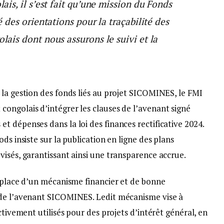
is, il s’est fait qu’une mission du Fonds
des orientations pour la traçabilité des
is dont nous assurons le suivi et la
 la gestion des fonds liés au projet SICOMINES, le FMI
ongolais d’intégrer les clauses de l’avenant signé
 dépenses dans la loi des finances rectificative 2024.
ds insiste sur la publication en ligne des plans
isés, garantissant ainsi une transparence accrue.
n place d’un mécanisme financier et de bonne
 de l’avenant SICOMINES. Ledit mécanisme vise à
ctivement utilisés pour des projets d’intérêt général, en