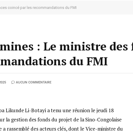
ances coincé par les recommandations du FMI
mines : Le ministre des 
ommandations du FMI
2025
AUCUN COMMENTAIRE
a Likunde Li-Botayi a tenu une réunion le jeudi 18
 sur la gestion des fonds du projet de la Sino-Congolaise
a rassemblé des acteurs clés, dont le Vice-ministre du