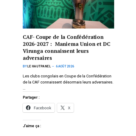
CAF- Coupe de la Confédération
2026-2027 : Maniema Union et DC
Virunga connaissent leurs
adversaires
BY
LE HAUTPANEL
6 AOÛT 2026
Les clubs congolais en Coupe de la Confédération
de la CAF connaissent désormais leurs adversaires.
…
Partager :
Facebook
X
J’aime ça :