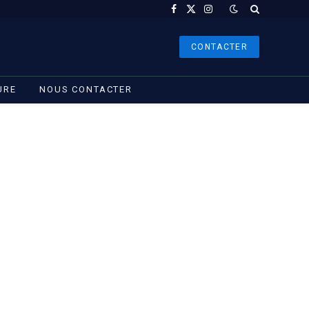
Facebook
X
Instagram
(Twitter)
CONTACTER
URE
NOUS CONTACTER