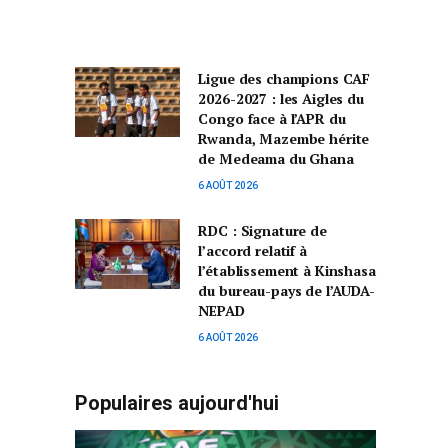
Ligue des champions CAF
2026-2027 : les Aigles du
Congo face à l’APR du
Rwanda, Mazembe hérite
de Medeama du Ghana
6 AOÛT 2026
RDC : Signature de
l’accord relatif à
l’établissement à Kinshasa
du bureau-pays de l’AUDA-
NEPAD
6 AOÛT 2026
Populaires aujourd'hui