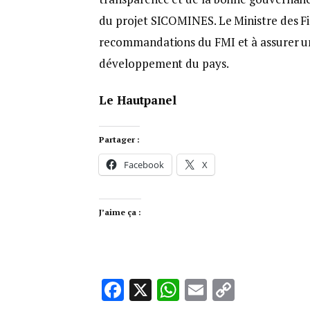
du projet SICOMINES. Le Ministre des Fi
recommandations du FMI et à assurer un
développement du pays.
Le Hautpanel
Partager :
Facebook
X
J’aime ça :
Facebook
X
WhatsApp
Email
Copy