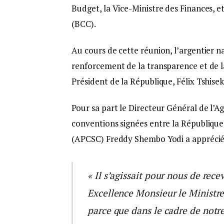
Budget, la Vice-Ministre des Finances, 
(BCC).
Au cours de cette réunion, l’argentier n
renforcement de la transparence et de l
Président de la République, Félix Tshisek
Pour sa part le Directeur Général de l’A
conventions signées entre la Républiqu
(APCSC) Freddy Shembo Yodi a apprécié l
« Il s’agissait pour nous de rece
Excellence Monsieur le Ministre 
parce que dans le cadre de notre