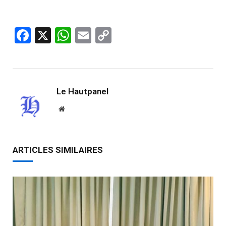
Facebook
X
WhatsApp
Email
Copy
Link
Le Hautpanel
Website
ARTICLES SIMILAIRES