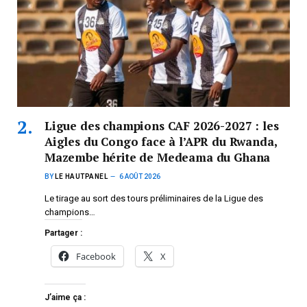
Ligue des champions CAF 2026-2027 : les
Aigles du Congo face à l’APR du Rwanda,
Mazembe hérite de Medeama du Ghana
BY
LE HAUTPANEL
6 AOÛT 2026
Le tirage au sort des tours préliminaires de la Ligue des
champions…
Partager :
Facebook
X
J’aime ça :