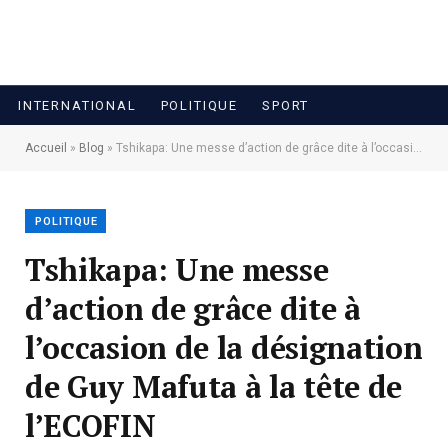
INTERNATIONAL
POLITIQUE
SPORT
Accueil
»
Blog
»
Tshikapa: Une messe d’action de grâce dite à l’occasion de la désignation de Guy Mafuta à la tête de l’ECOFIN
POLITIQUE
Tshikapa: Une messe
d’action de grâce dite à
l’occasion de la désignation
de Guy Mafuta à la tête de
l’ECOFIN