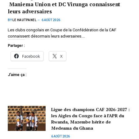
Maniema Union et DC Virunga connaissent
leurs adversaires
BY
LE HAUTPANEL
6 AOÛT 2026
Les clubs congolais en Coupe de la Confédération de la CAF
connaissent désormais leurs adversaires.…
Partager :
Facebook
X
J’aime ça :
Ligue des champions CAF 2026-2027 :
les Aigles du Congo face à l’APR du
Rwanda, Mazembe hérite de
Medeama du Ghana
6 AOÛT 2026