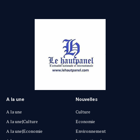
A la une
Nouvelles
A la une
Culture
A la une|Culture
Economie
A la une|Economie
Environnement