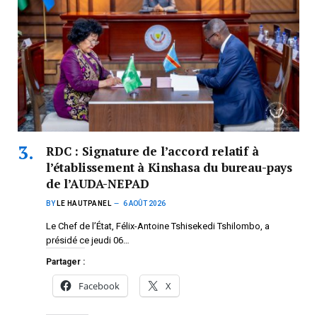
RDC : Signature de l’accord relatif à
l’établissement à Kinshasa du bureau-pays
de l’AUDA-NEPAD
BY
LE HAUTPANEL
6 AOÛT 2026
Le Chef de l’État, Félix-Antoine Tshisekedi Tshilombo, a
présidé ce jeudi 06…
Partager :
Facebook
X