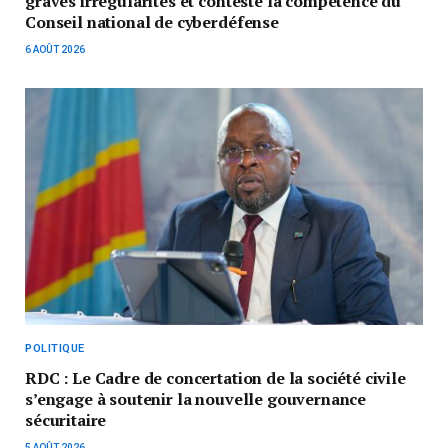
graves irrégularités et conteste la compétence du
Conseil national de cyberdéfense
6 AOÛT 2026
POLITIQUE
RDC : Le Cadre de concertation de la société civile
s’engage à soutenir la nouvelle gouvernance
sécuritaire
5 AOÛT 2026