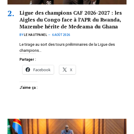
Ligue des champions CAF 2026-2027 : les
Aigles du Congo face à l’APR du Rwanda,
Mazembe hérite de Medeama du Ghana
BY
LE HAUTPANEL
6 AOÛT 2026
Le tirage au sort des tours préliminaires de la Ligue des
champions…
Partager :
Facebook
X
J’aime ça :