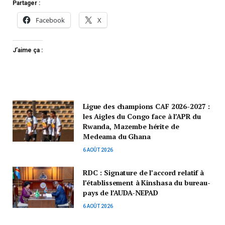
Partager :
Facebook
X
J’aime ça :
Ligue des champions CAF 2026-2027 :
les Aigles du Congo face à l’APR du
Rwanda, Mazembe hérite de
Medeama du Ghana
6 AOÛT 2026
RDC : Signature de l’accord relatif à
l’établissement à Kinshasa du bureau-
pays de l’AUDA-NEPAD
6 AOÛT 2026