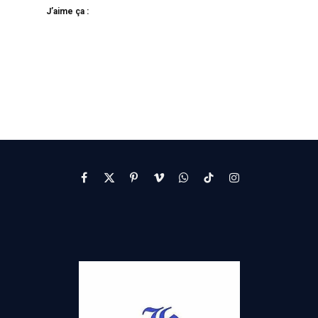
J’aime ça :
Facebook
X
Pinterest
Vimeo
WhatsApp
TikTok
Instagram
(Twitter)