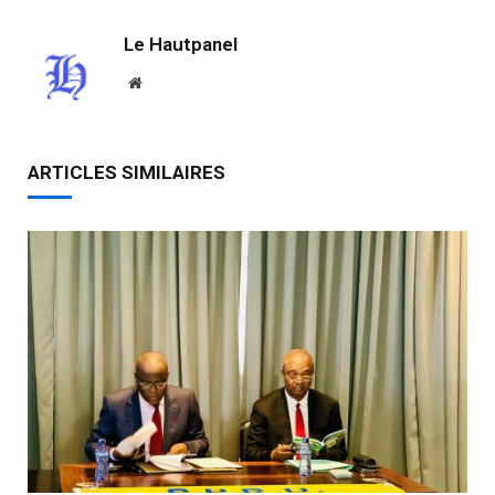
Le Hautpanel
Website
ARTICLES SIMILAIRES