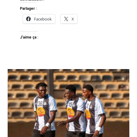
Partager :
Facebook
X
J’aime ça :