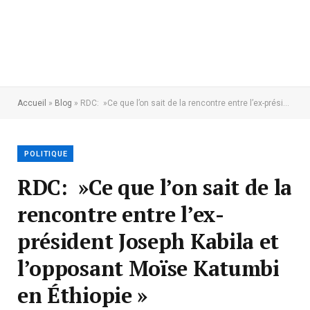
Accueil
»
Blog
»
RDC: »Ce que l’on sait de la rencontre entre l’ex-président Joseph Kabila et l’opposant Moïse Katumbi en Éthiopie »
POLITIQUE
RDC: »Ce que l’on sait de la
rencontre entre l’ex-
président Joseph Kabila et
l’opposant Moïse Katumbi
en Éthiopie »