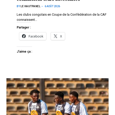
BY
LE HAUTPANEL
6 AOÛT 2026
Les clubs congolais en Coupe de la Confédération de la CAF
connaissent…
Partager :
Facebook
X
J’aime ça :