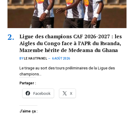
Ligue des champions CAF 2026-2027 : les
Aigles du Congo face à l’APR du Rwanda,
Mazembe hérite de Medeama du Ghana
BY
LE HAUTPANEL
6 AOÛT 2026
Le tirage au sort des tours préliminaires de la Ligue des
champions…
Partager :
Facebook
X
J’aime ça :