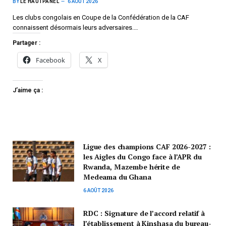
BY
LE HAUTPANEL
6 AOÛT 2026
Les clubs congolais en Coupe de la Confédération de la CAF
connaissent désormais leurs adversaires.…
Partager :
Facebook
X
J’aime ça :
Ligue des champions CAF 2026-2027 :
les Aigles du Congo face à l’APR du
Rwanda, Mazembe hérite de
Medeama du Ghana
6 AOÛT 2026
RDC : Signature de l’accord relatif à
l’établissement à Kinshasa du bureau-