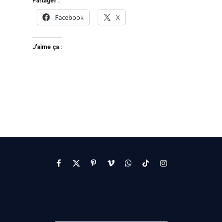
Partager :
Facebook
X
J’aime ça :
Facebook
X
Pinterest
Vimeo
WhatsApp
TikTok
Instagram
(Twitter)