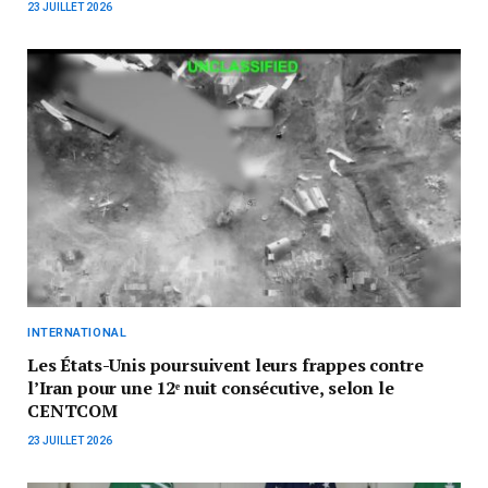
23 JUILLET 2026
INTERNATIONAL
Les États-Unis poursuivent leurs frappes contre
l’Iran pour une 12ᵉ nuit consécutive, selon le
CENTCOM
23 JUILLET 2026