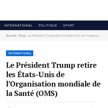
INTERNATIONAL
POLITIQUE
SPORT
Accueil
»
Blog
»
Le Président Trump retire les États-Unis de l’Organisation mondiale de la Santé (OMS)
INTERNATIONAL
Le Président Trump retire
les États-Unis de
l’Organisation mondiale de
la Santé (OMS)