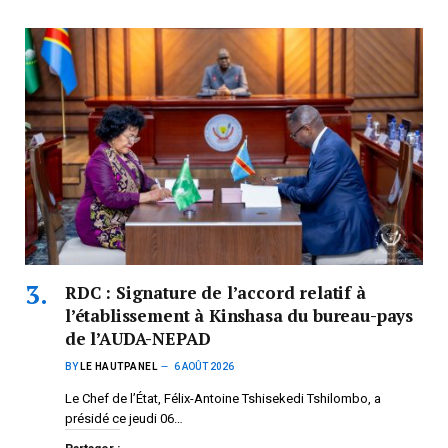
RDC : Signature de l’accord relatif à
l’établissement à Kinshasa du bureau-pays
de l’AUDA-NEPAD
BY
LE HAUTPANEL
6 AOÛT 2026
Le Chef de l’État, Félix-Antoine Tshisekedi Tshilombo, a
présidé ce jeudi 06…