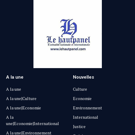
A la une
Nouvelles
A la une
Culture
A la une|Culture
Economie
A la une|Economie
Environnement
A la
International
une|Economie|International
Justice
A la une|Environnement