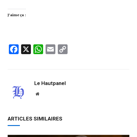
J’aime ça :
Facebook
X
WhatsApp
Email
Copy
Link
Le Hautpanel
Website
ARTICLES SIMILAIRES