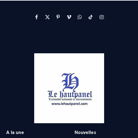
Facebook
X
Pinterest
Vimeo
WhatsApp
TikTok
Instagram
(Twitter)
A la une
Nouvelles