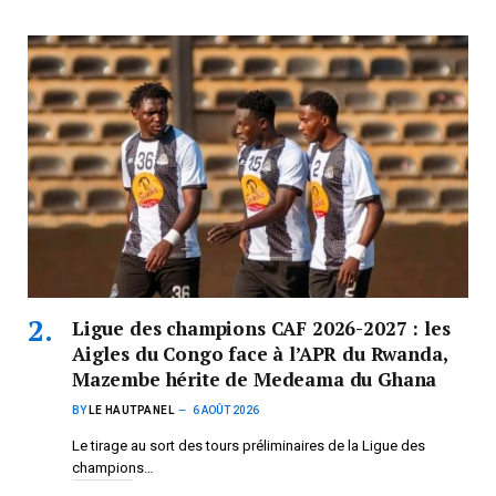
Ligue des champions CAF 2026-2027 : les
Aigles du Congo face à l’APR du Rwanda,
Mazembe hérite de Medeama du Ghana
BY
LE HAUTPANEL
6 AOÛT 2026
Le tirage au sort des tours préliminaires de la Ligue des
champions…