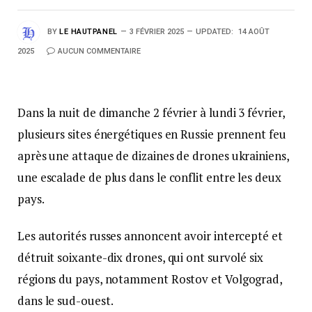
BY
LE HAUTPANEL
3 FÉVRIER 2025
UPDATED:
14 AOÛT
2025
AUCUN COMMENTAIRE
Dans la nuit de dimanche 2 février à lundi 3 février,
plusieurs sites énergétiques en Russie prennent feu
après une attaque de dizaines de drones ukrainiens,
une escalade de plus dans le conflit entre les deux
pays.
Les autorités russes annoncent avoir intercepté et
détruit soixante-dix drones, qui ont survolé six
régions du pays, notamment Rostov et Volgograd,
dans le sud-ouest.