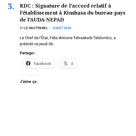
RDC : Signature de l’accord relatif à
l’établissement à Kinshasa du bureau-pays
de l’AUDA-NEPAD
BY
LE HAUTPANEL
6 AOÛT 2026
Le Chef de l’État, Félix-Antoine Tshisekedi Tshilombo, a
présidé ce jeudi 06…
Partager :
Facebook
X
J’aime ça :