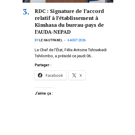
RDC : Signature de l’accord
relatif à l’établissement à
Kinshasa du bureau-pays de
l’AUDA-NEPAD
BY
LE HAUTPANEL
6 AOÛT 2026
Le Chef de l’État, Félix-Antoine Tshisekedi
Tshilombo, a présidé ce jeudi 06…
Partager :
Facebook
X
J’aime ça :