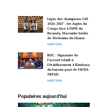
Ligue des champions CAF
2026-2027 : les Aigles du
Congo face à l’APR du
Rwanda, Mazembe hérite
de Medeama du Ghana
6 AOÛT 2026
RDC : Signature de
l’accord relatif à
l’établissement à Kinshasa
du bureau-pays de l’AUDA-
NEPAD
6 AOÛT 2026
Populaires aujourd'hui