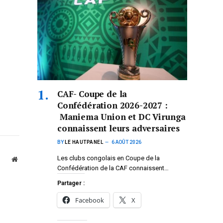
CAF- Coupe de la
Confédération 2026-2027 :
Maniema Union et DC Virunga
connaissent leurs adversaires
BY
LE HAUTPANEL
6 AOÛT 2026
Les clubs congolais en Coupe de la
Website
Confédération de la CAF connaissent…
Partager :
Facebook
X