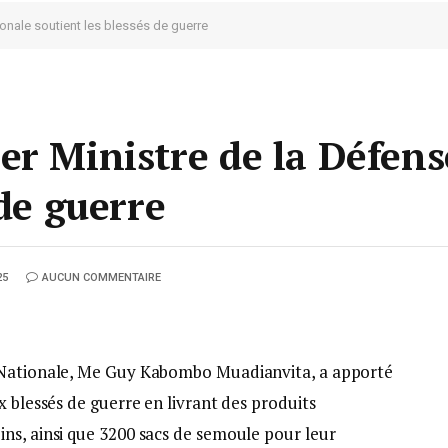
ionale soutient les blessés de guerre
er Ministre de la Défens
 de guerre
25
AUCUN COMMENTAIRE
e Nationale, Me Guy Kabombo Muadianvita, a apporté
x blessés de guerre en livrant des produits
ns, ainsi que 3200 sacs de semoule pour leur