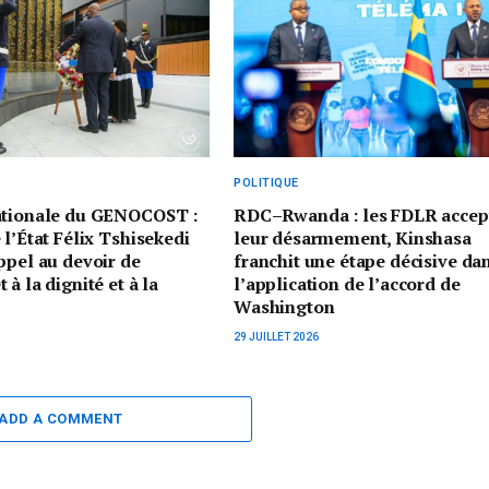
POLITIQUE
ationale du GENOCOST :
RDC–Rwanda : les FDLR accep
 l’État Félix Tshisekedi
leur désarmement, Kinshasa
ppel au devoir de
franchit une étape décisive da
à la dignité et à la
l’application de l’accord de
Washington
29 JUILLET 2026
ADD A COMMENT