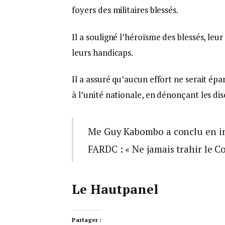
foyers des militaires blessés.
Il a souligné l’héroïsme des blessés, le
leurs handicaps.
Il a assuré qu’aucun effort ne serait ép
à l’unité nationale, en dénonçant les dis
Me Guy Kabombo a conclu en inv
FARDC : « Ne jamais trahir le C
Le Hautpanel
Partager :