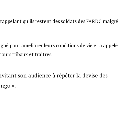
ur rappelant qu’ils restent des soldats des FARDC malgré
argné pour améliorer leurs conditions de vie et a appelé
cours tribaux et traîtres.
itant son audience à répéter la devise des
ongo ».