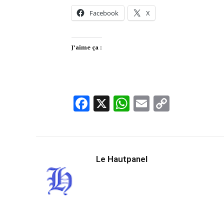
Facebook
X
J’aime ça :
Facebook
X
WhatsApp
Email
Copy
Link
Le Hautpanel