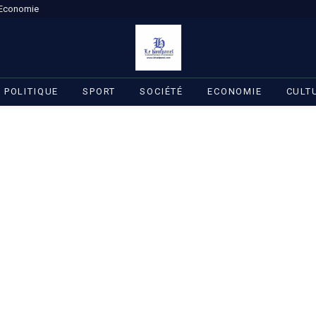
Economie
POLITIQUE
SPORT
SOCIÉTÉ
ECONOMIE
CULT