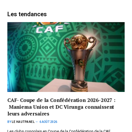
Les tendances
CAF- Coupe de la Confédération 2026-2027 :
Maniema Union et DC Virunga connaissent
leurs adversaires
BY
LE HAUTPANEL
6 AOÛT 2026
Les clubs congolais en Coupe de la Confédération de la CAF