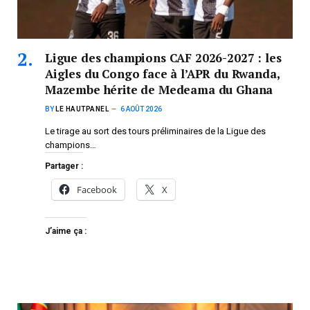
Ligue des champions CAF 2026-2027 : les
Aigles du Congo face à l’APR du Rwanda,
Mazembe hérite de Medeama du Ghana
BY
LE HAUTPANEL
6 AOÛT 2026
Le tirage au sort des tours préliminaires de la Ligue des
champions…
Partager :
Facebook
X
J’aime ça :