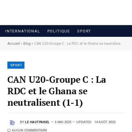
INTERNATIONAL
POLITIQUE
SPORT
Accueil
»
Blog
»
CAN U20-Groupe C : La RDC et le Ghana se neutralisent (1-1)
SPORT
CAN U20-Groupe C : La
RDC et le Ghana se
neutralisent (1-1)
BY
LE HAUTPANEL
3 MAI 2025
UPDATED:
14 AOÛT 2025
AUCUN COMMENTAIRE