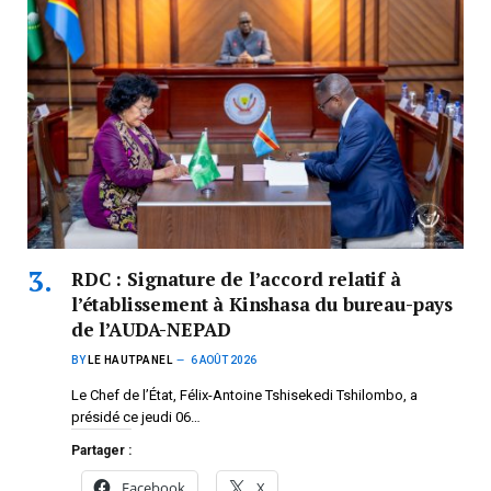
RDC : Signature de l’accord relatif à
l’établissement à Kinshasa du bureau-pays
de l’AUDA-NEPAD
BY
LE HAUTPANEL
6 AOÛT 2026
Le Chef de l’État, Félix-Antoine Tshisekedi Tshilombo, a
présidé ce jeudi 06…
Partager :
Facebook
X