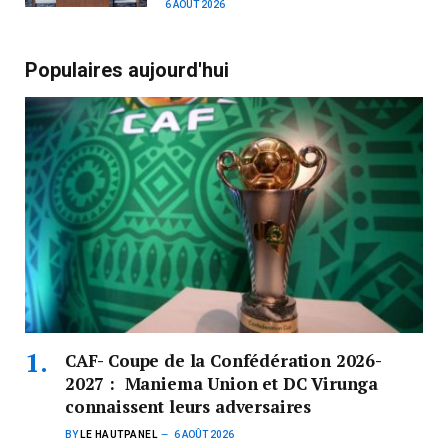
6 AOÛT 2026
Populaires aujourd'hui
CAF- Coupe de la Confédération 2026-
2027 : Maniema Union et DC Virunga
connaissent leurs adversaires
BY
LE HAUTPANEL
6 AOÛT 2026