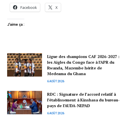
Facebook
X
J’aime ça :
Ligue des champions CAF 2026-2027 :
les Aigles du Congo face à l’APR du
Rwanda, Mazembe hérite de
Medeama du Ghana
6 AOÛT 2026
RDC : Signature de l’accord relatif à
l’établissement à Kinshasa du bureau-
pays de l’AUDA-NEPAD
6 AOÛT 2026