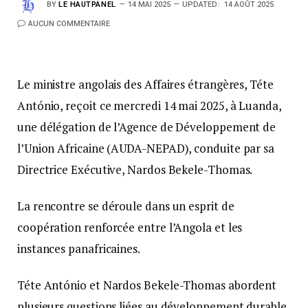
BY
LE HAUTPANEL
14 MAI 2025
UPDATED:
14 AOÛT 2025
AUCUN COMMENTAIRE
Le ministre angolais des Affaires étrangères, Téte
António, reçoit ce mercredi 14 mai 2025, à Luanda,
une délégation de l’Agence de Développement de
l’Union Africaine (AUDA-NEPAD), conduite par sa
Directrice Exécutive, Nardos Bekele-Thomas.
La rencontre se déroule dans un esprit de
coopération renforcée entre l’Angola et les
instances panafricaines.
Téte António et Nardos Bekele-Thomas abordent
plusieurs questions liées au développement durable,