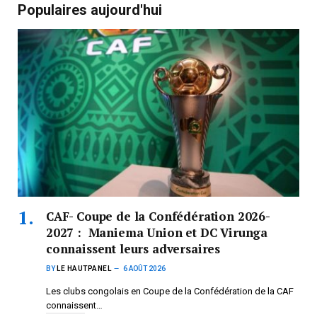
Populaires aujourd'hui
CAF- Coupe de la Confédération 2026-
2027 : Maniema Union et DC Virunga
connaissent leurs adversaires
BY
LE HAUTPANEL
6 AOÛT 2026
Les clubs congolais en Coupe de la Confédération de la CAF
connaissent…