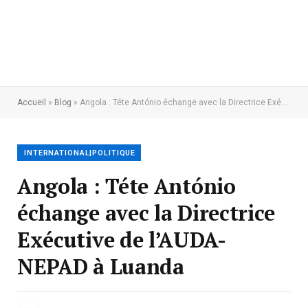
Accueil
»
Blog
»
Angola : Téte António échange avec la Directrice Exécutive de l’AUDA-NEPAD à Luanda
INTERNATIONAL|POLITIQUE
Angola : Téte António
échange avec la Directrice
Exécutive de l’AUDA-
NEPAD à Luanda