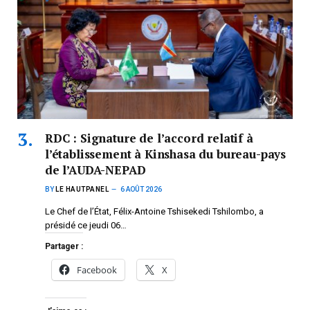
RDC : Signature de l’accord relatif à
l’établissement à Kinshasa du bureau-pays
de l’AUDA-NEPAD
BY
LE HAUTPANEL
6 AOÛT 2026
Le Chef de l’État, Félix-Antoine Tshisekedi Tshilombo, a
présidé ce jeudi 06…
Partager :
Facebook
X