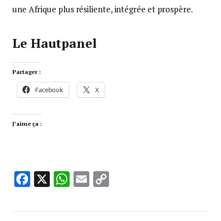
une Afrique plus résiliente, intégrée et prospère.
Le Hautpanel
Partager :
Facebook
X
J’aime ça :
Facebook
X
WhatsApp
Email
Copy
Link