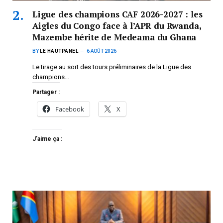
Ligue des champions CAF 2026-2027 : les
Aigles du Congo face à l’APR du Rwanda,
Mazembe hérite de Medeama du Ghana
BY
LE HAUTPANEL
6 AOÛT 2026
Le tirage au sort des tours préliminaires de la Ligue des
champions…
Partager :
Facebook
X
J’aime ça :