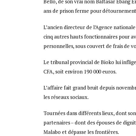
Bello, de son vrai nom Baltasar Ebang E
ans de prison ferme pour détournement 
L’ancien directeur de l’Agence nationale
cinq autres hauts fonctionnaires pour avo
personnelles, sous couvert de frais de vo
Le tribunal provincial de Bioko lui infl
CFA, soit environ 190 000 euros.
L’affaire fait grand bruit depuis novembr
les réseaux sociaux.
Tournées dans différents lieux, dont son
partenaires – dont des épouses de digni
Malabo et dépasse les frontières.