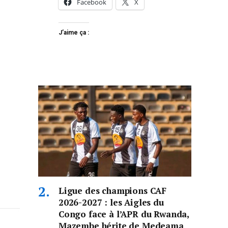
Facebook
X
J’aime ça :
Ligue des champions CAF
2026-2027 : les Aigles du
Congo face à l’APR du Rwanda,
Mazembe hérite de Medeama