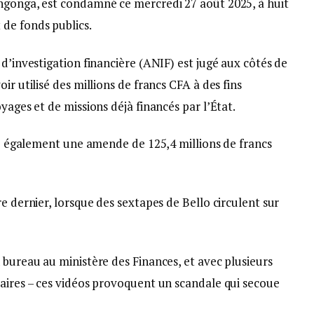
ngonga, est condamné ce mercredi 27 août 2025, à huit
de fonds publics.
 d’investigation financière (ANIF) est jugé aux côtés de
ir utilisé des millions de francs CFA à des fins
yages et de missions déjà financés par l’État.
ige également une amende de 125,4 millions de francs
e dernier, lorsque des sextapes de Bello circulent sur
 bureau au ministère des Finances, et avec plusieurs
taires – ces vidéos provoquent un scandale qui secoue