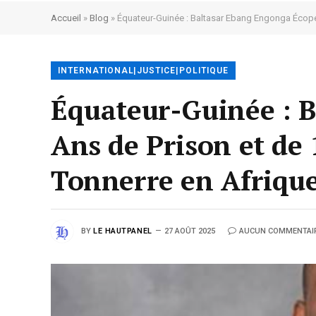
Accueil
»
Blog
»
Équateur-Guinée : Baltasar Ebang Engonga Écope
INTERNATIONAL|JUSTICE|POLITIQUE
Équateur-Guinée : B
Ans de Prison et de
Tonnerre en Afrique
BY
LE HAUTPANEL
27 AOÛT 2025
AUCUN COMMENTAI