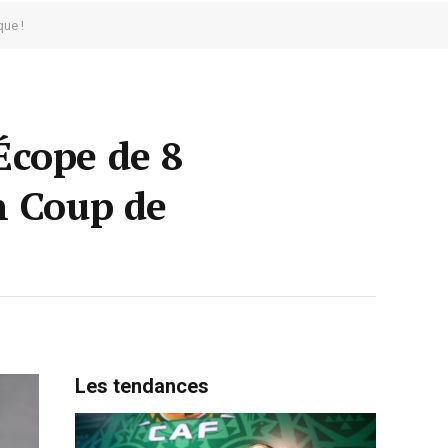
ue !
Écope de 8
n Coup de
Les tendances