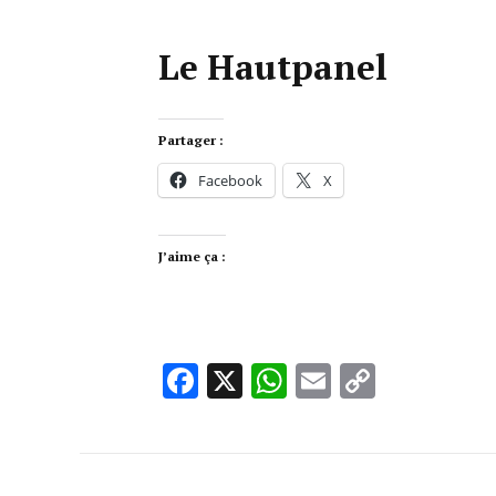
Le Hautpanel
Partager :
Facebook
X
J’aime ça :
Facebook
X
WhatsApp
Email
Copy
Link