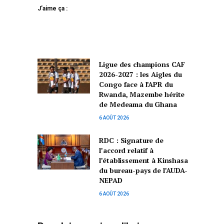
J’aime ça :
Ligue des champions CAF
2026-2027 : les Aigles du
Congo face à l’APR du
Rwanda, Mazembe hérite
de Medeama du Ghana
6 AOÛT 2026
RDC : Signature de
l’accord relatif à
l’établissement à Kinshasa
du bureau-pays de l’AUDA-
NEPAD
6 AOÛT 2026