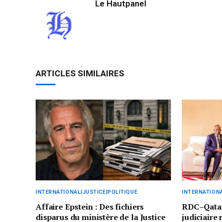
Le Hautpanel
ARTICLES SIMILAIRES
INTERNATIONAL|JUSTICE|POLITIQUE
INTERNATIONA
Affaire Epstein : Des fichiers
RDC–Qatar
disparus du ministère de la Justice
judiciaire