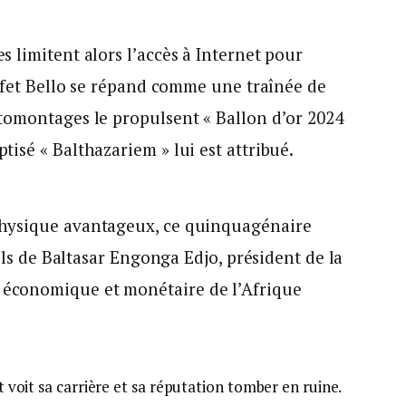
 limitent alors l’accès à Internet pour
effet Bello se répand comme une traînée de
tomontages le propulsent « Ballon d’or 2024
isé « Balthazariem » lui est attribué.
hysique avantageux, ce quinquagénaire
fils de Baltasar Engonga Edjo, président de la
économique et monétaire de l’Afrique
et voit sa carrière et sa réputation tomber en ruine.