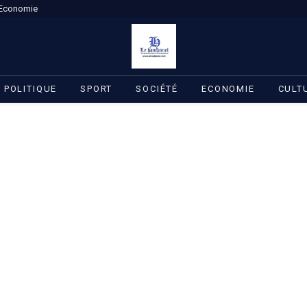
Economie
POLITIQUE
SPORT
SOCIÉTÉ
ECONOMIE
CULT