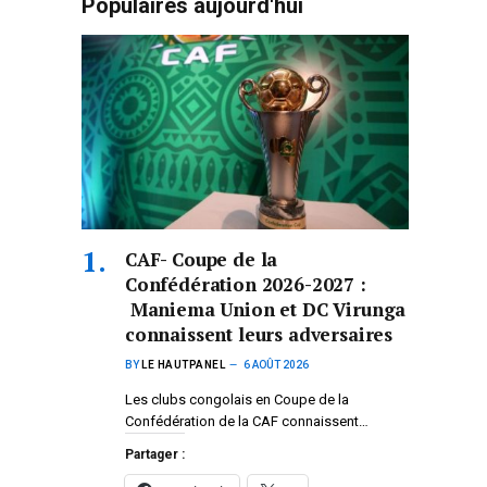
Populaires aujourd'hui
CAF- Coupe de la
Confédération 2026-2027 :
Maniema Union et DC Virunga
connaissent leurs adversaires
BY
LE HAUTPANEL
6 AOÛT 2026
Les clubs congolais en Coupe de la
Confédération de la CAF connaissent…
Partager :