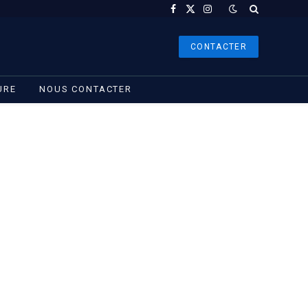
Facebook
X
Instagram
(Twitter)
CONTACTER
URE
NOUS CONTACTER