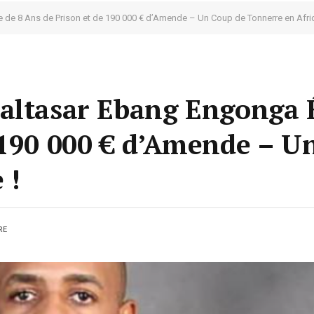
 de 8 Ans de Prison et de 190 000 € d’Amende – Un Coup de Tonnerre en Afriq
altasar Ebang Engonga 
 190 000 € d’Amende – U
 !
RE