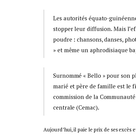
Les autorités équato-guinéennes
stopper leur diffusion. Mais l’
poudre : chansons, danses, pho
» et même un aphrodisiaque bapt
Surnommé « Bello » pour son p
marié et père de famille est le 
commission de la Communauté 
centrale (Cemac).
Aujourd’hui, il paie le prix de ses excès 