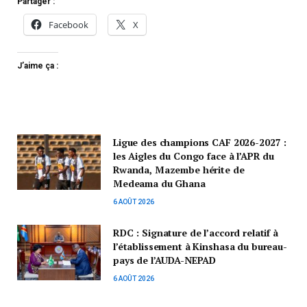
Partager :
Facebook
X
J’aime ça :
Ligue des champions CAF 2026-2027 :
les Aigles du Congo face à l’APR du
Rwanda, Mazembe hérite de
Medeama du Ghana
6 AOÛT 2026
RDC : Signature de l’accord relatif à
l’établissement à Kinshasa du bureau-
pays de l’AUDA-NEPAD
6 AOÛT 2026