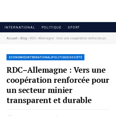
INTERNATIONAL
POLITIQUE
SPORT
Accueil
»
Blog
»
RDC–Allemagne : Vers une coopération renforcée pour un secteur minier transparent et durable
ECONOMIE|INTERNATIONAL|POLITIQUE|SOCIÉTÉ
RDC–Allemagne : Vers une
coopération renforcée pour
un secteur minier
transparent et durable