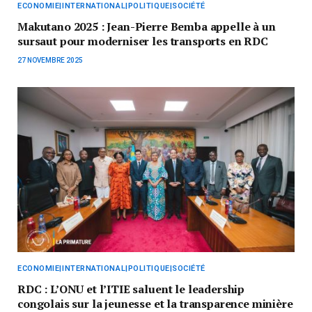
ECONOMIE|INTERNATIONAL|POLITIQUE|SOCIÉTÉ
Makutano 2025 : Jean-Pierre Bemba appelle à un
sursaut pour moderniser les transports en RDC
27 NOVEMBRE 2025
ECONOMIE|INTERNATIONAL|POLITIQUE|SOCIÉTÉ
RDC : L’ONU et l’ITIE saluent le leadership
congolais sur la jeunesse et la transparence minière