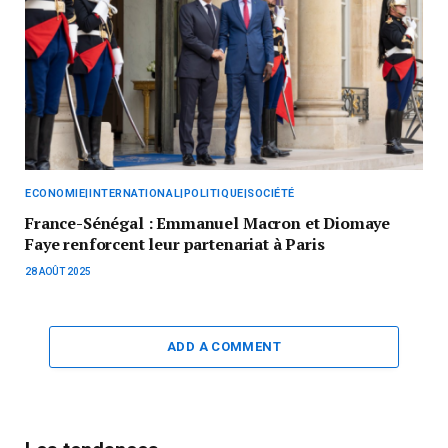
ECONOMIE|INTERNATIONAL|POLITIQUE|SOCIÉTÉ
France-Sénégal : Emmanuel Macron et Diomaye
Faye renforcent leur partenariat à Paris
28 AOÛT 2025
ADD A COMMENT