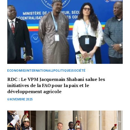
ECONOMIE|INTERNATIONAL|POLITIQUE|SOCIÉTÉ
RDC : Le VPM Jacquemain Shabani salue les
initiatives de la FAO pour la paix et le
développement agricole
6 NOVEMBRE 2025