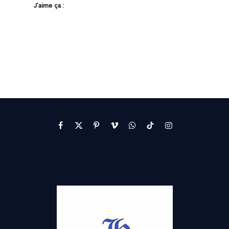
J’aime ça :
Facebook
X
Pinterest
Vimeo
WhatsApp
TikTok
Instagram
(Twitter)