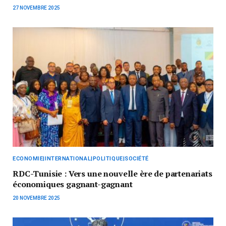
27 NOVEMBRE 2025
ECONOMIE|INTERNATIONAL|POLITIQUE|SOCIÉTÉ
RDC-Tunisie : Vers une nouvelle ère de partenariats
économiques gagnant-gagnant
20 NOVEMBRE 2025