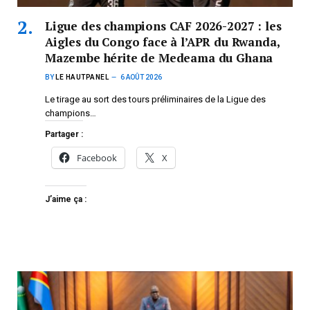
Ligue des champions CAF 2026-2027 : les
Aigles du Congo face à l’APR du Rwanda,
Mazembe hérite de Medeama du Ghana
BY
LE HAUTPANEL
6 AOÛT 2026
Le tirage au sort des tours préliminaires de la Ligue des
champions…
Partager :
Facebook
X
J’aime ça :