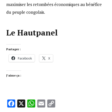
maximiser les retombées économiques au bénéfice
du peuple congolais.
Le Hautpanel
Partager :
Facebook
X
J’aime ça :
Facebook
X
WhatsApp
Email
Copy
Link