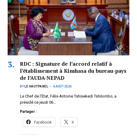
RDC : Signature de l’accord relatif à
l’établissement à Kinshasa du bureau-pays
de l’AUDA-NEPAD
BY
LE HAUTPANEL
6 AOÛT 2026
Le Chef de l’État, Félix-Antoine Tshisekedi Tshilombo, a
présidé ce jeudi 06…
Partager :
Facebook
X