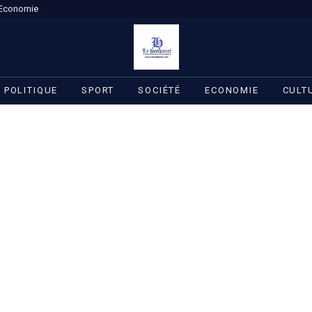
Economie
POLITIQUE
SPORT
SOCIÉTÉ
ECONOMIE
CULT