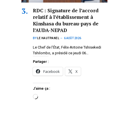
RDC : Signature de l’accord
relatif à l’établissement à
Kinshasa du bureau-pays de
l’AUDA-NEPAD
BY
LE HAUTPANEL
6 AOÛT 2026
Le Chef de l’État, Félix-Antoine Tshisekedi
Tshilombo, a présidé ce jeudi 06…
Partager :
Facebook
X
J’aime ça :