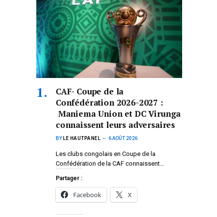
CAF- Coupe de la
Confédération 2026-2027 :
Maniema Union et DC Virunga
connaissent leurs adversaires
BY
LE HAUTPANEL
6 AOÛT 2026
Les clubs congolais en Coupe de la
Confédération de la CAF connaissent…
Partager :
Facebook
X