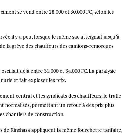
ciment se vend entre 28.000 et 30.000 FC, selon les
rvée il y a peu, lorsque le même sac atteignait jusqu’à
t de la grève des chauffeurs des camions-remorques
oscillait déjà entre 31.000 et 34.000 FC. La paralysie
urie et fait exploser les prix.
ent central et les syndicats des chauffeurs, le trafic
nt normalisés, permettant un retour à des prix plus
s chantiers de construction.
 de Kinshasa appliquent la même fourchette tarifaire,