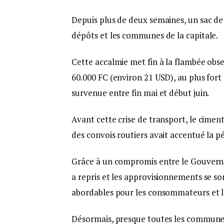
Depuis plus de deux semaines, un sac de 
dépôts et les communes de la capitale.
Cette accalmie met fin à la flambée obse
60.000 FC (environ 21 USD), au plus for
survenue entre fin mai et début juin.
Avant cette crise de transport, le ciment 
des convois routiers avait accentué la pén
Grâce à un compromis entre le Gouvernem
a repris et les approvisionnements se so
abordables pour les consommateurs et le
Désormais, presque toutes les communes