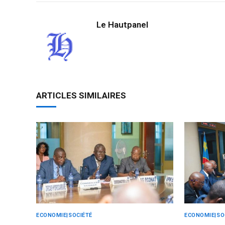
Le Hautpanel
ARTICLES SIMILAIRES
ECONOMIE|SOCIÉTÉ
ECONOMIE|SO