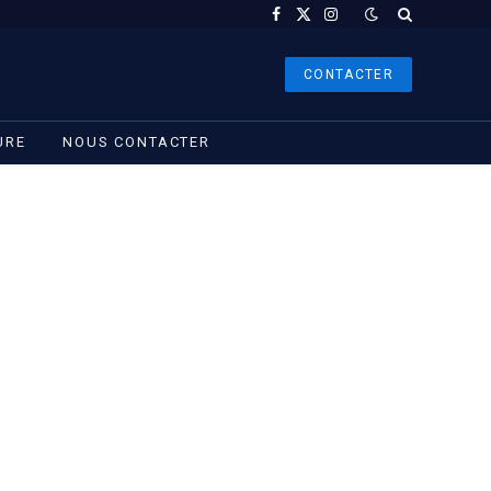
Facebook
X
Instagram
(Twitter)
CONTACTER
URE
NOUS CONTACTER