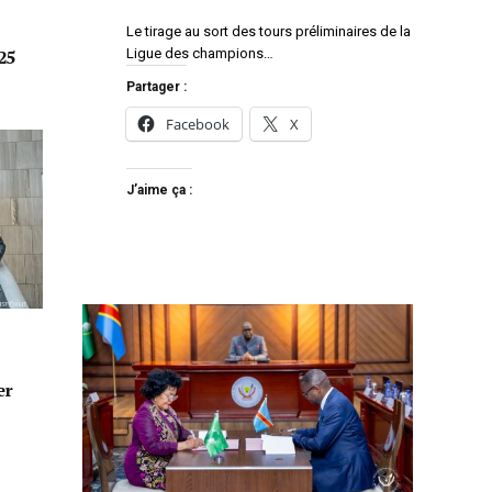
Le tirage au sort des tours préliminaires de la
Ligue des champions…
25
Partager :
Facebook
X
J’aime ça :
er