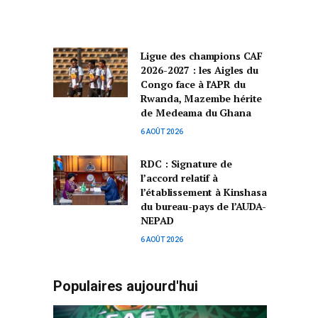
Ligue des champions CAF
2026-2027 : les Aigles du
Congo face à l’APR du
Rwanda, Mazembe hérite
de Medeama du Ghana
6 AOÛT 2026
RDC : Signature de
l’accord relatif à
l’établissement à Kinshasa
du bureau-pays de l’AUDA-
NEPAD
6 AOÛT 2026
Populaires aujourd'hui