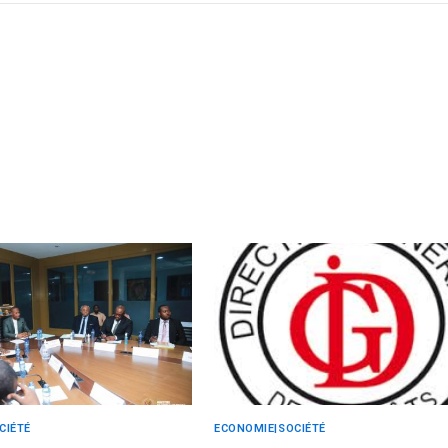
CIÉTÉ
ECONOMIE|SOCIÉTÉ