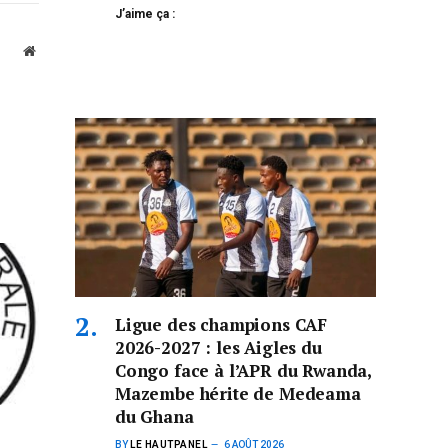
J’aime ça :
Website
Ligue des champions CAF
2026-2027 : les Aigles du
Congo face à l’APR du Rwanda,
Mazembe hérite de Medeama
du Ghana
BY
LE HAUTPANEL
6 AOÛT 2026