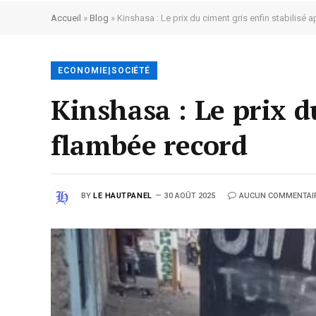
Accueil
»
Blog
»
Kinshasa : Le prix du ciment gris enfin stabilisé 
ECONOMIE|SOCIÉTÉ
Kinshasa : Le prix d
flambée record
BY
LE HAUTPANEL
30 AOÛT 2025
AUCUN COMMENTAI