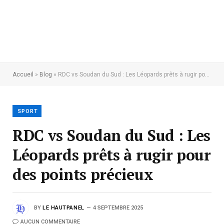
Accueil
»
Blog
»
RDC vs Soudan du Sud : Les Léopards prêts à rugir pour des points précieux
SPORT
RDC vs Soudan du Sud : Les
Léopards prêts à rugir pour
des points précieux
BY
LE HAUTPANEL
4 SEPTEMBRE 2025
AUCUN COMMENTAIRE