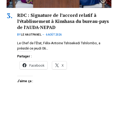
RDC : Signature de l’accord relatif à
l’établissement à Kinshasa du bureau-pays
de l’AUDA-NEPAD
BY
LE HAUTPANEL
6 AOÛT 2026
Le Chef de l’État, Félix-Antoine Tshisekedi Tshilombo, a
présidé ce jeudi 06…
Partager :
Facebook
X
J’aime ça :