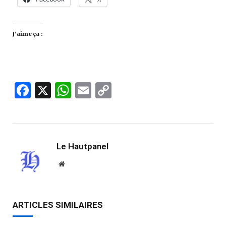
J’aime ça :
Facebook
X
WhatsApp
Email
Copy
Link
Le Hautpanel
Website
ARTICLES SIMILAIRES