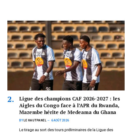
Ligue des champions CAF 2026-2027 : les
Aigles du Congo face à l’APR du Rwanda,
Mazembe hérite de Medeama du Ghana
BY
LE HAUTPANEL
6 AOÛT 2026
Le tirage au sort des tours préliminaires de la Ligue des