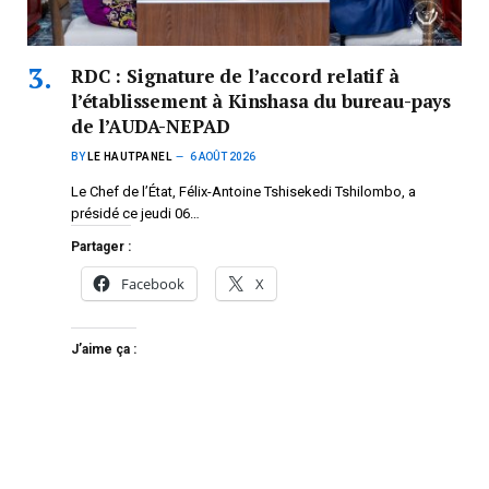
RDC : Signature de l’accord relatif à
l’établissement à Kinshasa du bureau-pays
de l’AUDA-NEPAD
BY
LE HAUTPANEL
6 AOÛT 2026
Le Chef de l’État, Félix-Antoine Tshisekedi Tshilombo, a
présidé ce jeudi 06…
Partager :
Facebook
X
J’aime ça :