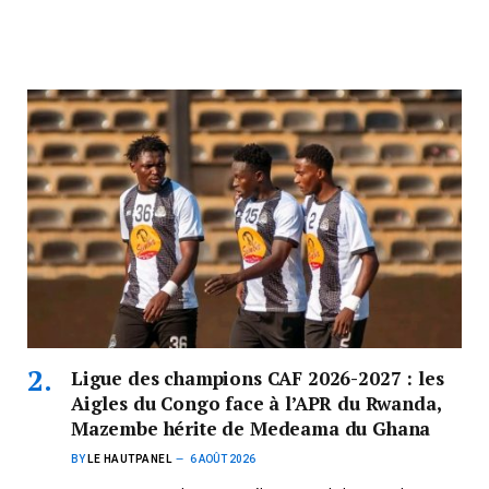
Ligue des champions CAF 2026-2027 : les
Aigles du Congo face à l’APR du Rwanda,
Mazembe hérite de Medeama du Ghana
BY
LE HAUTPANEL
6 AOÛT 2026