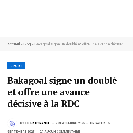
Accueil
»
Blog
»
Bakagoal signe un doublé et offre une avance décisive à la RDC
SPORT
Bakagoal signe un doublé
et offre une avance
décisive à la RDC
BY
LE HAUTPANEL
5 SEPTEMBRE 2025
UPDATED:
5
SEPTEMBRE 2025
AUCUN COMMENTAIRE