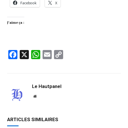
Facebook
X
J’aime ça :
Facebook
X
WhatsApp
Email
Copy
Link
Le Hautpanel
Website
ARTICLES SIMILAIRES