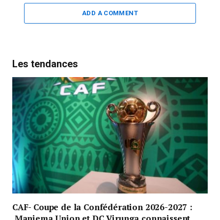
ADD A COMMENT
Les tendances
CAF- Coupe de la Confédération 2026-2027 :
Maniema Union et DC Virunga connaissent