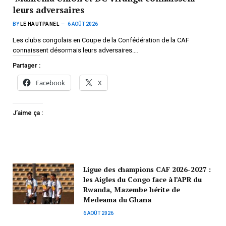
leurs adversaires
BY
LE HAUTPANEL
6 AOÛT 2026
Les clubs congolais en Coupe de la Confédération de la CAF
connaissent désormais leurs adversaires.…
Partager :
Facebook
X
J’aime ça :
Ligue des champions CAF 2026-2027 :
les Aigles du Congo face à l’APR du
Rwanda, Mazembe hérite de
Medeama du Ghana
6 AOÛT 2026