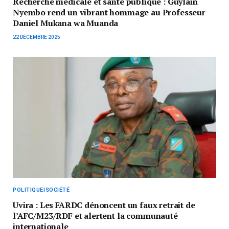
Recherche médicale et santé publique : Guylain
Nyembo rend un vibrant hommage au Professeur
Daniel Mukana wa Muanda
22 DÉCEMBRE 2025
POLITIQUE|SOCIÉTÉ
Uvira : Les FARDC dénoncent un faux retrait de
l’AFC/M23/RDF et alertent la communauté
internationale