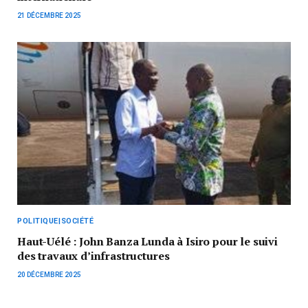
21 DÉCEMBRE 2025
POLITIQUE|SOCIÉTÉ
Haut-Uélé : John Banza Lunda à Isiro pour le suivi
des travaux d’infrastructures
20 DÉCEMBRE 2025