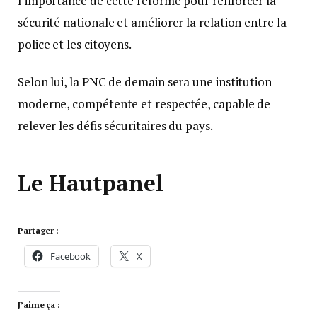
l’importance de cette réforme pour renforcer la
sécurité nationale et améliorer la relation entre la
police et les citoyens.
Selon lui, la PNC de demain sera une institution
moderne, compétente et respectée, capable de
relever les défis sécuritaires du pays.
Le Hautpanel
Partager :
Facebook
X
J’aime ça :