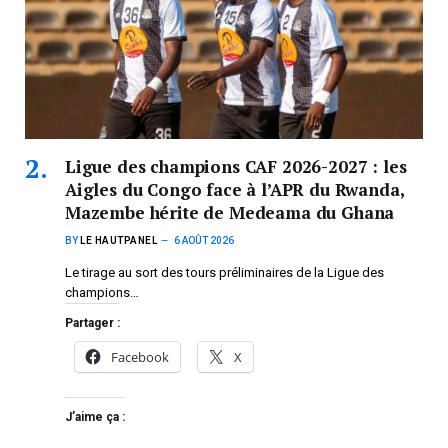
Ligue des champions CAF 2026-2027 : les
Aigles du Congo face à l’APR du Rwanda,
Mazembe hérite de Medeama du Ghana
BY
LE HAUTPANEL
6 AOÛT 2026
Le tirage au sort des tours préliminaires de la Ligue des
champions…
Partager :
Facebook
X
J’aime ça :