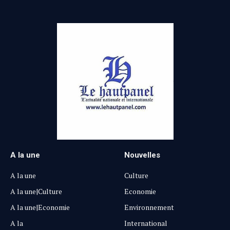
A la une
Nouvelles
A la une
Culture
A la une|Culture
Economie
A la une|Economie
Environnement
A la
International