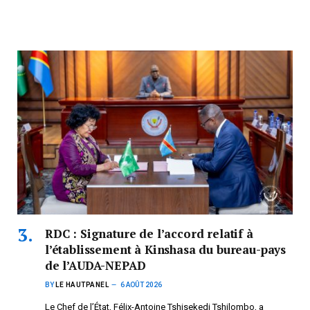
RDC : Signature de l’accord relatif à
l’établissement à Kinshasa du bureau-pays
de l’AUDA-NEPAD
BY
LE HAUTPANEL
6 AOÛT 2026
Le Chef de l’État, Félix-Antoine Tshisekedi Tshilombo, a