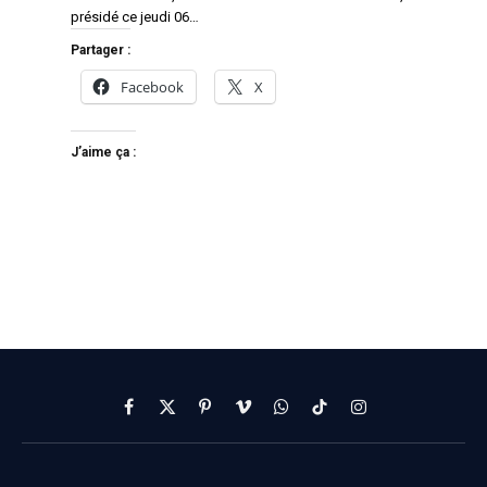
présidé ce jeudi 06…
Partager :
Facebook
X
J’aime ça :
Facebook
X
Pinterest
Vimeo
WhatsApp
TikTok
Instagram
(Twitter)