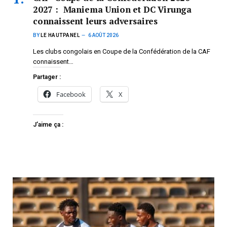
2027 : Maniema Union et DC Virunga
connaissent leurs adversaires
BY
LE HAUTPANEL
6 AOÛT 2026
Les clubs congolais en Coupe de la Confédération de la CAF
connaissent…
Partager :
Facebook
X
J’aime ça :