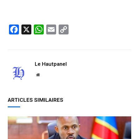
Facebook
X
WhatsApp
Email
Copy
Link
Le Hautpanel
Website
ARTICLES SIMILAIRES