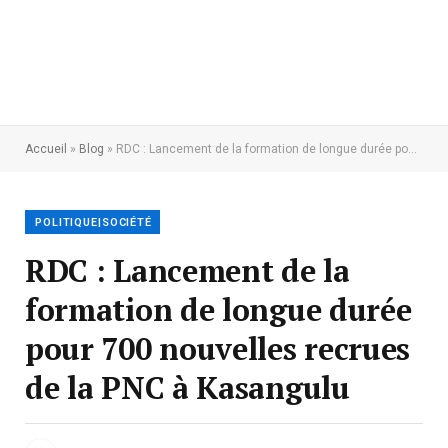
Accueil
»
Blog
»
RDC : Lancement de la formation de longue durée pour 700 nouvelles recrues de la PNC à Kasangulu
POLITIQUE|SOCIÉTÉ
RDC : Lancement de la
formation de longue durée
pour 700 nouvelles recrues
de la PNC à Kasangulu