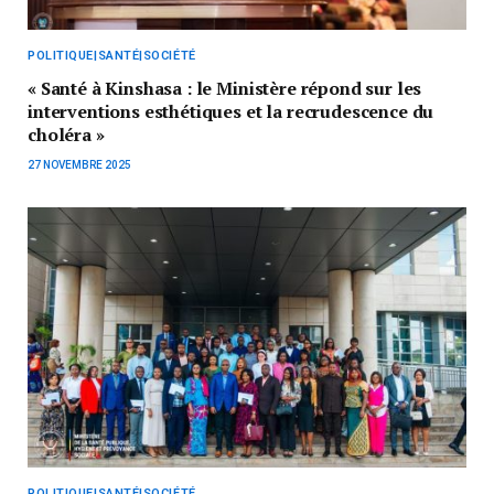
POLITIQUE|SANTÉ|SOCIÉTÉ
« Santé à Kinshasa : le Ministère répond sur les
interventions esthétiques et la recrudescence du
choléra »
27 NOVEMBRE 2025
POLITIQUE|SANTÉ|SOCIÉTÉ