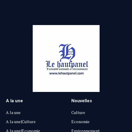
A la une
Nouvelles
A la une
Culture
A la une|Culture
Economie
A la une|Economie
Environnement