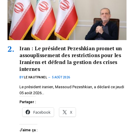
Iran : Le président Pezeshkian promet un
assouplissement des restrictions pour les
Iraniens et défend la gestion des crises
internes
BY
LE HAUTPANEL
5 AOÛT 2026
Le président iranien, Massoud Pezeshkian, a déclaré ce jeudi
05 août 2026…
Partager :
Facebook
X
J’aime ça :