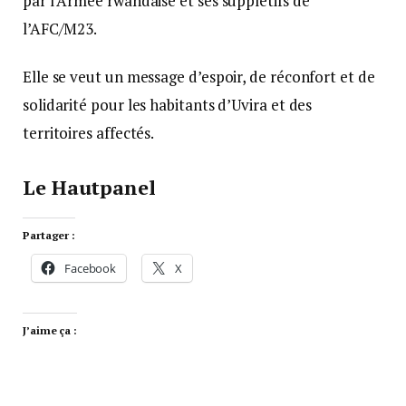
par l’Armée rwandaise et ses supplétifs de
l’AFC/M23.
Elle se veut un message d’espoir, de réconfort et de
solidarité pour les habitants d’Uvira et des
territoires affectés.
Le Hautpanel
Partager :
Facebook
X
J’aime ça :