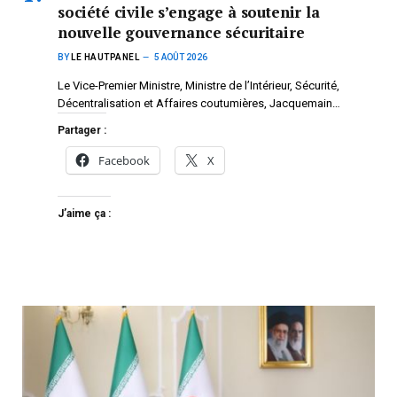
société civile s’engage à soutenir la
nouvelle gouvernance sécuritaire
BY
LE HAUTPANEL
5 AOÛT 2026
Le Vice-Premier Ministre, Ministre de l’Intérieur, Sécurité,
Décentralisation et Affaires coutumières, Jacquemain…
Partager :
Facebook
X
J’aime ça :