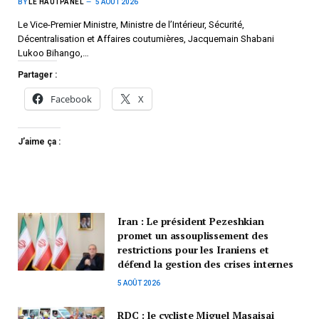
BY
LE HAUTPANEL
5 AOÛT 2026
Le Vice-Premier Ministre, Ministre de l’Intérieur, Sécurité,
Décentralisation et Affaires coutumières, Jacquemain Shabani
Lukoo Bihango,…
Partager :
Facebook
X
J’aime ça :
Iran : Le président Pezeshkian
promet un assouplissement des
restrictions pour les Iraniens et
défend la gestion des crises internes
5 AOÛT 2026
RDC : le cycliste Miguel Masaisai