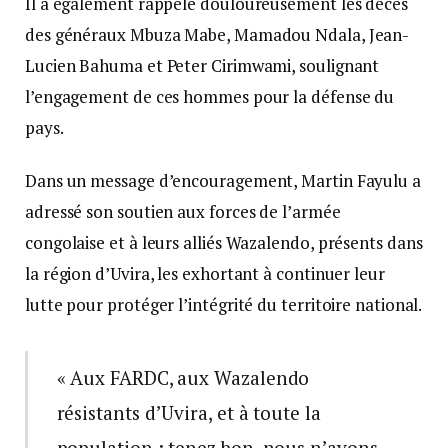
Il a également rappelé douloureusement les décès
des généraux Mbuza Mabe, Mamadou Ndala, Jean-
Lucien Bahuma et Peter Cirimwami, soulignant
l’engagement de ces hommes pour la défense du
pays.
Dans un message d’encouragement, Martin Fayulu a
adressé son soutien aux forces de l’armée
congolaise et à leurs alliés Wazalendo, présents dans
la région d’Uvira, les exhortant à continuer leur
lutte pour protéger l’intégrité du territoire national.
« Aux FARDC, aux Wazalendo
résistants d’Uvira, et à toute la
population : tenez bon, nous n’avons