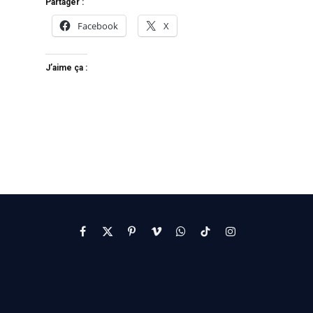
Partager :
Facebook
X
J’aime ça :
Facebook
X
Pinterest
Vimeo
WhatsApp
TikTok
Instagram
(Twitter)