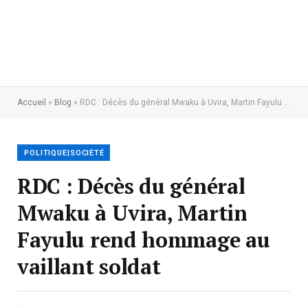
Accueil
»
Blog
»
RDC : Décès du général Mwaku à Uvira, Martin Fayulu rend hommage au vaillant soldat
POLITIQUE|SOCIÉTÉ
RDC : Décès du général
Mwaku à Uvira, Martin
Fayulu rend hommage au
vaillant soldat