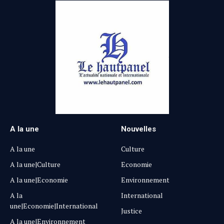
A la une
Nouvelles
A la une
Culture
A la une|Culture
Economie
A la une|Economie
Environnement
A la
International
une|Economie|International
Justice
A la une|Environnement