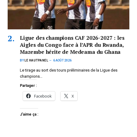
Ligue des champions CAF 2026-2027 : les
Aigles du Congo face à l’APR du Rwanda,
Mazembe hérite de Medeama du Ghana
BY
LE HAUTPANEL
6 AOÛT 2026
Le tirage au sort des tours préliminaires de la Ligue des
champions…
Partager :
Facebook
X
J’aime ça :