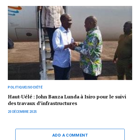
POLITIQUE|SOCIÉTÉ
Haut-Uélé : John Banza Lunda à Isiro pour le suivi
des travaux d’infrastructures
20 DÉCEMBRE 2025
ADD A COMMENT