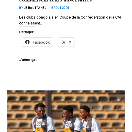
BY
LE HAUTPANEL
6 AOÛT 2026
Les clubs congolais en Coupe de la Confédération de la CAF
connaissent…
Partager :
Facebook
X
J’aime ça :