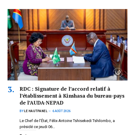
RDC : Signature de l’accord relatif à
l’établissement à Kinshasa du bureau-pays
de l’AUDA-NEPAD
BY
LE HAUTPANEL
6 AOÛT 2026
Le Chef de l’État, Félix-Antoine Tshisekedi Tshilombo, a
présidé ce jeudi 06…