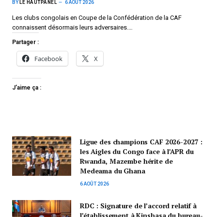
BY
LE HAUTPANEL
6 AOÛT 2026
Les clubs congolais en Coupe de la Confédération de la CAF
connaissent désormais leurs adversaires.…
Partager :
Facebook
X
J’aime ça :
Ligue des champions CAF 2026-2027 :
les Aigles du Congo face à l’APR du
Rwanda, Mazembe hérite de
Medeama du Ghana
6 AOÛT 2026
RDC : Signature de l’accord relatif à
l’établissement à Kinshasa du bureau-