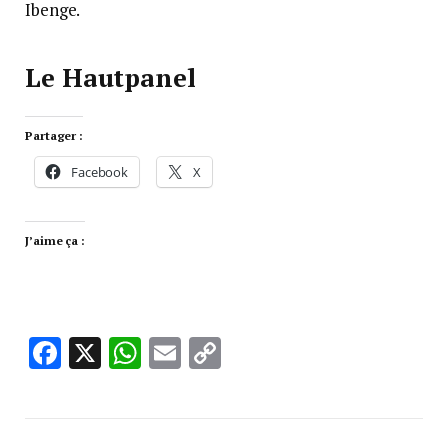
Ibenge.
Le Hautpanel
Partager :
Facebook
X
J’aime ça :
Facebook
X
WhatsApp
Email
Copy
Link