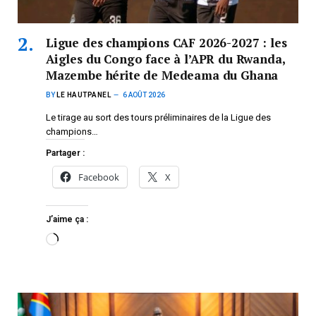
Ligue des champions CAF 2026-2027 : les
Aigles du Congo face à l’APR du Rwanda,
Mazembe hérite de Medeama du Ghana
BY
LE HAUTPANEL
6 AOÛT 2026
Le tirage au sort des tours préliminaires de la Ligue des
champions…
Partager :
Facebook
X
J’aime ça :