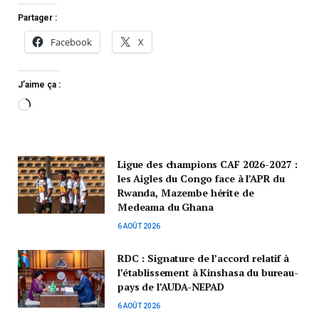
Partager :
Facebook
X
J’aime ça :
Ligue des champions CAF 2026-2027 :
les Aigles du Congo face à l’APR du
Rwanda, Mazembe hérite de
Medeama du Ghana
6 AOÛT 2026
RDC : Signature de l’accord relatif à
l’établissement à Kinshasa du bureau-
pays de l’AUDA-NEPAD
6 AOÛT 2026