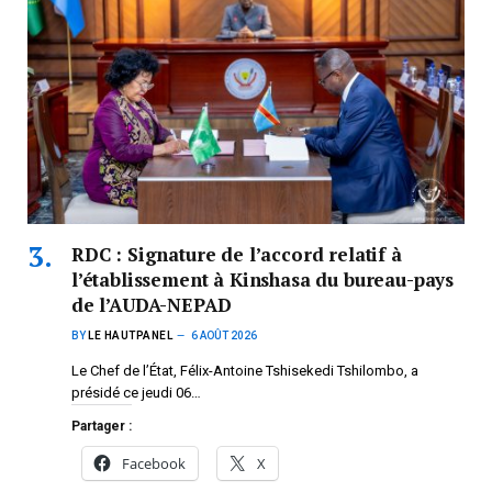
RDC : Signature de l’accord relatif à
l’établissement à Kinshasa du bureau-pays
de l’AUDA-NEPAD
BY
LE HAUTPANEL
6 AOÛT 2026
Le Chef de l’État, Félix-Antoine Tshisekedi Tshilombo, a
présidé ce jeudi 06…
Partager :
Facebook
X