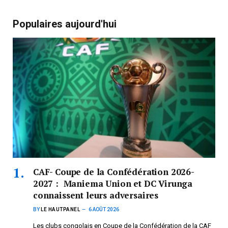
Populaires aujourd'hui
CAF- Coupe de la Confédération 2026-
2027 : Maniema Union et DC Virunga
connaissent leurs adversaires
BY
LE HAUTPANEL
6 AOÛT 2026
Les clubs congolais en Coupe de la Confédération de la CAF