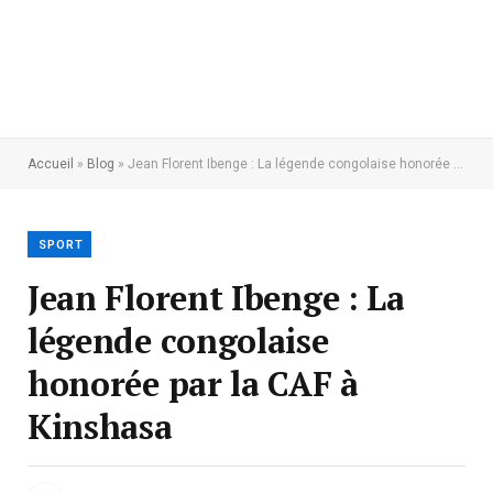
Accueil
»
Blog
»
Jean Florent Ibenge : La légende congolaise honorée par la CAF à Kinshasa
SPORT
Jean Florent Ibenge : La
légende congolaise
honorée par la CAF à
Kinshasa