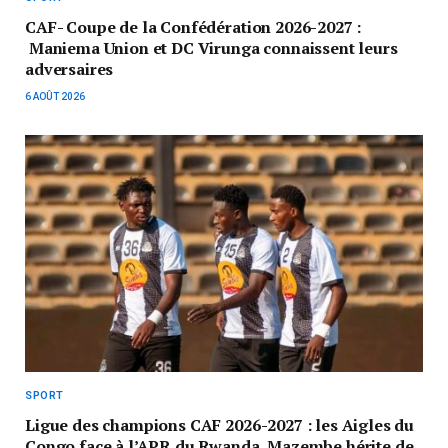
CAF- Coupe de la Confédération 2026-2027 :
Maniema Union et DC Virunga connaissent leurs
adversaires
6 AOÛT 2026
SPORT
Ligue des champions CAF 2026-2027 : les Aigles du
Congo face à l’APR du Rwanda, Mazembe hérite de