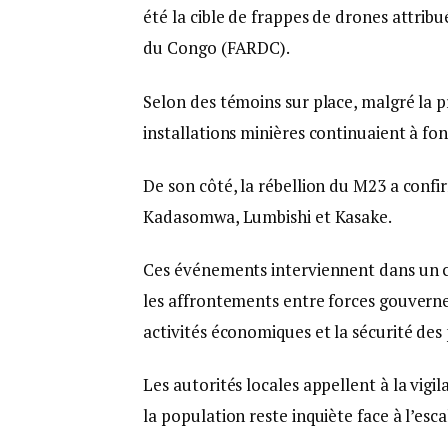
été la cible de frappes de drones attri
du Congo (FARDC).
Selon des témoins sur place, malgré la 
installations minières continuaient à f
De son côté, la rébellion du M23 a confir
Kadasomwa, Lumbishi et Kasake.
Ces événements interviennent dans un co
les affrontements entre forces gouverne
activités économiques et la sécurité des
Les autorités locales appellent à la vigil
la population reste inquiète face à l’esc