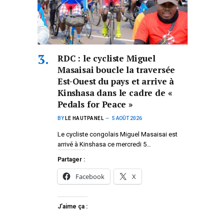
RDC : le cycliste Miguel
Masaisai boucle la traversée
Est-Ouest du pays et arrive à
Kinshasa dans le cadre de «
Pedals for Peace »
BY
LE HAUTPANEL
5 AOÛT 2026
Le cycliste congolais Miguel Masaisai est
arrivé à Kinshasa ce mercredi 5…
Partager :
Facebook
X
J’aime ça :