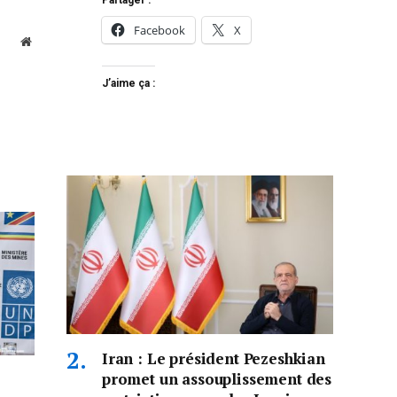
Partager :
Facebook
X
Website
J’aime ça :
Iran : Le président Pezeshkian
promet un assouplissement des