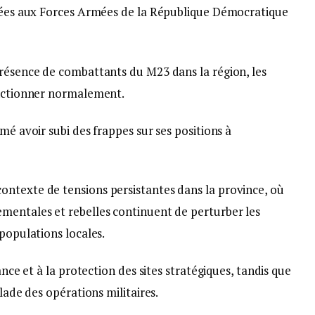
buées aux Forces Armées de la République Démocratique
présence de combattants du M23 dans la région, les
onctionner normalement.
mé avoir subi des frappes sur ses positions à
ntexte de tensions persistantes dans la province, où
mentales et rebelles continuent de perturber les
 populations locales.
ance et à la protection des sites stratégiques, tandis que
alade des opérations militaires.