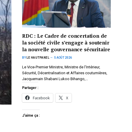
RDC : Le Cadre de concertation de
la société civile s’engage à soutenir
la nouvelle gouvernance sécuritaire
BY
LE HAUTPANEL
5 AOÛT 2026
Le Vice-Premier Ministre, Ministre de l’Intérieur,
Sécurité, Décentralisation et Affaires coutumières,
Jacquemain Shabani Lukoo Bihango,…
Partager :
Facebook
X
J’aime ça :