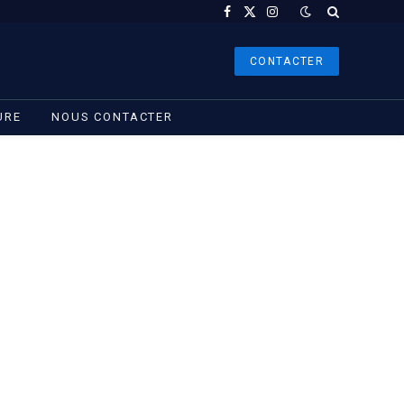
Facebook
X
Instagram
(Twitter)
CONTACTER
URE
NOUS CONTACTER