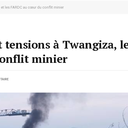
 et les FARDC au cœur du conflit minier
 tensions à Twangiza, le
nflit minier
TAIRE