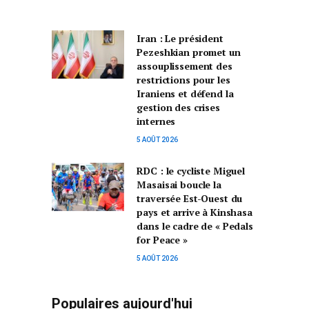
Iran : Le président
Pezeshkian promet un
assouplissement des
restrictions pour les
Iraniens et défend la
gestion des crises
internes
5 AOÛT 2026
RDC : le cycliste Miguel
Masaisai boucle la
traversée Est-Ouest du
pays et arrive à Kinshasa
dans le cadre de « Pedals
for Peace »
5 AOÛT 2026
Populaires aujourd'hui