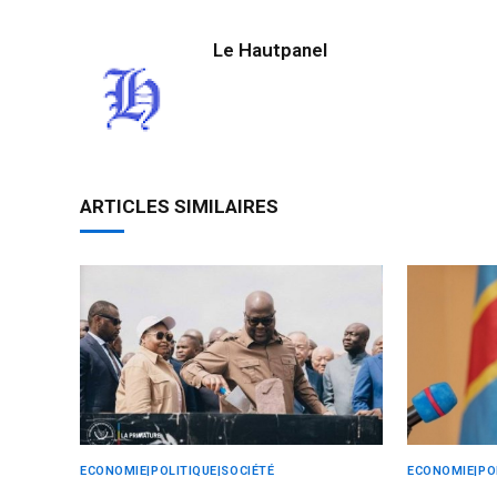
Le Hautpanel
ARTICLES SIMILAIRES
ECONOMIE|POLITIQUE|SOCIÉTÉ
ECONOMIE|POL