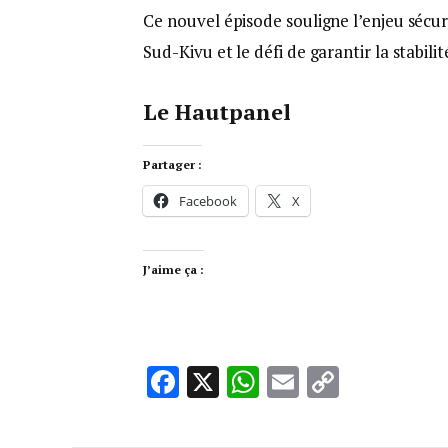
Ce nouvel épisode souligne l’enjeu sécur
Sud-Kivu et le défi de garantir la stabilit
Le Hautpanel
Partager :
Facebook
X
J’aime ça :
Facebook
X
WhatsApp
Email
Copy
Link