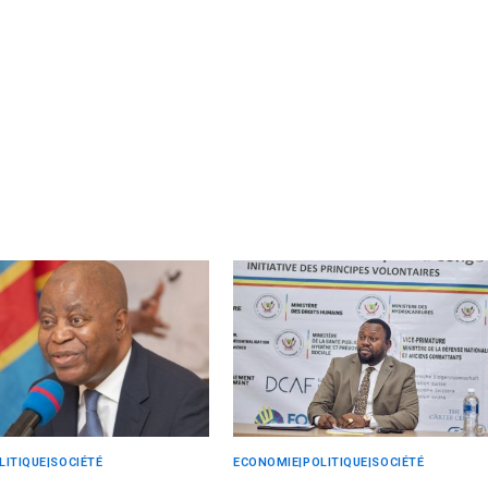
ITIQUE|SOCIÉTÉ
ECONOMIE|POLITIQUE|SOCIÉTÉ