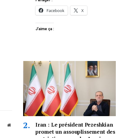
Partager :
Facebook
X
J’aime ça :
Iran : Le président Pezeshkian
Website
promet un assouplissement des