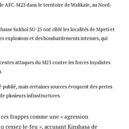
e AFC-M23 dans le territoire de Walikale, au Nord-
chasse Sukhoi SU-25 ont ciblé les localités de Mpeti et
es explosions et des bombardements intenses, qui
centes attaques du M23 contre les forces loyalistes
u.
été publié, mais certaines sources évoquent des pertes
 de plusieurs infrastructures.
 ces frappes comme une « agression
 du cessez-le-feu », accusant Kinshasa de