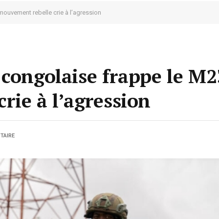
mouvement rebelle crie à l’agression
congolaise frappe le M23
rie à l’agression
TAIRE