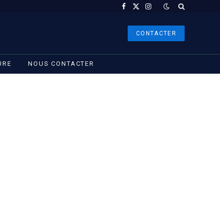
Facebook
X
Instagram
(Twitter)
CONTACTER
URE
NOUS CONTACTER