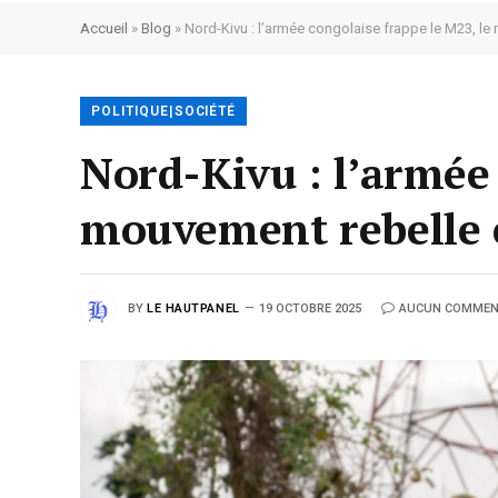
Accueil
»
Blog
»
Nord-Kivu : l’armée congolaise frappe le M23, le 
POLITIQUE|SOCIÉTÉ
Nord-Kivu : l’armée 
mouvement rebelle c
BY
LE HAUTPANEL
19 OCTOBRE 2025
AUCUN COMMEN