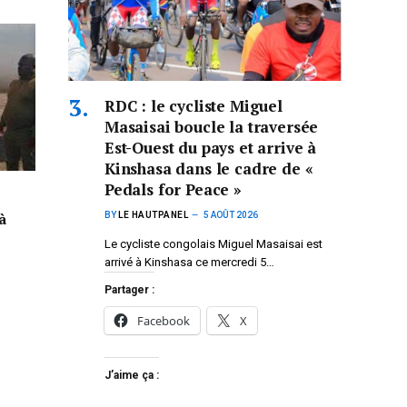
RDC : le cycliste Miguel
Masaisai boucle la traversée
Est-Ouest du pays et arrive à
Kinshasa dans le cadre de «
Pedals for Peace »
à
BY
LE HAUTPANEL
5 AOÛT 2026
Le cycliste congolais Miguel Masaisai est
arrivé à Kinshasa ce mercredi 5…
Partager :
Facebook
X
J’aime ça :