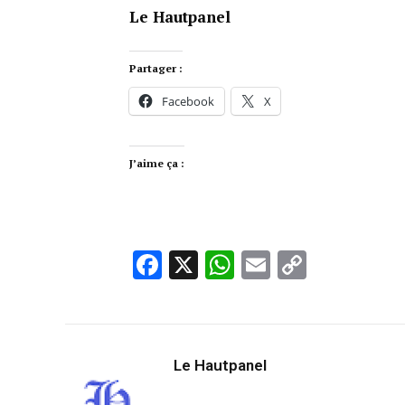
Le Hautpanel
Partager :
Facebook
X
J’aime ça :
Facebook
X
WhatsApp
Email
Copy
Link
Le Hautpanel