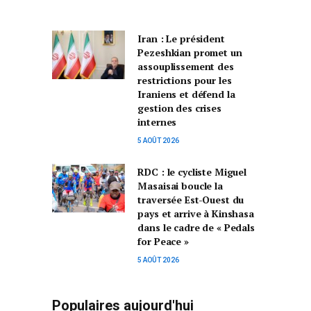
Iran : Le président
Pezeshkian promet un
assouplissement des
restrictions pour les
Iraniens et défend la
gestion des crises
internes
5 AOÛT 2026
RDC : le cycliste Miguel
Masaisai boucle la
traversée Est-Ouest du
pays et arrive à Kinshasa
dans le cadre de « Pedals
for Peace »
5 AOÛT 2026
Populaires aujourd'hui