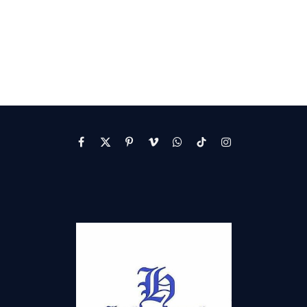
Facebook
X
Pinterest
Vimeo
WhatsApp
TikTok
Instagram
(Twitter)