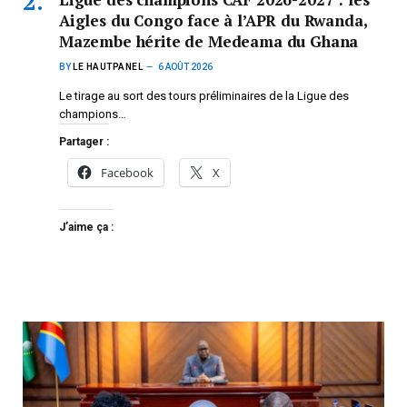
Aigles du Congo face à l’APR du Rwanda,
Mazembe hérite de Medeama du Ghana
BY
LE HAUTPANEL
6 AOÛT 2026
Le tirage au sort des tours préliminaires de la Ligue des
champions…
Partager :
Facebook
X
J’aime ça :