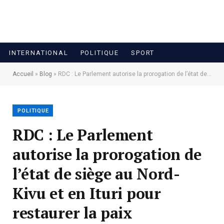
INTERNATIONAL
POLITIQUE
SPORT
Accueil
»
Blog
»
RDC : Le Parlement autorise la prorogation de l’état de siège au Nord-Kivu et en Ituri pour restaurer la paix
POLITIQUE
RDC : Le Parlement
autorise la prorogation de
l’état de siège au Nord-
Kivu et en Ituri pour
restaurer la paix