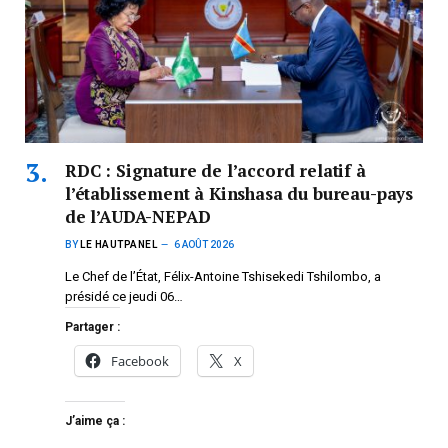
RDC : Signature de l’accord relatif à
l’établissement à Kinshasa du bureau-pays
de l’AUDA-NEPAD
BY
LE HAUTPANEL
6 AOÛT 2026
Le Chef de l’État, Félix-Antoine Tshisekedi Tshilombo, a
présidé ce jeudi 06…
Partager :
Facebook
X
J’aime ça :