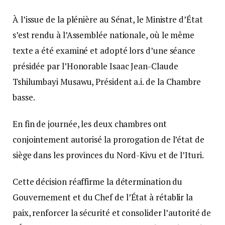
À l’issue de la plénière au Sénat, le Ministre d’État
s’est rendu à l’Assemblée nationale, où le même
texte a été examiné et adopté lors d’une séance
présidée par l’Honorable Isaac Jean-Claude
Tshilumbayi Musawu, Président a.i. de la Chambre
basse.
En fin de journée, les deux chambres ont
conjointement autorisé la prorogation de l’état de
siège dans les provinces du Nord-Kivu et de l’Ituri.
Cette décision réaffirme la détermination du
Gouvernement et du Chef de l’État à rétablir la
paix, renforcer la sécurité et consolider l’autorité de