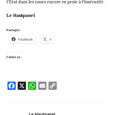
l’État dans les zones encore en proie à l’insécurité.
Le Hautpanel
Partager :
Facebook
X
J’aime ça :
Facebook
X
WhatsApp
Email
Copy
Link
Le Hautpanel