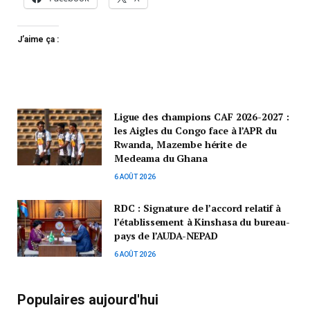
J’aime ça :
Ligue des champions CAF 2026-2027 :
les Aigles du Congo face à l’APR du
Rwanda, Mazembe hérite de
Medeama du Ghana
6 AOÛT 2026
RDC : Signature de l’accord relatif à
l’établissement à Kinshasa du bureau-
pays de l’AUDA-NEPAD
6 AOÛT 2026
Populaires aujourd'hui