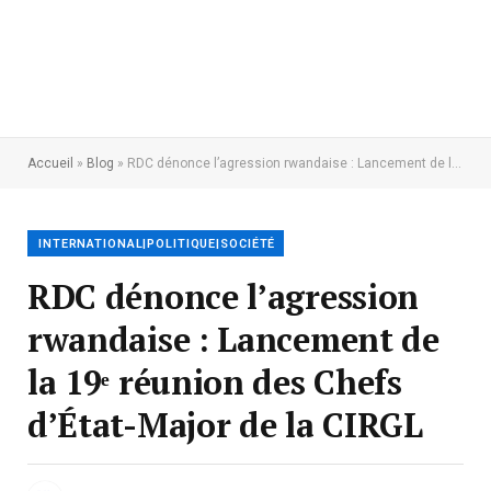
Accueil
»
Blog
»
RDC dénonce l’agression rwandaise : Lancement de la 19ᵉ réunion des Chefs d’État-Major de la CIRGL
INTERNATIONAL|POLITIQUE|SOCIÉTÉ
RDC dénonce l’agression
rwandaise : Lancement de
la 19ᵉ réunion des Chefs
d’État-Major de la CIRGL