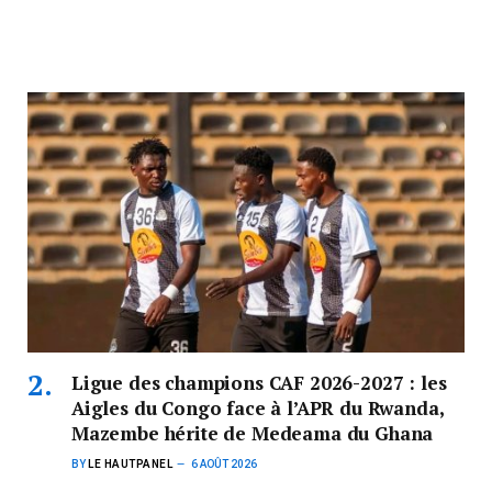
Ligue des champions CAF 2026-2027 : les
Aigles du Congo face à l’APR du Rwanda,
Mazembe hérite de Medeama du Ghana
BY
LE HAUTPANEL
6 AOÛT 2026