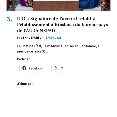
RDC : Signature de l’accord relatif à
l’établissement à Kinshasa du bureau-pays
de l’AUDA-NEPAD
BY
LE HAUTPANEL
6 AOÛT 2026
Le Chef de l’État, Félix-Antoine Tshisekedi Tshilombo, a
présidé ce jeudi 06…
Partager :
Facebook
X
J’aime ça :