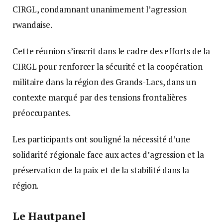
CIRGL, condamnant unanimement l’agression
rwandaise.
Cette réunion s’inscrit dans le cadre des efforts de la
CIRGL pour renforcer la sécurité et la coopération
militaire dans la région des Grands-Lacs, dans un
contexte marqué par des tensions frontalières
préoccupantes.
Les participants ont souligné la nécessité d’une
solidarité régionale face aux actes d’agression et la
préservation de la paix et de la stabilité dans la
région.
Le Hautpanel