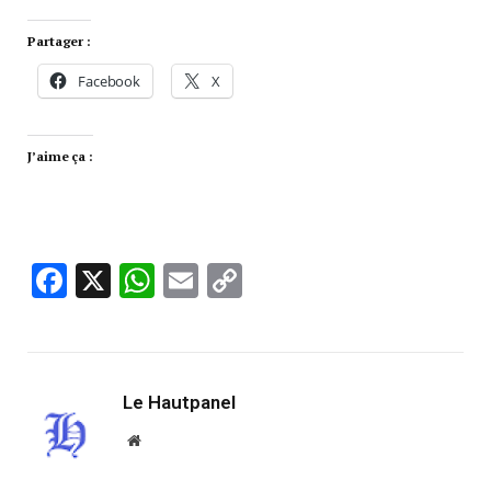
Partager :
Facebook
X
J’aime ça :
Facebook
X
WhatsApp
Email
Copy
Link
Le Hautpanel
Website