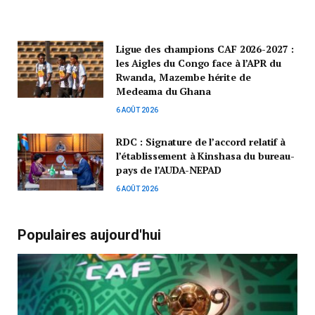
Ligue des champions CAF 2026-2027 :
les Aigles du Congo face à l’APR du
Rwanda, Mazembe hérite de
Medeama du Ghana
6 AOÛT 2026
RDC : Signature de l’accord relatif à
l’établissement à Kinshasa du bureau-
pays de l’AUDA-NEPAD
6 AOÛT 2026
Populaires aujourd'hui