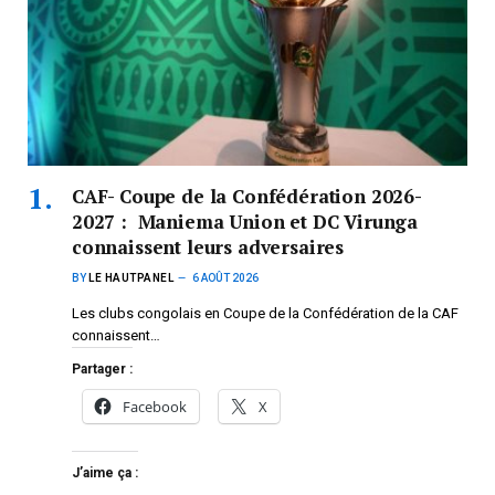
CAF- Coupe de la Confédération 2026-
2027 : Maniema Union et DC Virunga
connaissent leurs adversaires
BY
LE HAUTPANEL
6 AOÛT 2026
Les clubs congolais en Coupe de la Confédération de la CAF
connaissent…
Partager :
Facebook
X
J’aime ça :