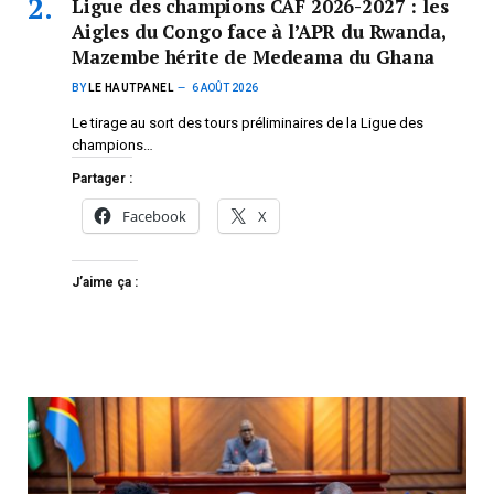
Ligue des champions CAF 2026-2027 : les
Aigles du Congo face à l’APR du Rwanda,
Mazembe hérite de Medeama du Ghana
BY
LE HAUTPANEL
6 AOÛT 2026
Le tirage au sort des tours préliminaires de la Ligue des
champions…
Partager :
Facebook
X
J’aime ça :