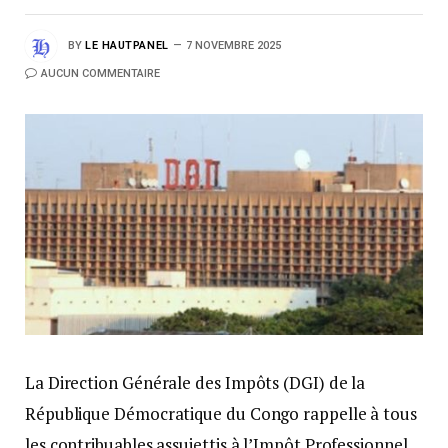
BY
LE HAUTPANEL
7 NOVEMBRE 2025
AUCUN COMMENTAIRE
La Direction Générale des Impôts (DGI) de la
République Démocratique du Congo rappelle à tous
les contribuables assujettis à l’Impôt Professionnel