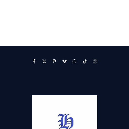
Facebook
X
Pinterest
Vimeo
WhatsApp
TikTok
Instagram
(Twitter)