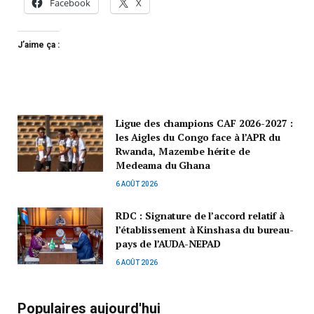
Facebook
X
J’aime ça :
Ligue des champions CAF 2026-2027 :
les Aigles du Congo face à l’APR du
Rwanda, Mazembe hérite de
Medeama du Ghana
6 AOÛT 2026
RDC : Signature de l’accord relatif à
l’établissement à Kinshasa du bureau-
pays de l’AUDA-NEPAD
6 AOÛT 2026
Populaires aujourd'hui