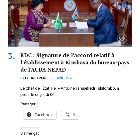
RDC : Signature de l’accord relatif à
l’établissement à Kinshasa du bureau-pays
de l’AUDA-NEPAD
BY
LE HAUTPANEL
6 AOÛT 2026
Le Chef de l’État, Félix-Antoine Tshisekedi Tshilombo, a
présidé ce jeudi 06…
Partager :
Facebook
X
J’aime ça :