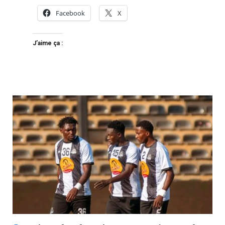
Facebook
X
J’aime ça :