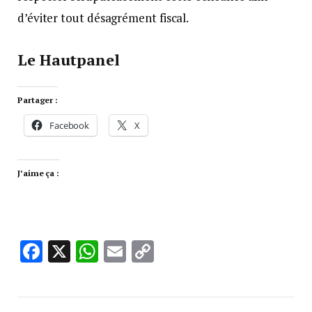
d’éviter tout désagrément fiscal.
Le Hautpanel
Partager :
Facebook
X
J’aime ça :
Facebook
X
WhatsApp
Email
Copy
Link