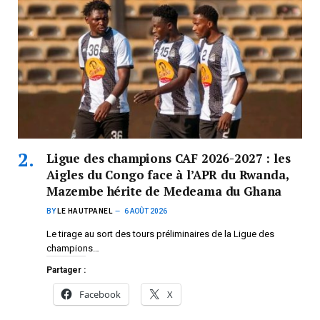
Ligue des champions CAF 2026-2027 : les
Aigles du Congo face à l’APR du Rwanda,
Mazembe hérite de Medeama du Ghana
BY
LE HAUTPANEL
6 AOÛT 2026
Le tirage au sort des tours préliminaires de la Ligue des
champions…
Partager :
Facebook
X