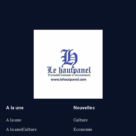
(Twitter)
A la une
Nouvelles
A la une
Culture
A la une|Culture
Economie