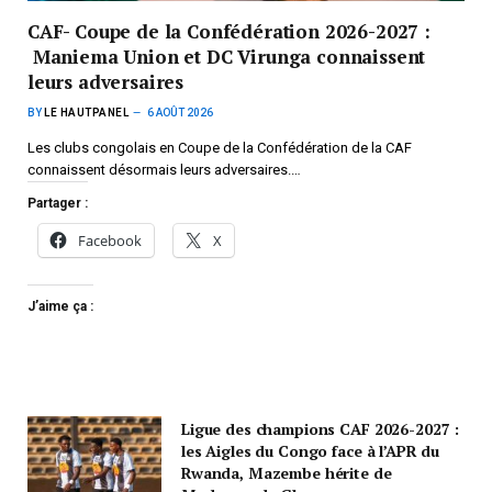
CAF- Coupe de la Confédération 2026-2027 :
Maniema Union et DC Virunga connaissent
leurs adversaires
BY
LE HAUTPANEL
6 AOÛT 2026
Les clubs congolais en Coupe de la Confédération de la CAF
connaissent désormais leurs adversaires.…
Partager :
Facebook
X
J’aime ça :
Ligue des champions CAF 2026-2027 :
les Aigles du Congo face à l’APR du
Rwanda, Mazembe hérite de