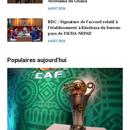
Medeama du Ghana
6 AOÛT 2026
RDC : Signature de l’accord relatif à
l’établissement à Kinshasa du bureau-
pays de l’AUDA-NEPAD
6 AOÛT 2026
Populaires aujourd'hui