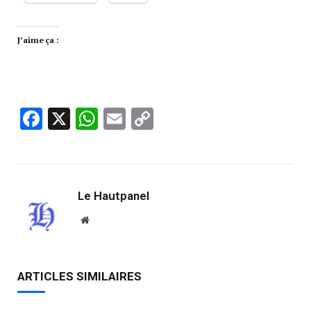
J’aime ça :
Facebook
X
WhatsApp
Email
Copy
Link
Le Hautpanel
Website
ARTICLES SIMILAIRES