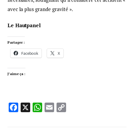
avec la plus grande gravité ».
Le Hautpanel
Partager :
Facebook
X
J’aime ça :
Facebook
X
WhatsApp
Email
Copy
Link