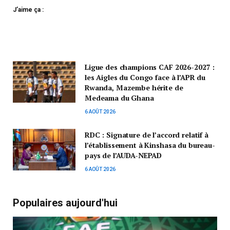
J’aime ça :
Ligue des champions CAF 2026-2027 :
les Aigles du Congo face à l’APR du
Rwanda, Mazembe hérite de
Medeama du Ghana
6 AOÛT 2026
RDC : Signature de l’accord relatif à
l’établissement à Kinshasa du bureau-
pays de l’AUDA-NEPAD
6 AOÛT 2026
Populaires aujourd'hui