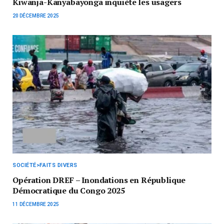
Kiwanja-Kanyabayonga inquiète les usagers
20 DÉCEMBRE 2025
SOCIÉTÉ>FAITS DIVERS
Opération DREF – Inondations en République
Démocratique du Congo 2025
11 DÉCEMBRE 2025