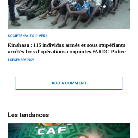
SOCIÉTÉ>FAITS DIVERS
Kinshasa : 115 individus armés et sous stupéfiants
arrêtés lors d’opérations conjointes FARDC-Police
1 DÉCEMBRE 2025
ADD A COMMENT
Les tendances