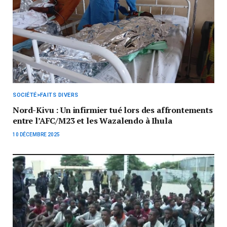
SOCIÉTÉ>FAITS DIVERS
Nord-Kivu : Un infirmier tué lors des affrontements
entre l’AFC/M23 et les Wazalendo à Ihula
10 DÉCEMBRE 2025