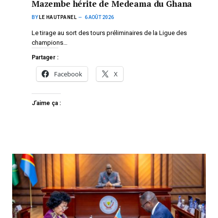
Mazembe hérite de Medeama du Ghana
BY
LE HAUTPANEL
6 AOÛT 2026
Le tirage au sort des tours préliminaires de la Ligue des
champions…
Partager :
Facebook
X
J’aime ça :