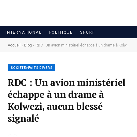
INTERNATIONAL
POLITIQUE
SPORT
Accueil
»
Blog
»
RDC : Un avion ministériel échappe à un drame à Kolwezi, aucun blessé signalé
SOCIÉTÉ>FAITS DIVERS
RDC : Un avion ministériel
échappe à un drame à
Kolwezi, aucun blessé
signalé