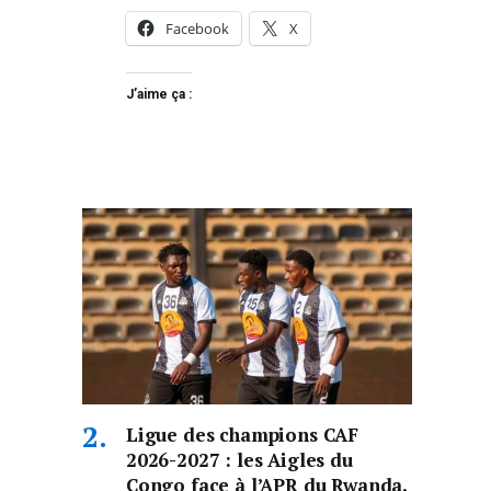
Facebook
X
J’aime ça :
Ligue des champions CAF
2026-2027 : les Aigles du
Congo face à l’APR du Rwanda,