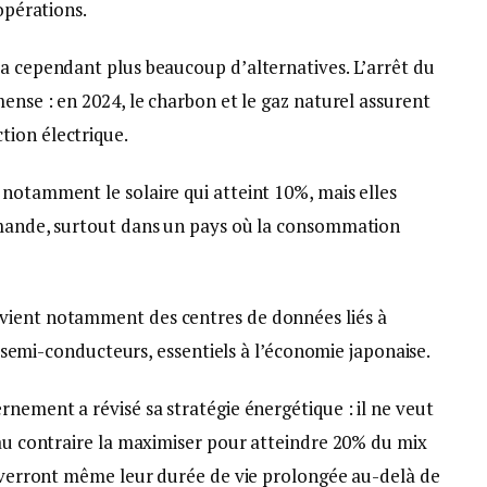
 opérations.
’a cependant plus beaucoup d’alternatives. L’arrêt du
mense : en 2024, le charbon et le gaz naturel assurent
tion électrique.
notamment le solaire qui atteint 10%, mais elles
demande, surtout dans un pays où la consommation
vient notamment des centres de données liés à
de semi-conducteurs, essentiels à l’économie japonaise.
rnement a révisé sa stratégie énergétique : il ne veut
 au contraire la maximiser pour atteindre 20% du mix
rs verront même leur durée de vie prolongée au-delà de