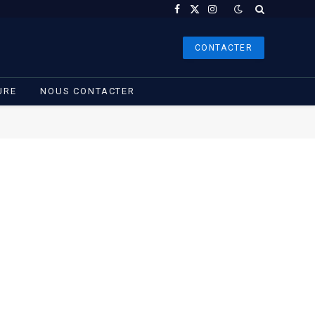
Facebook
X
Instagram
(Twitter)
CONTACTER
URE
NOUS CONTACTER