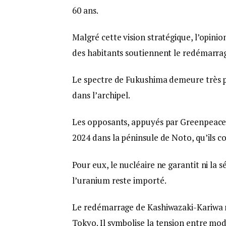
60 ans.
Malgré cette vision stratégique, l’opini
des habitants soutiennent le redémarrag
Le spectre de Fukushima demeure très pr
dans l’archipel.
Les opposants, appuyés par Greenpeace
2024 dans la péninsule de Noto, qu’ils c
Pour eux, le nucléaire ne garantit ni la 
l’uranium reste importé.
Le redémarrage de Kashiwazaki-Kariwa r
Tokyo. Il symbolise la tension entre mo