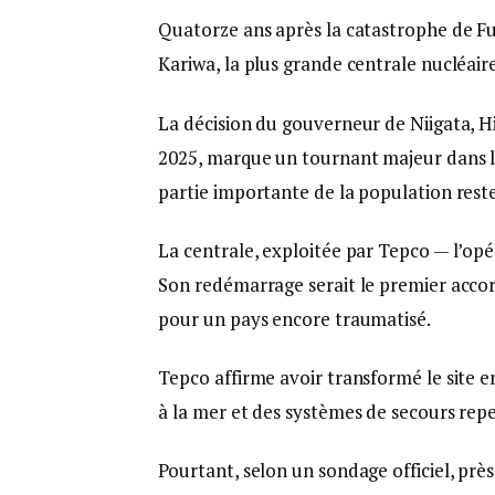
Quatorze ans après la catastrophe de Fu
Kariwa, la plus grande centrale nucléai
La décision du gouverneur de Niigata,
2025, marque un tournant majeur dans l
partie importante de la population rest
La centrale, exploitée par Tepco — l’opé
Son redémarrage serait le premier acco
pour un pays encore traumatisé.
Tepco affirme avoir transformé le site e
à la mer et des systèmes de secours rep
Pourtant, selon un sondage officiel, près