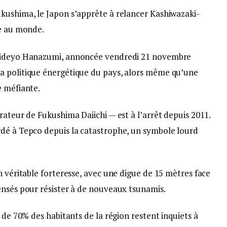
kushima, le Japon s’apprête à relancer Kashiwazaki-
re au monde.
 Hideyo Hanazumi, annoncée vendredi 21 novembre
a politique énergétique du pays, alors même qu’une
e méfiante.
rateur de Fukushima Daiichi — est à l’arrêt depuis 2011.
rdé à Tepco depuis la catastrophe, un symbole lourd
n véritable forteresse, avec une digue de 15 mètres face
ensés pour résister à de nouveaux tsunamis.
 de 70% des habitants de la région restent inquiets à