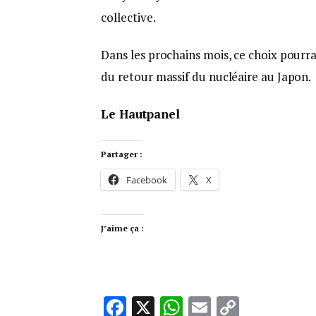
collective.
Dans les prochains mois, ce choix pourra
du retour massif du nucléaire au Japon.
Le Hautpanel
Partager :
Facebook
X
J’aime ça :
Facebook
X
WhatsApp
Email
Copy