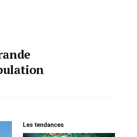
grande
pulation
Les tendances