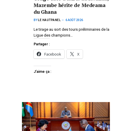
Mazembe hérite de Medeama
du Ghana
BY
LE HAUTPANEL
6 AOÛT 2026
Le tirage au sort des tours préliminaires de la
Ligue des champions…
Partager :
Facebook
X
J’aime ça :