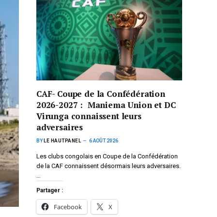
CAF- Coupe de la Confédération
2026-2027 : Maniema Union et DC
Virunga connaissent leurs
adversaires
BY
LE HAUTPANEL
6 AOÛT 2026
Les clubs congolais en Coupe de la Confédération
de la CAF connaissent désormais leurs adversaires.
…
Partager :
Facebook
X