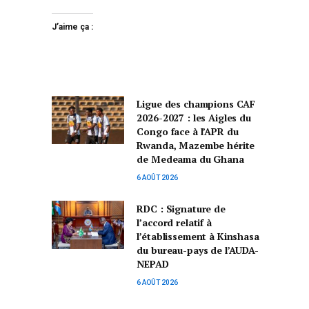
J’aime ça :
Ligue des champions CAF
2026-2027 : les Aigles du
Congo face à l’APR du
Rwanda, Mazembe hérite
de Medeama du Ghana
6 AOÛT 2026
RDC : Signature de
l’accord relatif à
l’établissement à Kinshasa
du bureau-pays de l’AUDA-
NEPAD
6 AOÛT 2026