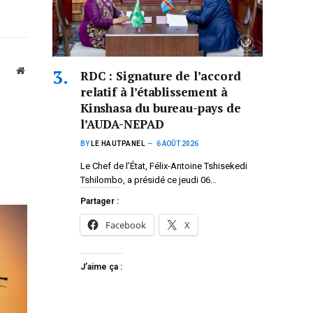
Website
RDC : Signature de l’accord
relatif à l’établissement à
Kinshasa du bureau-pays de
l’AUDA-NEPAD
BY
LE HAUTPANEL
6 AOÛT 2026
Le Chef de l’État, Félix-Antoine Tshisekedi
Tshilombo, a présidé ce jeudi 06…
Partager :
Facebook
X
J’aime ça :