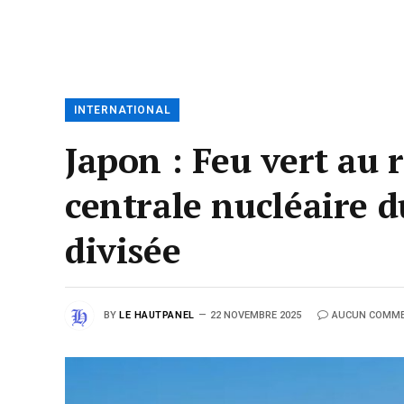
INTERNATIONAL
Japon : Feu vert au
centrale nucléaire 
divisée
BY
LE HAUTPANEL
22 NOVEMBRE 2025
AUCUN COMME