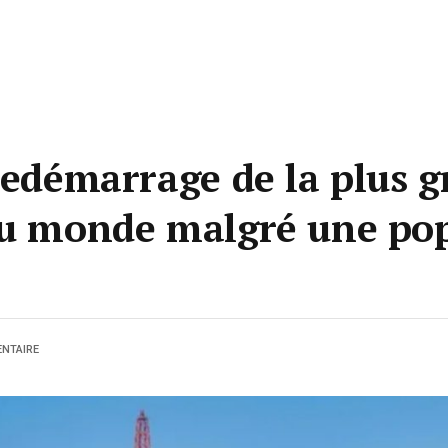
 redémarrage de la plus 
du monde malgré une po
NTAIRE