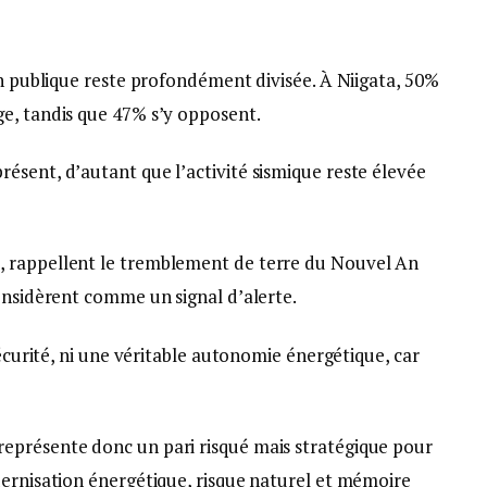
on publique reste profondément divisée. À Niigata, 50%
e, tandis que 47% s’y opposent.
ésent, d’autant que l’activité sismique reste élevée
, rappellent le tremblement de terre du Nouvel An
onsidèrent comme un signal d’alerte.
sécurité, ni une véritable autonomie énergétique, car
eprésente donc un pari risqué mais stratégique pour
dernisation énergétique, risque naturel et mémoire