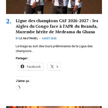
Ligue des champions CAF 2026-2027 : les
Aigles du Congo face à l’APR du Rwanda,
Mazembe hérite de Medeama du Ghana
BY
LE HAUTPANEL
6 AOÛT 2026
Le tirage au sort des tours préliminaires de la Ligue des
champions…
Partager :
Facebook
X
J’aime ça :