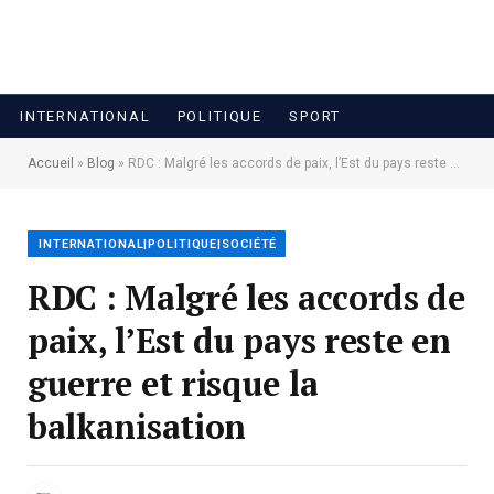
INTERNATIONAL
POLITIQUE
SPORT
Accueil
»
Blog
»
RDC : Malgré les accords de paix, l’Est du pays reste en guerre et risque la balkanisation
INTERNATIONAL|POLITIQUE|SOCIÉTÉ
RDC : Malgré les accords de
paix, l’Est du pays reste en
guerre et risque la
balkanisation