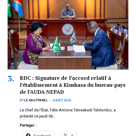
RDC : Signature de l’accord relatif à
l’établissement à Kinshasa du bureau-pays
de l’AUDA-NEPAD
BY
LE HAUTPANEL
6 AOÛT 2026
Le Chef de l’État, Félix-Antoine Tshisekedi Tshilombo, a
présidé ce jeudi 06…
Partager :
Facebook
X