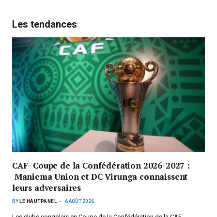
Les tendances
CAF- Coupe de la Confédération 2026-2027 :
Maniema Union et DC Virunga connaissent
leurs adversaires
BY
LE HAUTPANEL
6 AOÛT 2026
Les clubs congolais en Coupe de la Confédération de la CAF