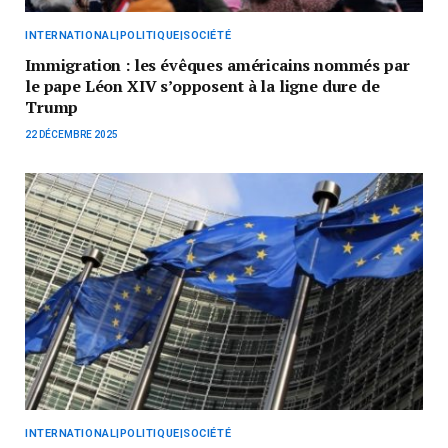
INTERNATIONAL|POLITIQUE|SOCIÉTÉ
Immigration : les évêques américains nommés par
le pape Léon XIV s’opposent à la ligne dure de
Trump
22 DÉCEMBRE 2025
INTERNATIONAL|POLITIQUE|SOCIÉTÉ