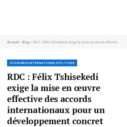
Accueil
»
Blog
»
RDC : Félix Tshisekedi exige la mise en œuvre effective des accords internationaux pour un développement concret
ECONOMIE|INTERNATIONAL|POLITIQUE
RDC : Félix Tshisekedi
exige la mise en œuvre
effective des accords
internationaux pour un
développement concret