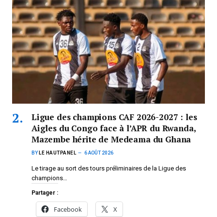
Ligue des champions CAF 2026-2027 : les
Aigles du Congo face à l’APR du Rwanda,
Mazembe hérite de Medeama du Ghana
BY
LE HAUTPANEL
6 AOÛT 2026
Le tirage au sort des tours préliminaires de la Ligue des
champions…
Partager :
Facebook
X