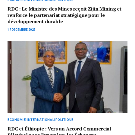
RDC : Le Ministre des Mines reçoit Zijin Mining et
renforce le partenariat stratégique pour le
développement durable
17 DÉCEMBRE 2025
ECONOMIE|INTERNATIONAL|POLITIQUE
RDC et Éthiopie : Vers un Accord Commercial
Bilatéral pour Dynamiser les Échanges