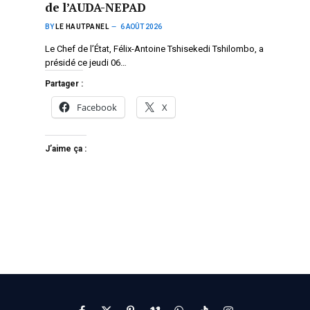
de l’AUDA-NEPAD
BY
LE HAUTPANEL
6 AOÛT 2026
Le Chef de l’État, Félix-Antoine Tshisekedi Tshilombo, a
présidé ce jeudi 06…
Partager :
Facebook
X
J’aime ça :