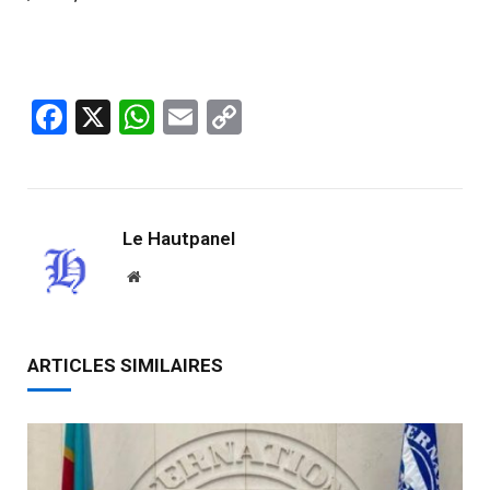
Facebook
X
WhatsApp
Email
Copy
Link
Le Hautpanel
Website
ARTICLES SIMILAIRES