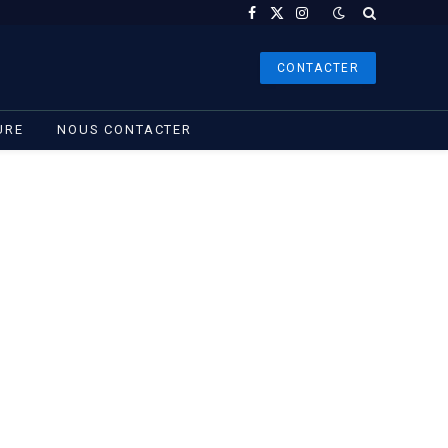
Facebook
X
Instagram
(Twitter)
CONTACTER
URE
NOUS CONTACTER