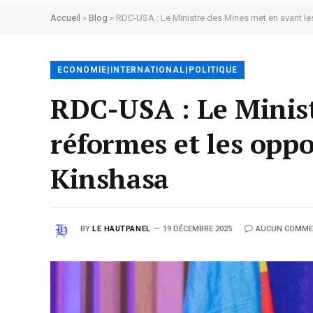
Accueil
»
Blog
»
RDC-USA : Le Ministre des Mines met en avant le
ECONOMIE|INTERNATIONAL|POLITIQUE
RDC-USA : Le Minist
réformes et les opp
Kinshasa
BY
LE HAUTPANEL
19 DÉCEMBRE 2025
AUCUN COMME