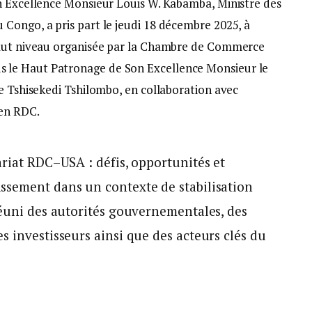
n Excellence Monsieur Louis W. Kabamba, Ministre des
Congo, a pris part le jeudi 18 décembre 2025, à
haut niveau organisée par la Chambre de Commerce
le Haut Patronage de Son Excellence Monsieur le
e Tshisekedi Tshilombo, en collaboration avec
 en RDC.
ariat RDC–USA : défis, opportunités et
ssement dans un contexte de stabilisation
réuni des autorités gouvernementales, des
s investisseurs ainsi que des acteurs clés du