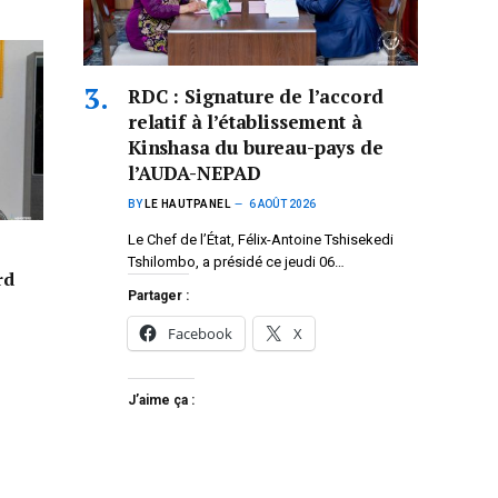
RDC : Signature de l’accord
relatif à l’établissement à
Kinshasa du bureau-pays de
l’AUDA-NEPAD
BY
LE HAUTPANEL
6 AOÛT 2026
Le Chef de l’État, Félix-Antoine Tshisekedi
Tshilombo, a présidé ce jeudi 06…
rd
Partager :
Facebook
X
J’aime ça :