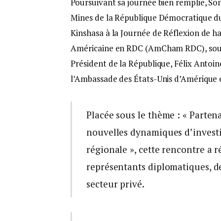
Poursuivant sa journée bien remplie, So
Mines de la République Démocratique du 
Kinshasa à la Journée de Réflexion de 
Américaine en RDC (AmCham RDC), sous 
Président de la République, Félix Antoin
l’Ambassade des États-Unis d’Amérique
Placée sous le thème : « Parten
nouvelles dynamiques d’investi
régionale », cette rencontre a 
représentants diplomatiques, de
secteur privé.