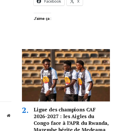
Facebook
X
J’aime ça :
Ligue des champions CAF
2026-2027 : les Aigles du
Website
Congo face à l’APR du Rwanda,
Mazembe hérite de Medeama