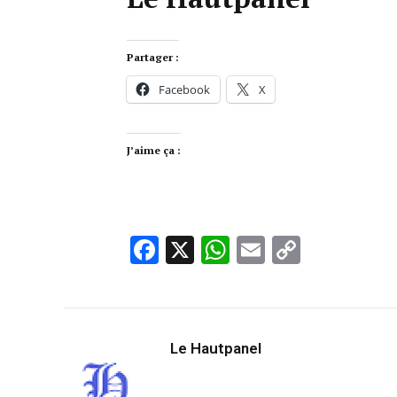
Partager :
Facebook
X
J’aime ça :
Facebook
X
WhatsApp
Email
Copy
Link
Le Hautpanel