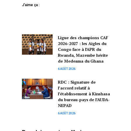
J’aime ça :
Ligue des champions CAF
2026-2027 : les Aigles du
Congo face à l’APR du
Rwanda, Mazembe hérite
de Medeama du Ghana
6 AOÛT 2026
RDC : Signature de
l’accord relatif à
l’établissement à Kinshasa
du bureau-pays de l’AUDA-
NEPAD
6 AOÛT 2026