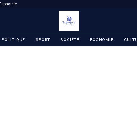
Economie
POLITIQUE
SPORT
SOCIÉTÉ
ECONOMIE
CULT