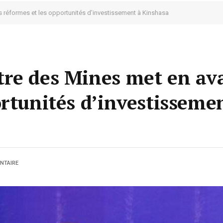
s réformes et les opportunités d’investissement à Kinshasa
re des Mines met en ava
ortunités d’investisseme
NTAIRE