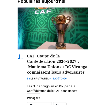
Populaires aujourd'hui
CAF- Coupe de la
Confédération 2026-2027 :
Maniema Union et DC Virunga
connaissent leurs adversaires
BY
LE HAUTPANEL
6 AOÛT 2026
Les clubs congolais en Coupe de la
Confédération de la CAF connaissent…
Partager :