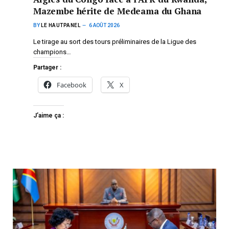
Mazembe hérite de Medeama du Ghana
BY
LE HAUTPANEL
6 AOÛT 2026
Le tirage au sort des tours préliminaires de la Ligue des
champions…
Partager :
Facebook
X
J’aime ça :