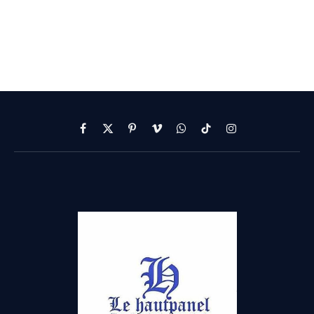
Facebook
X
Pinterest
Vimeo
WhatsApp
TikTok
Instagram
(Twitter)