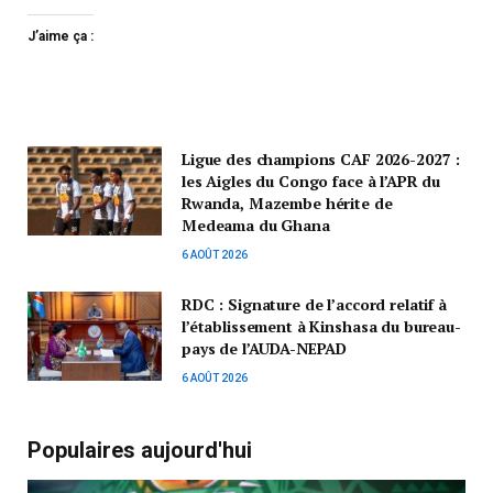
J’aime ça :
Ligue des champions CAF 2026-2027 :
les Aigles du Congo face à l’APR du
Rwanda, Mazembe hérite de
Medeama du Ghana
6 AOÛT 2026
RDC : Signature de l’accord relatif à
l’établissement à Kinshasa du bureau-
pays de l’AUDA-NEPAD
6 AOÛT 2026
Populaires aujourd'hui