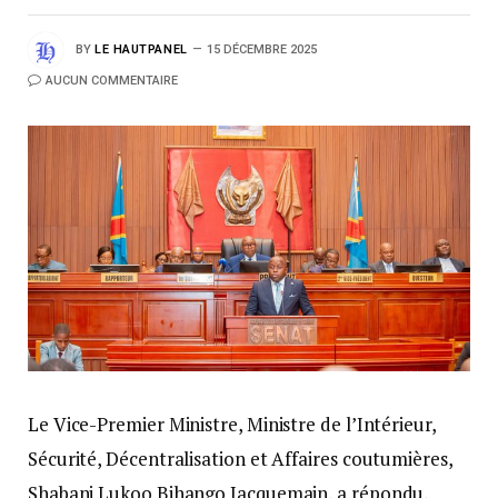
BY
LE HAUTPANEL
15 DÉCEMBRE 2025
AUCUN COMMENTAIRE
Le Vice-Premier Ministre, Ministre de l’Intérieur,
Sécurité, Décentralisation et Affaires coutumières,
Shabani Lukoo Bihango Jacquemain, a répondu,