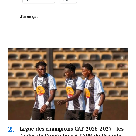
J’aime ça :
Ligue des champions CAF 2026-2027 : les
Aigles du Congo face à l’APR du Rwanda,