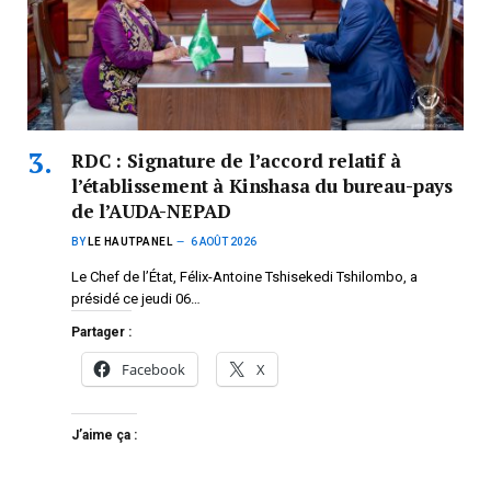
RDC : Signature de l’accord relatif à
l’établissement à Kinshasa du bureau-pays
de l’AUDA-NEPAD
BY
LE HAUTPANEL
6 AOÛT 2026
Le Chef de l’État, Félix-Antoine Tshisekedi Tshilombo, a
présidé ce jeudi 06…
Partager :
Facebook
X
J’aime ça :