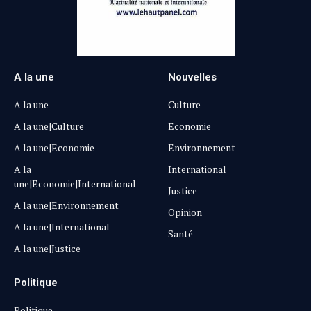
A la une
Nouvelles
A la une
Culture
A la une|Culture
Economie
A la une|Economie
Environnement
A la
International
une|Economie|International
Justice
A la une|Environnement
Opinion
A la une|International
Santé
A la une|Justice
Politique
Politique