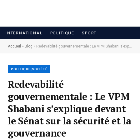
INTERNATIONAL
POLITIQUE
SPORT
Accueil
»
Blog
»
Redevabilité gouvernementale : Le VPM Shabani s’explique devant le Sénat sur la sécurité et la gouvernance
POLITIQUE|SOCIÉTÉ
Redevabilité
gouvernementale : Le VPM
Shabani s’explique devant
le Sénat sur la sécurité et la
gouvernance