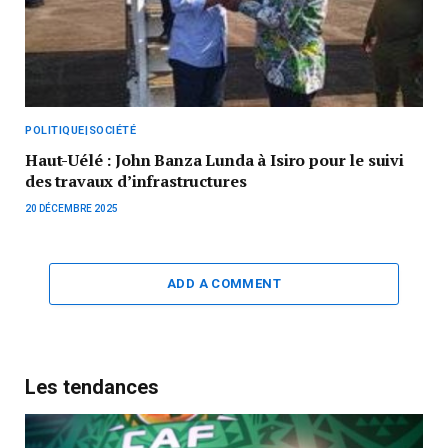
POLITIQUE|SOCIÉTÉ
Haut-Uélé : John Banza Lunda à Isiro pour le suivi
des travaux d’infrastructures
20 DÉCEMBRE 2025
ADD A COMMENT
Les tendances