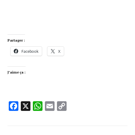
Partager :
Facebook
X
J’aime ça :
Facebook
X
WhatsApp
Email
Copy
Link