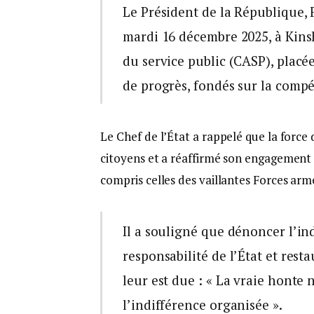
Le Président de la République, 
mardi 16 décembre 2025, à Kinsh
du service public (CASP), placée
de progrès, fondés sur la compéte
Le Chef de l’État a rappelé que la force 
citoyens et a réaffirmé son engagement à
compris celles des vaillantes Forces armé
Il a souligné que dénoncer l’in
responsabilité de l’État et resta
leur est due : « La vraie honte n
l’indifférence organisée ».