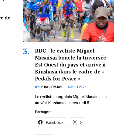
ce de
RDC : le cycliste Miguel
Masaisai boucle la traversée
Est-Ouest du pays et arrive à
Kinshasa dans le cadre de «
Pedals for Peace »
BY
LE HAUTPANEL
5 AOÛT 2026
Le cycliste congolais Miguel Masaisai est
arrivé à Kinshasa ce mercredi 5…
Partager :
Facebook
X