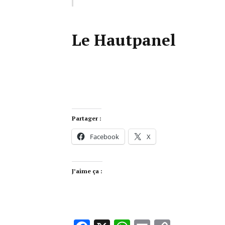
Le Hautpanel
Partager :
Facebook
X
J’aime ça :