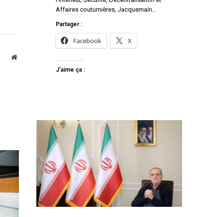
Affaires coutumières, Jacquemain…
Partager :
Facebook
X
Website
J’aime ça :