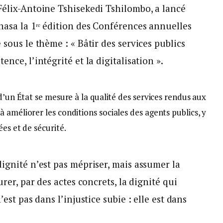
Félix-Antoine Tshisekedi Tshilombo, a lancé
asa la 1ʳᵉ édition des Conférences annuelles
 sous le thème : « Bâtir des services publics
nce, l’intégrité et la digitalisation ».
d’un État se mesure à la qualité des services rendus aux
 améliorer les conditions sociales des agents publics, y
es et de sécurité.
dignité n’est pas mépriser, mais assumer la
urer, par des actes concrets, la dignité qui
’est pas dans l’injustice subie : elle est dans