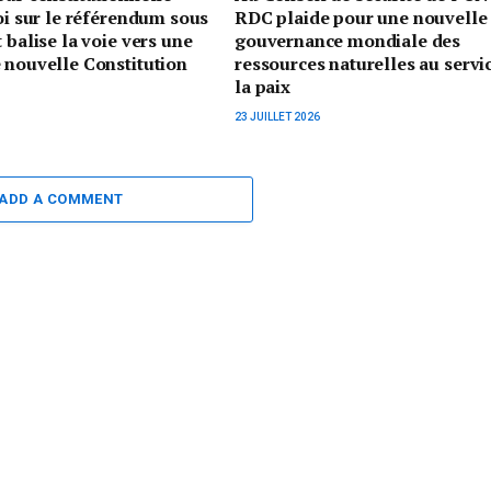
loi sur le référendum sous
RDC plaide pour une nouvelle
 balise la voie vers une
gouvernance mondiale des
 nouvelle Constitution
ressources naturelles au servi
la paix
23 JUILLET 2026
ADD A COMMENT