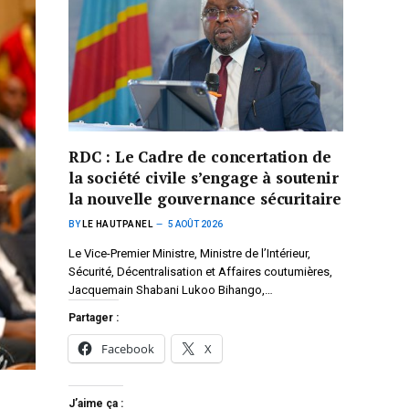
RDC : Le Cadre de concertation de
la société civile s’engage à soutenir
la nouvelle gouvernance sécuritaire
BY
LE HAUTPANEL
5 AOÛT 2026
Le Vice-Premier Ministre, Ministre de l’Intérieur,
Sécurité, Décentralisation et Affaires coutumières,
Jacquemain Shabani Lukoo Bihango,…
Partager :
Facebook
X
J’aime ça :