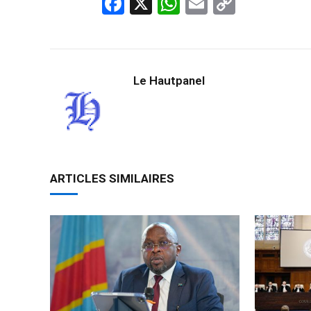
Facebook
X
WhatsApp
Email
Copy
Link
Le Hautpanel
ARTICLES SIMILAIRES