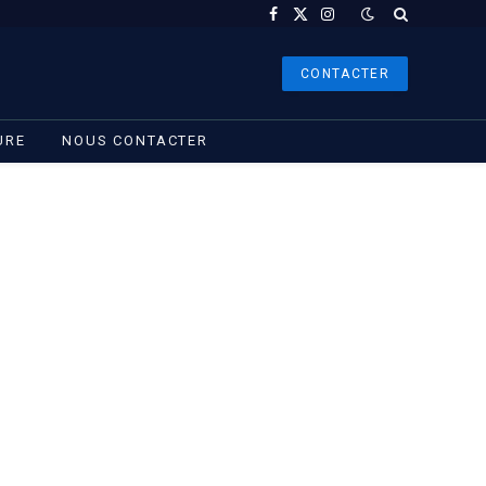
Facebook
X
Instagram
(Twitter)
CONTACTER
URE
NOUS CONTACTER