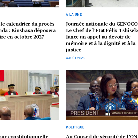
A LA UNE
 le calendrier du procès
Journée nationale du GENOCO
a : Kinshasa déposera
Le Chef de l’État Félix Tshisek
re en octobre 2027
lance un appel au devoir de
mémoire et à la dignité et à la
justice
4 AOÛT 2026
POLITIQUE
our constitutionnelle
Au Conseil de sécurité de l’ON