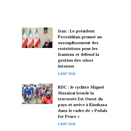
Iran : Le président
Pezeshkian promet un
assouplissement des
restrictions pour les
Iraniens et défend la
gestion des crises
internes
5 AOÛT 2026
RDC : le cycliste Miguel
Masaisai boucle la
traversée Est-Ouest du
pays et arrive à Kinshasa
dans le cadre de « Pedals
for Peace »
5 AOÛT 2026