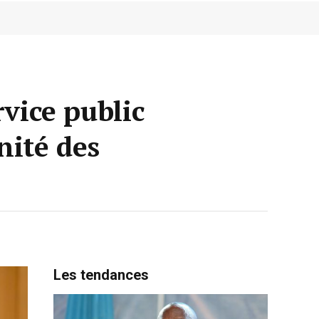
rvice public
nité des
Les tendances