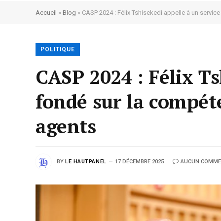
Accueil
»
Blog
»
CASP 2024 : Félix Tshisekedi appelle à un service 
POLITIQUE
CASP 2024 : Félix Ts
fondé sur la compéten
agents
BY
LE HAUTPANEL
17 DÉCEMBRE 2025
AUCUN COMME