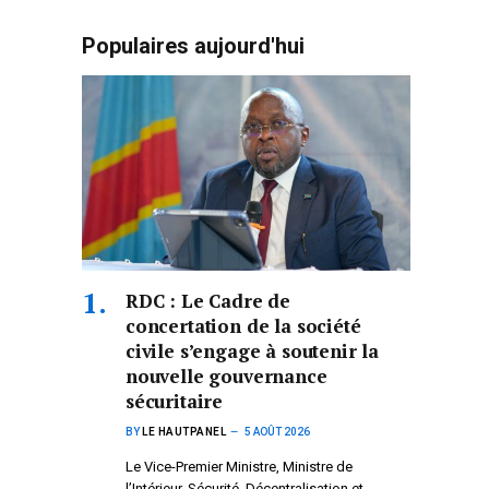
Populaires aujourd'hui
RDC : Le Cadre de
concertation de la société
civile s’engage à soutenir la
nouvelle gouvernance
sécuritaire
BY
LE HAUTPANEL
5 AOÛT 2026
Le Vice-Premier Ministre, Ministre de
l’Intérieur, Sécurité, Décentralisation et