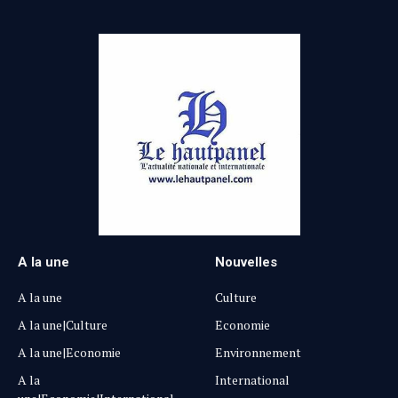
A la une
Nouvelles
A la une
Culture
A la une|Culture
Economie
A la une|Economie
Environnement
A la
International