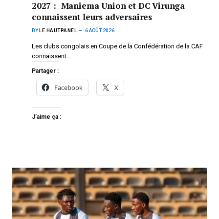
2027 : Maniema Union et DC Virunga
connaissent leurs adversaires
BY
LE HAUTPANEL
6 AOÛT 2026
Les clubs congolais en Coupe de la Confédération de la CAF
connaissent…
Partager :
Facebook
X
J’aime ça :