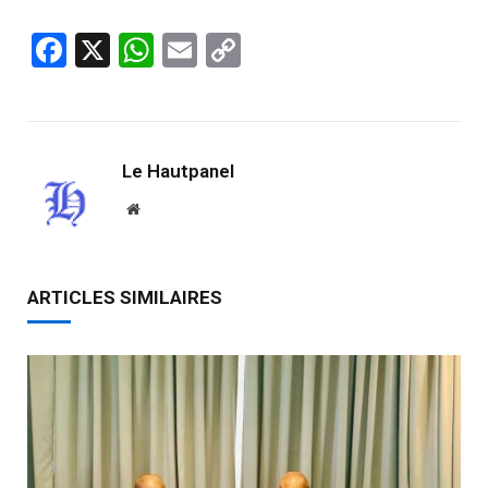
Facebook
X
WhatsApp
Email
Copy
Link
Le Hautpanel
Website
ARTICLES SIMILAIRES