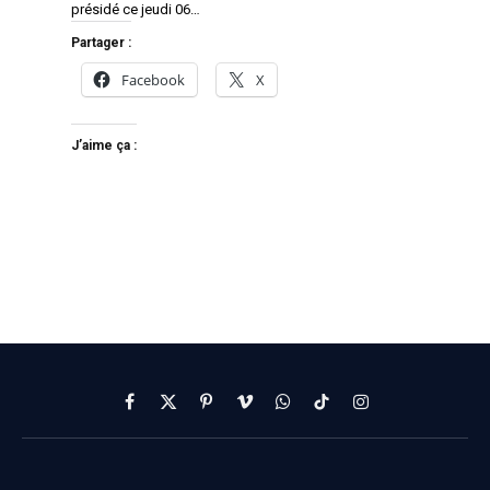
présidé ce jeudi 06…
Partager :
Facebook
X
J’aime ça :
Facebook
X
Pinterest
Vimeo
WhatsApp
TikTok
Instagram
(Twitter)