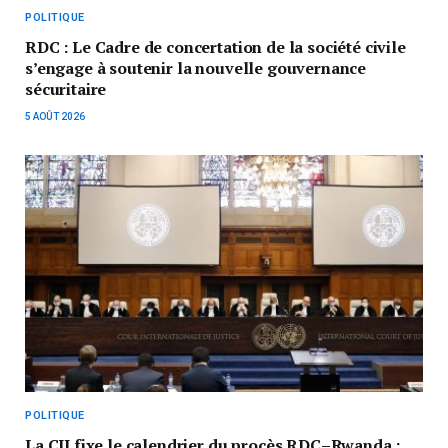
POLITIQUE
RDC : Le Cadre de concertation de la société civile
s’engage à soutenir la nouvelle gouvernance
sécuritaire
5 AOÛT 2026
POLITIQUE
La CIJ fixe le calendrier du procès RDC–Rwanda :