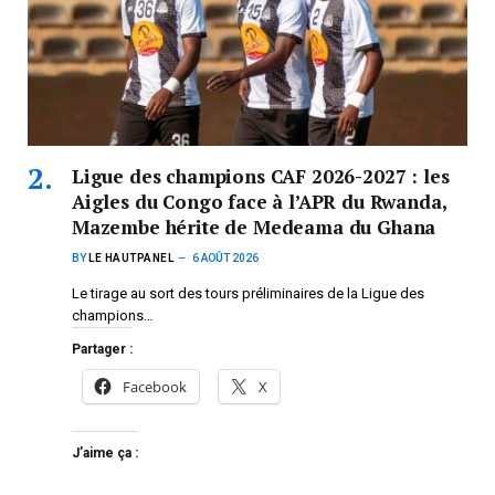
Ligue des champions CAF 2026-2027 : les
Aigles du Congo face à l’APR du Rwanda,
Mazembe hérite de Medeama du Ghana
BY
LE HAUTPANEL
6 AOÛT 2026
Le tirage au sort des tours préliminaires de la Ligue des
champions…
Partager :
Facebook
X
J’aime ça :