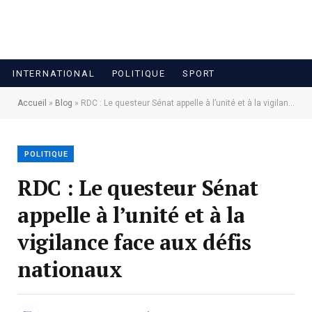
INTERNATIONAL
POLITIQUE
SPORT
Accueil
»
Blog
»
RDC : Le questeur Sénat appelle à l’unité et à la vigilance face aux défis nationaux
POLITIQUE
RDC : Le questeur Sénat
appelle à l’unité et à la
vigilance face aux défis
nationaux