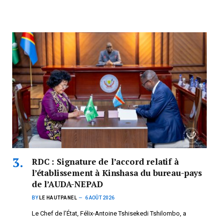
RDC : Signature de l’accord relatif à
l’établissement à Kinshasa du bureau-pays
de l’AUDA-NEPAD
BY
LE HAUTPANEL
6 AOÛT 2026
Le Chef de l’État, Félix-Antoine Tshisekedi Tshilombo, a