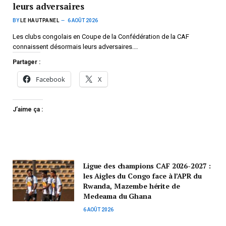
leurs adversaires
BY
LE HAUTPANEL
6 AOÛT 2026
Les clubs congolais en Coupe de la Confédération de la CAF
connaissent désormais leurs adversaires.…
Partager :
Facebook
X
J’aime ça :
Ligue des champions CAF 2026-2027 :
les Aigles du Congo face à l’APR du
Rwanda, Mazembe hérite de
Medeama du Ghana
6 AOÛT 2026