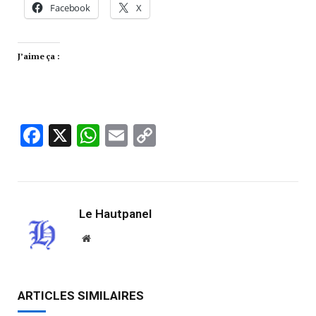
Facebook
X
J’aime ça :
Facebook
X
WhatsApp
Email
Copy
Link
Le Hautpanel
Website
ARTICLES SIMILAIRES