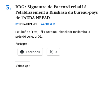
RDC : Signature de l’accord relatif à
l’établissement à Kinshasa du bureau-pays
de l’AUDA-NEPAD
BY
LE HAUTPANEL
6 AOÛT 2026
Le Chef de l’État, Félix-Antoine Tshisekedi Tshilombo, a
présidé ce jeudi 06…
Partager :
Facebook
X
J’aime ça :