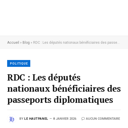
Accueil
»
Blog
»
RDC : Les députés nationaux bénéficiaires des passeports diplomatiques
POLITIQUE
RDC : Les députés
nationaux bénéficiaires des
passeports diplomatiques
BY
LE HAUTPANEL
8 JANVIER 2026
AUCUN COMMENTAIRE