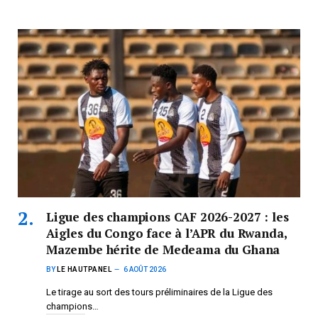
Ligue des champions CAF 2026-2027 : les
Aigles du Congo face à l’APR du Rwanda,
Mazembe hérite de Medeama du Ghana
BY
LE HAUTPANEL
6 AOÛT 2026
Le tirage au sort des tours préliminaires de la Ligue des
champions…