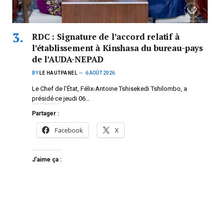
RDC : Signature de l’accord relatif à
l’établissement à Kinshasa du bureau-pays
de l’AUDA-NEPAD
BY
LE HAUTPANEL
6 AOÛT 2026
Le Chef de l’État, Félix-Antoine Tshisekedi Tshilombo, a
présidé ce jeudi 06…
Partager :
Facebook
X
J’aime ça :