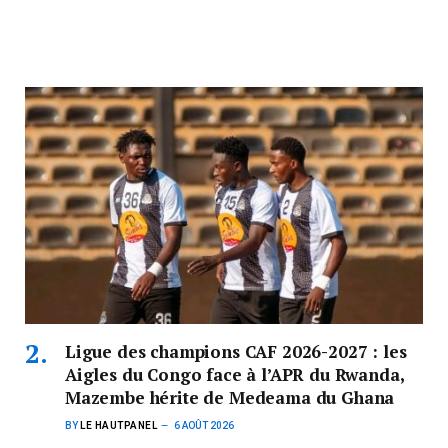
Ligue des champions CAF 2026-2027 : les
Aigles du Congo face à l’APR du Rwanda,
Mazembe hérite de Medeama du Ghana
BY
LE HAUTPANEL
6 AOÛT 2026