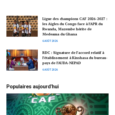
Ligue des champions CAF 2026-2027 :
les Aigles du Congo face à l’APR du
Rwanda, Mazembe hérite de
Medeama du Ghana
6 AOÛT 2026
RDC : Signature de l’accord relatif à
l’établissement à Kinshasa du bureau-
pays de l’AUDA-NEPAD
6 AOÛT 2026
Populaires aujourd'hui