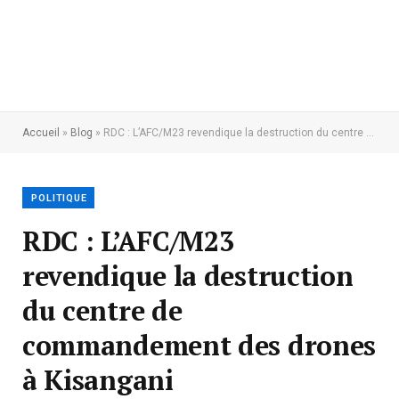
Accueil
»
Blog
»
RDC : L’AFC/M23 revendique la destruction du centre de commandement des drones à Kisangani
POLITIQUE
RDC : L’AFC/M23
revendique la destruction
du centre de
commandement des drones
à Kisangani