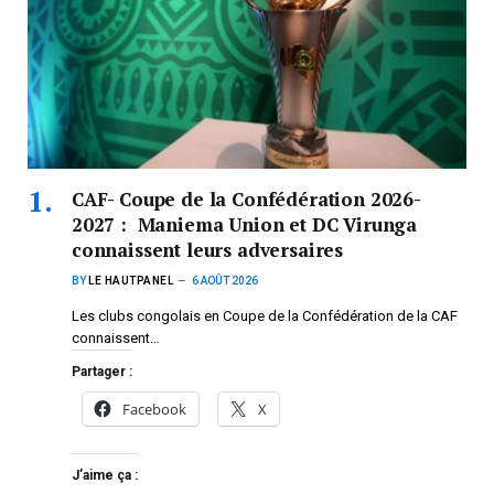
CAF- Coupe de la Confédération 2026-
2027 : Maniema Union et DC Virunga
connaissent leurs adversaires
BY
LE HAUTPANEL
6 AOÛT 2026
Les clubs congolais en Coupe de la Confédération de la CAF
connaissent…
Partager :
Facebook
X
J’aime ça :