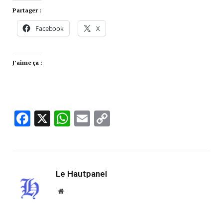
Partager :
Facebook
X
J’aime ça :
Facebook
X
WhatsApp
Email
Copy
Link
Le Hautpanel
Website