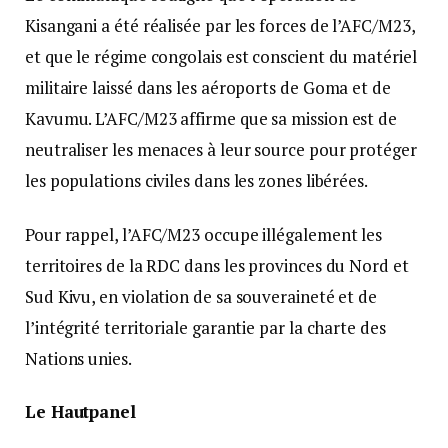
Kisangani a été réalisée par les forces de l’AFC/M23,
et que le régime congolais est conscient du matériel
militaire laissé dans les aéroports de Goma et de
Kavumu. L’AFC/M23 affirme que sa mission est de
neutraliser les menaces à leur source pour protéger
les populations civiles dans les zones libérées.
Pour rappel, l’AFC/M23 occupe illégalement les
territoires de la RDC dans les provinces du Nord et
Sud Kivu, en violation de sa souveraineté et de
l’intégrité territoriale garantie par la charte des
Nations unies.
Le Hautpanel