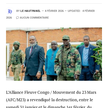
BY
LE HAUTPANEL
4 FÉVRIER 2026
UPDATED:
4 FÉVRIER
2026
AUCUN COMMENTAIRE
L’Alliance Fleuve Congo / Mouvement du 23 Mars
(AFC/M23) a revendiqué la destruction, entre le
samedi 31 janvier et le dimanche 1er février, du