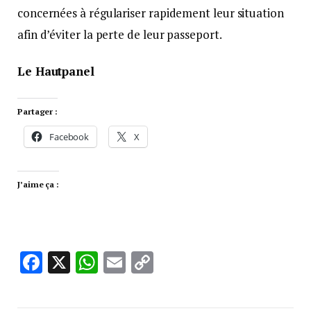
concernées à régulariser rapidement leur situation
afin d’éviter la perte de leur passeport.
Le Hautpanel
Partager :
Facebook
X
J’aime ça :
Facebook
X
WhatsApp
Email
Copy
Link