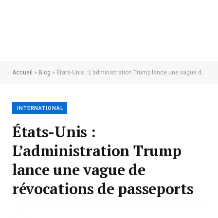
Accueil
»
Blog
»
États-Unis : L’administration Trump lance une vague de révocations de passeports
INTERNATIONAL
États-Unis :
L’administration Trump
lance une vague de
révocations de passeports