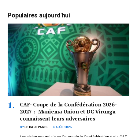
Populaires aujourd'hui
CAF- Coupe de la Confédération 2026-
2027 : Maniema Union et DC Virunga
connaissent leurs adversaires
BY
LE HAUTPANEL
6 AOÛT 2026
Les clubs congolais en Coupe de la Confédération de la CAF