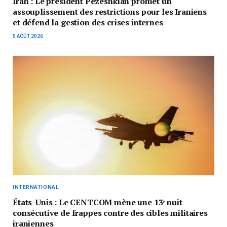
Iran : Le président Pezeshkian promet un
assouplissement des restrictions pour les Iraniens
et défend la gestion des crises internes
5 AOÛT 2026
INTERNATIONAL
États-Unis : Le CENTCOM mène une 13ᵉ nuit
consécutive de frappes contre des cibles militaires
iraniennes