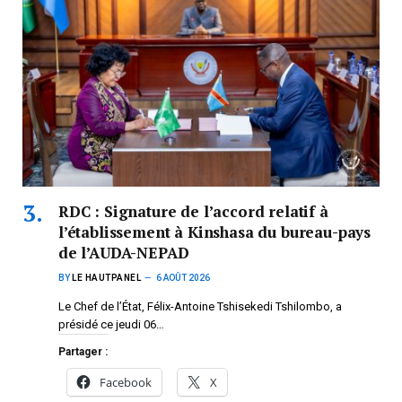
RDC : Signature de l’accord relatif à
l’établissement à Kinshasa du bureau-pays
de l’AUDA-NEPAD
BY
LE HAUTPANEL
6 AOÛT 2026
Le Chef de l’État, Félix-Antoine Tshisekedi Tshilombo, a
présidé ce jeudi 06…
Partager :
Facebook
X