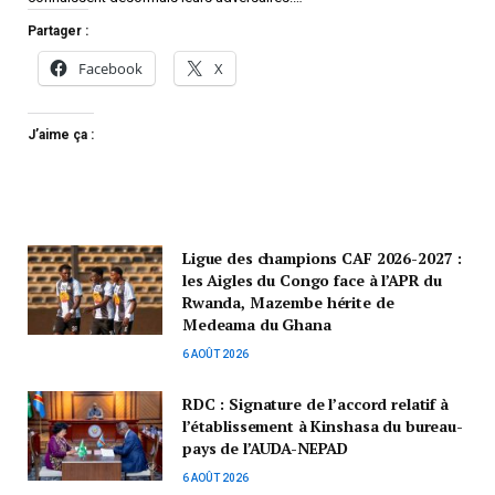
Partager :
Facebook
X
J’aime ça :
Ligue des champions CAF 2026-2027 :
les Aigles du Congo face à l’APR du
Rwanda, Mazembe hérite de
Medeama du Ghana
6 AOÛT 2026
RDC : Signature de l’accord relatif à
l’établissement à Kinshasa du bureau-
pays de l’AUDA-NEPAD
6 AOÛT 2026