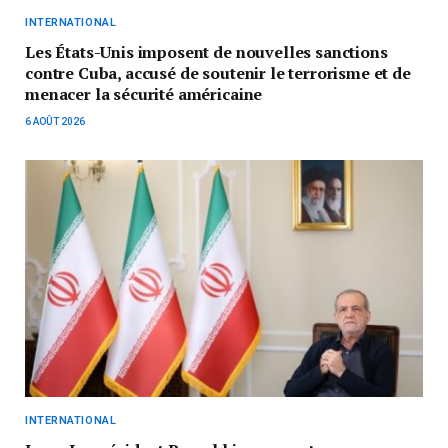
INTERNATIONAL
Les États-Unis imposent de nouvelles sanctions
contre Cuba, accusé de soutenir le terrorisme et de
menacer la sécurité américaine
6 AOÛT 2026
INTERNATIONAL