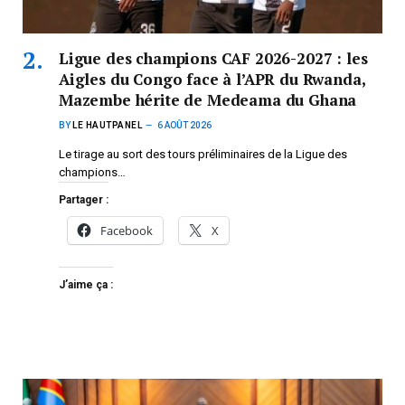
Ligue des champions CAF 2026-2027 : les
Aigles du Congo face à l’APR du Rwanda,
Mazembe hérite de Medeama du Ghana
BY
LE HAUTPANEL
6 AOÛT 2026
Le tirage au sort des tours préliminaires de la Ligue des
champions…
Partager :
Facebook
X
J’aime ça :