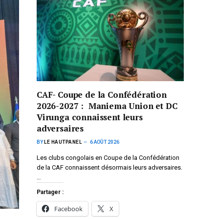
CAF- Coupe de la Confédération
2026-2027 : Maniema Union et DC
Virunga connaissent leurs
adversaires
BY
LE HAUTPANEL
6 AOÛT 2026
Les clubs congolais en Coupe de la Confédération
de la CAF connaissent désormais leurs adversaires.
…
Partager :
Facebook
X