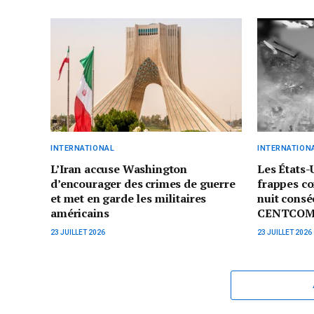
INTERNATIONAL
INTERNATION
L’Iran accuse Washington
Les États-
d’encourager des crimes de guerre
frappes co
et met en garde les militaires
nuit consé
américains
CENTCO
23 JUILLET 2026
23 JUILLET 2026