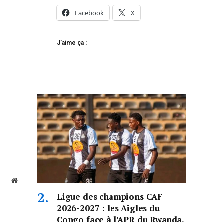
Facebook
X
J’aime ça :
Website
Ligue des champions CAF
2026-2027 : les Aigles du
Congo face à l’APR du Rwanda,