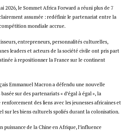
ai 2026, le Sommet Africa Forward a réuni plus de 7
lairement assumée : redéfinir le partenariat entre la
 compétition mondiale accrue.
sseurs, entrepreneurs, personnalités culturelles,
nes leaders et acteurs de la société civile ont pris part
tinée à repositionner la France sur le continent
ançais Emmanuel Macron a défendu une nouvelle
basée sur des partenariats « d’égal à égal », la
 renforcement des liens avec les jeunesses africaines et
l sur les biens culturels spoliés durant la colonisation.
puissance de la Chine en Afrique, l’influence