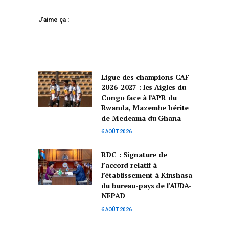
J’aime ça :
Ligue des champions CAF
2026-2027 : les Aigles du
Congo face à l’APR du
Rwanda, Mazembe hérite
de Medeama du Ghana
6 AOÛT 2026
RDC : Signature de
l’accord relatif à
l’établissement à Kinshasa
du bureau-pays de l’AUDA-
NEPAD
6 AOÛT 2026