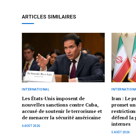
ARTICLES SIMILAIRES
INTERNATIONAL
INTERNATION
Les États-Unis imposent de
Iran : Le 
nouvelles sanctions contre Cuba,
promet un
accusé de soutenir le terrorisme et
restriction
de menacer la sécurité américaine
défend la 
internes
6 AOÛT 2026
5 AOÛT 2026