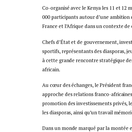
Co-organisé avec le Kenya les 11 et 12 m
000 participants autour d’une ambition c
France et l’Afrique dans un contexte de
Chefs d’État et de gouvernement, investi
sportifs, représentants des diasporas, jeu
à cette grande rencontre stratégique des
africain.
Au cœur des échanges, le Président fr
approche des relations franco-africaines 
promotion des investissements privés, le
les diasporas, ainsi qu’un travail mémorie
Dans un monde marqué par la montée en 