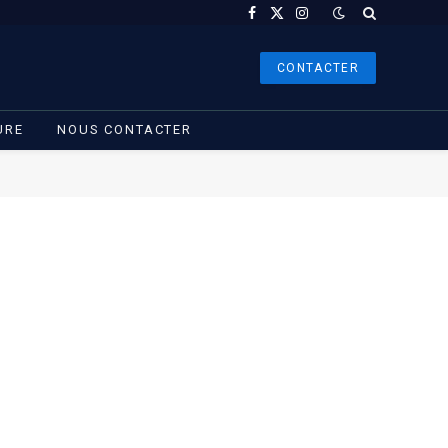
Facebook
X
Instagram
(Twitter)
CONTACTER
URE
NOUS CONTACTER