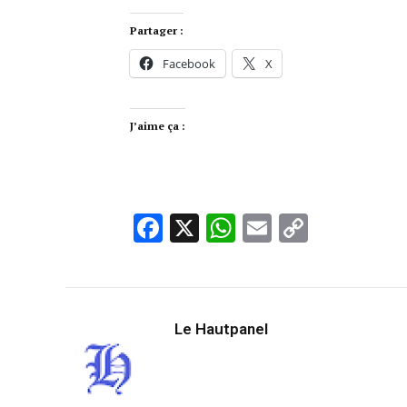
Partager :
Facebook
X
J’aime ça :
Facebook
X
WhatsApp
Email
Copy
Link
Le Hautpanel