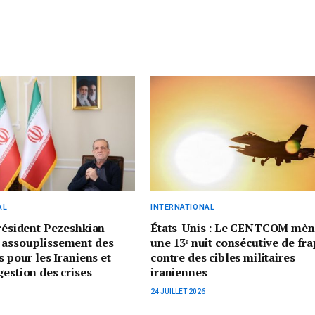
AL
INTERNATIONAL
président Pezeshkian
États-Unis : Le CENTCOM mèn
 assouplissement des
une 13ᵉ nuit consécutive de fr
s pour les Iraniens et
contre des cibles militaires
gestion des crises
iraniennes
24 JUILLET 2026