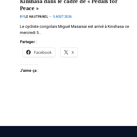
Kinshasa dans le cadre de « Pedals for
Peace »
BY
LE HAUTPANEL
5 AOÛT 2026
Le cycliste congolais Miguel Masaisai est arrivé à Kinshasa ce
mercredi 5…
Partager :
Facebook
X
J’aime ça :