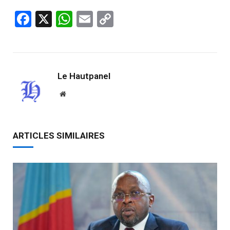
Facebook
X
WhatsApp
Email
Copy
Link
Le Hautpanel
Website
ARTICLES SIMILAIRES