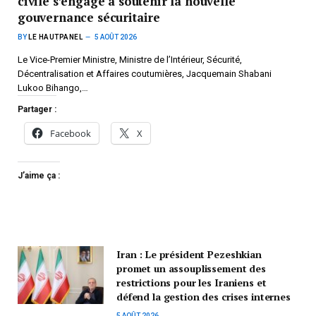
civile s’engage à soutenir la nouvelle
gouvernance sécuritaire
BY
LE HAUTPANEL
5 AOÛT 2026
Le Vice-Premier Ministre, Ministre de l’Intérieur, Sécurité,
Décentralisation et Affaires coutumières, Jacquemain Shabani
Lukoo Bihango,…
Partager :
Facebook
X
J’aime ça :
Iran : Le président Pezeshkian
promet un assouplissement des
restrictions pour les Iraniens et
défend la gestion des crises internes
5 AOÛT 2026