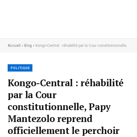
Accueil
»
Blog
»
Kongo-Central : réhabilité par la Cour constitutionnelle, Papy Mantezolo reprend officiellement le perchoir de l’Assemblée provinciale
POLITIQUE
Kongo-Central : réhabilité
par la Cour
constitutionnelle, Papy
Mantezolo reprend
officiellement le perchoir