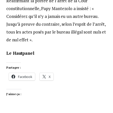
Réaffirmant la portée de l’arrêt de la Cour
constitutionnelle, Papy Mantezolo a insisté : «
Considérez qu’il n’y a jamais eu un autre bureau.
Jusqu’à preuve du contraire, selon l’esprit de l’arrêt,
tous les actes posés par le bureau illégal sont nuls et
de nul effet ».
Le Hautpanel
Partager :
Facebook
X
J’aime ça :