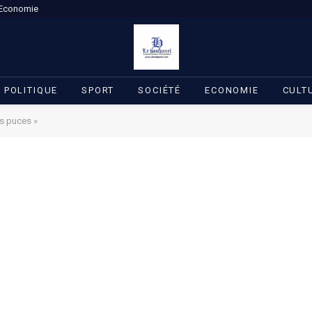
Economie
POLITIQUE
SPORT
SOCIÉTÉ
ECONOMIE
CULT
es puces »