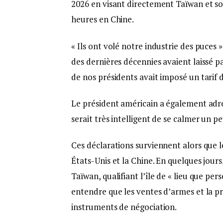
2026 en visant directement Taïwan et son
heures en Chine.
« Ils ont volé notre industrie des puces 
des dernières décennies avaient laissé par
de nos présidents avait imposé un tarif de
Le président américain a également adre
serait très intelligent de se calmer un pe
Ces déclarations surviennent alors que l
États-Unis et la Chine. En quelques jour
Taïwan, qualifiant l’île de « lieu que per
entendre que les ventes d’armes et la p
instruments de négociation.