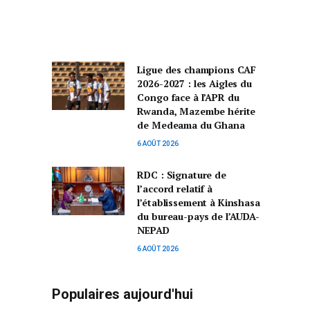
Ligue des champions CAF
2026-2027 : les Aigles du
Congo face à l’APR du
Rwanda, Mazembe hérite
de Medeama du Ghana
6 AOÛT 2026
RDC : Signature de
l’accord relatif à
l’établissement à Kinshasa
du bureau-pays de l’AUDA-
NEPAD
6 AOÛT 2026
Populaires aujourd'hui