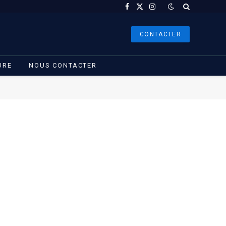
Facebook
X
Instagram
(Twitter)
CONTACTER
URE
NOUS CONTACTER