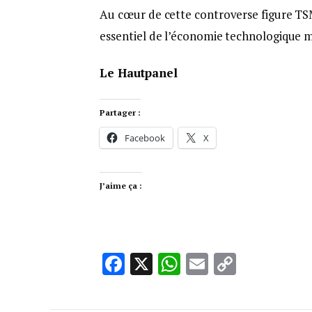
Au cœur de cette controverse figure TS
essentiel de l’économie technologique 
Le Hautpanel
Partager :
Facebook
X
J’aime ça :
Facebook
X
WhatsApp
Email
Copy
Link