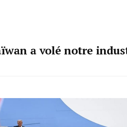
ïwan a volé notre indust