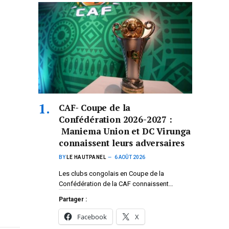
CAF- Coupe de la
Confédération 2026-2027 :
Maniema Union et DC Virunga
connaissent leurs adversaires
BY
LE HAUTPANEL
6 AOÛT 2026
Les clubs congolais en Coupe de la
Confédération de la CAF connaissent…
Partager :
Facebook
X