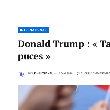
INTERNATIONAL
Donald Trump : « Ta
puces »
BY
LE HAUTPANEL
16 MAI 2026
AUCUN COMMENTAIRE