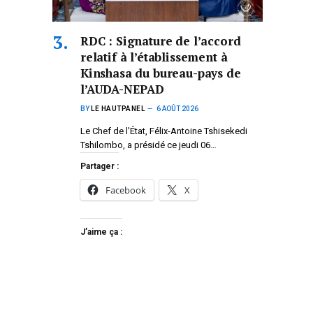
RDC : Signature de l’accord
relatif à l’établissement à
Kinshasa du bureau-pays de
l’AUDA-NEPAD
BY
LE HAUTPANEL
6 AOÛT 2026
Le Chef de l’État, Félix-Antoine Tshisekedi
Tshilombo, a présidé ce jeudi 06…
Partager :
Facebook
X
J’aime ça :