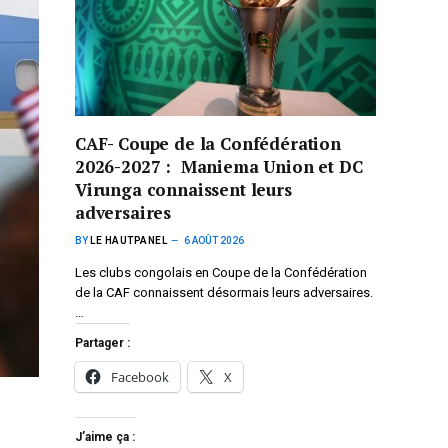
CAF- Coupe de la Confédération
2026-2027 : Maniema Union et DC
Virunga connaissent leurs
adversaires
BY
LE HAUTPANEL
6 AOÛT 2026
Les clubs congolais en Coupe de la Confédération
de la CAF connaissent désormais leurs adversaires.
…
Partager :
Facebook
X
J’aime ça :