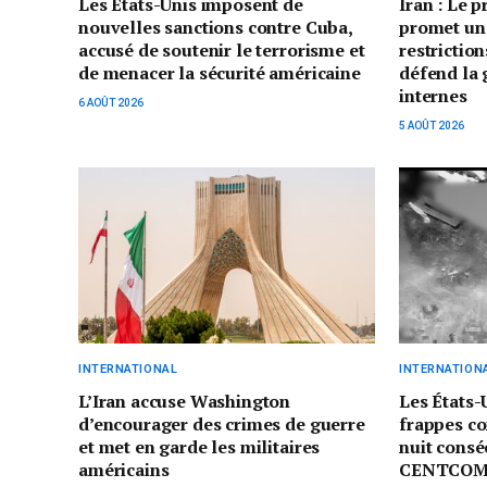
Les États-Unis imposent de
Iran : Le 
nouvelles sanctions contre Cuba,
promet un
accusé de soutenir le terrorisme et
restriction
de menacer la sécurité américaine
défend la 
internes
6 AOÛT 2026
5 AOÛT 2026
INTERNATIONAL
INTERNATION
L’Iran accuse Washington
Les États-
d’encourager des crimes de guerre
frappes co
et met en garde les militaires
nuit consé
américains
CENTCO