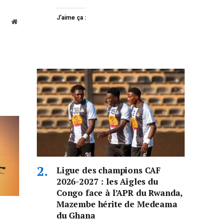
J’aime ça :
Website
Ligue des champions CAF
2026-2027 : les Aigles du
Congo face à l’APR du Rwanda,
Mazembe hérite de Medeama
du Ghana