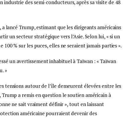
 industrie des semi-conducteurs, après sa visite de 48
», a lancé Trump, estimant que les dirigeants américains
tir un secteur stratégique vers l’Asie. Selon lui, « si un
 100 % sur les puces, elles ne seraient jamais parties ».
ssé un avertissement inhabituel à Taïwan : « Taïwan
u. »
es tensions autour de l’île demeurent élevées entre les
s, Trump a remis en question le soutien américain à
sonne ne sait vraiment définir », tout en laissant
rotection américaine pourraient devenir des