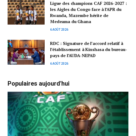
Ligue des champions CAF 2026-2027 :
les Aigles du Congo face à l’APR du
Rwanda, Mazembe hérite de
Medeama du Ghana
6 AOÛT 2026
RDC : Signature de l’accord relatif à
l’établissement à Kinshasa du bureau-
pays de l’AUDA-NEPAD
6 AOÛT 2026
Populaires aujourd'hui