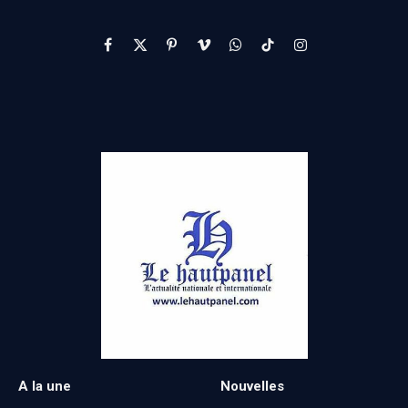
Facebook
X
Pinterest
Vimeo
WhatsApp
TikTok
Instagram
(Twitter)
A la une
Nouvelles