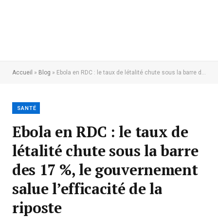
Accueil
»
Blog
»
Ebola en RDC : le taux de létalité chute sous la barre des 17 %, le gouvernement salue l’efficacité de la riposte
SANTÉ
Ebola en RDC : le taux de
létalité chute sous la barre
des 17 %, le gouvernement
salue l’efficacité de la
riposte