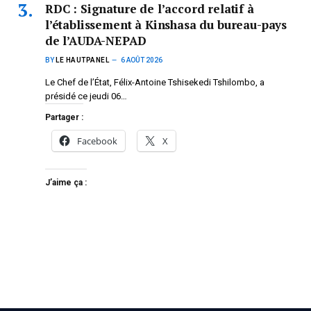
RDC : Signature de l’accord relatif à
l’établissement à Kinshasa du bureau-pays
de l’AUDA-NEPAD
BY
LE HAUTPANEL
6 AOÛT 2026
Le Chef de l’État, Félix-Antoine Tshisekedi Tshilombo, a
présidé ce jeudi 06…
Partager :
Facebook
X
J’aime ça :