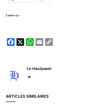
J’aime ça :
Facebook
X
WhatsApp
Email
Copy
Link
Le Hautpanel
Website
ARTICLES SIMILAIRES