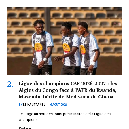
Ligue des champions CAF 2026-2027 : les
Aigles du Congo face à l’APR du Rwanda,
Mazembe hérite de Medeama du Ghana
BY
LE HAUTPANEL
6 AOÛT 2026
Le tirage au sort des tours préliminaires de la Ligue des
champions…
Partager :