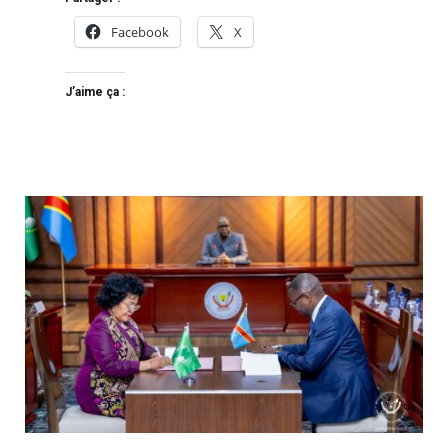
Facebook
X
J’aime ça :