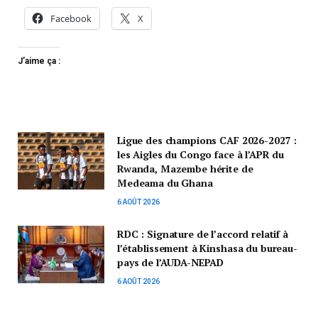
Facebook
X
J’aime ça :
Ligue des champions CAF 2026-2027 :
les Aigles du Congo face à l’APR du
Rwanda, Mazembe hérite de
Medeama du Ghana
6 AOÛT 2026
RDC : Signature de l’accord relatif à
l’établissement à Kinshasa du bureau-
pays de l’AUDA-NEPAD
6 AOÛT 2026