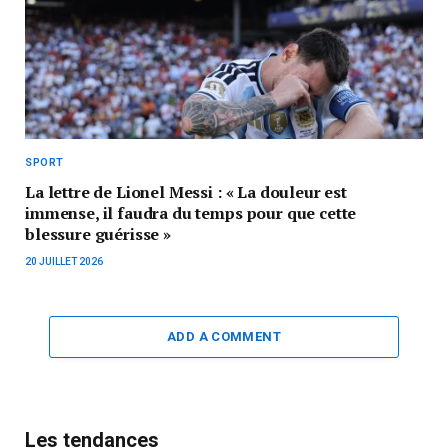
SPORT
La lettre de Lionel Messi : « La douleur est
immense, il faudra du temps pour que cette
blessure guérisse »
20 JUILLET 2026
ADD A COMMENT
Les tendances