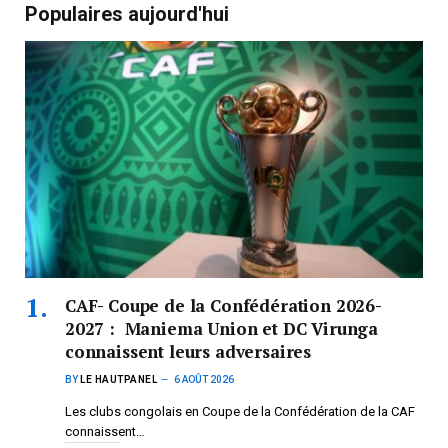
Populaires aujourd'hui
CAF- Coupe de la Confédération 2026-
2027 : Maniema Union et DC Virunga
connaissent leurs adversaires
BY
LE HAUTPANEL
6 AOÛT 2026
Les clubs congolais en Coupe de la Confédération de la CAF
connaissent…