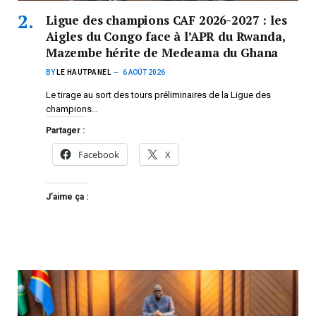
Ligue des champions CAF 2026-2027 : les
Aigles du Congo face à l’APR du Rwanda,
Mazembe hérite de Medeama du Ghana
BY
LE HAUTPANEL
6 AOÛT 2026
Le tirage au sort des tours préliminaires de la Ligue des
champions…
Partager :
Facebook
X
J’aime ça :