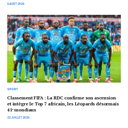
6 AOÛT 2026
SPORT
Classement FIFA : La RDC confirme son ascension
et intègre le Top 7 africain, les Léopards désormais
41ᵉ mondiaux
22 JUILLET 2026