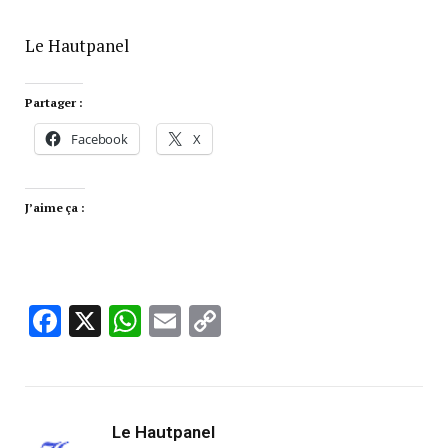
Le Hautpanel
Partager :
Facebook
X
J’aime ça :
Facebook
X
WhatsApp
Email
Copy
Link
Le Hautpanel