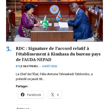
RDC : Signature de l’accord relatif à
l’établissement à Kinshasa du bureau-pays
de l’AUDA-NEPAD
BY
LE HAUTPANEL
6 AOÛT 2026
Le Chef de l’État, Félix-Antoine Tshisekedi Tshilombo, a
présidé ce jeudi 06…
Partager :
Facebook
X