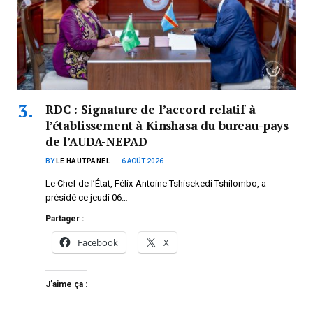
RDC : Signature de l’accord relatif à
l’établissement à Kinshasa du bureau-pays
de l’AUDA-NEPAD
BY
LE HAUTPANEL
6 AOÛT 2026
Le Chef de l’État, Félix-Antoine Tshisekedi Tshilombo, a
présidé ce jeudi 06…
Partager :
Facebook
X
J’aime ça :