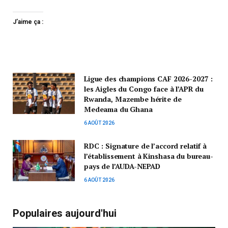
J’aime ça :
Ligue des champions CAF 2026-2027 :
les Aigles du Congo face à l’APR du
Rwanda, Mazembe hérite de
Medeama du Ghana
6 AOÛT 2026
RDC : Signature de l’accord relatif à
l’établissement à Kinshasa du bureau-
pays de l’AUDA-NEPAD
6 AOÛT 2026
Populaires aujourd'hui