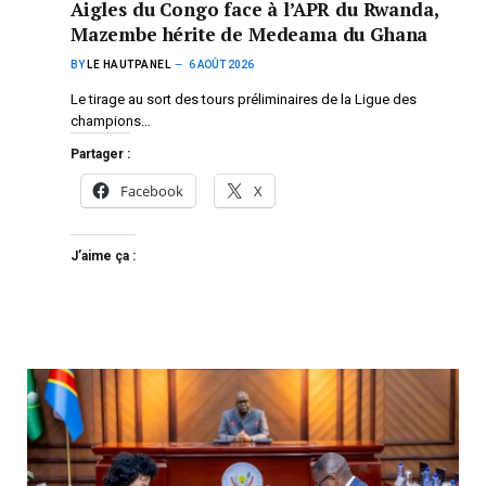
Aigles du Congo face à l’APR du Rwanda,
Mazembe hérite de Medeama du Ghana
BY
LE HAUTPANEL
6 AOÛT 2026
Le tirage au sort des tours préliminaires de la Ligue des
champions…
Partager :
Facebook
X
J’aime ça :