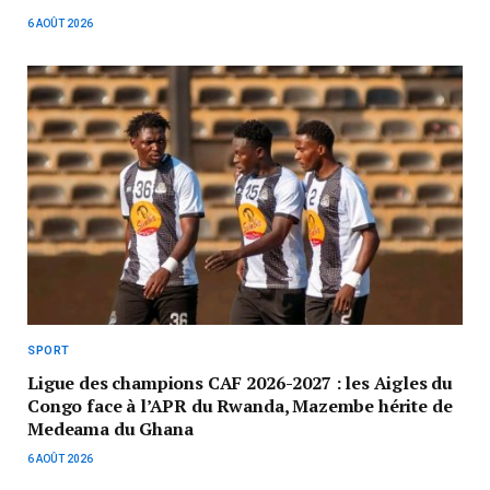
6 AOÛT 2026
SPORT
Ligue des champions CAF 2026-2027 : les Aigles du
Congo face à l’APR du Rwanda, Mazembe hérite de
Medeama du Ghana
6 AOÛT 2026