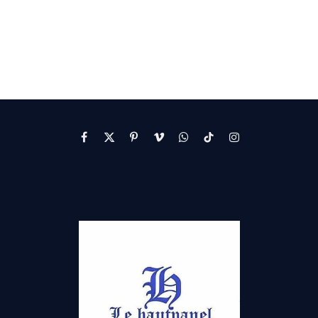
Facebook
X
Pinterest
Vimeo
WhatsApp
TikTok
Instagram
(Twitter)