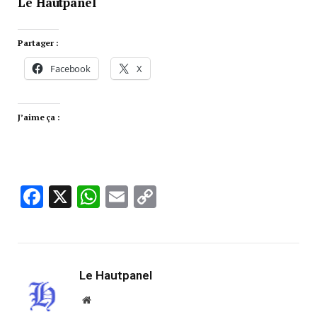
Le Hautpanel
Partager :
Facebook
X
J’aime ça :
Facebook
X
WhatsApp
Email
Copy
Link
Le Hautpanel
Website