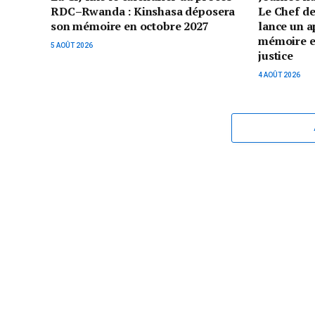
RDC–Rwanda : Kinshasa déposera
Le Chef de
son mémoire en octobre 2027
lance un a
mémoire et 
5 AOÛT 2026
justice
4 AOÛT 2026