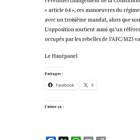
l’éventuel changement de la Constitution
« article 64 », ces manoeuvres du régime
avec un troisième mandat, alors que son
L’opposition soutient aussi qu’un référ
occupés par les rebelles de l’AFC/M23 va
Le Hautpanel
Partager :
Facebook
X
J’aime ça :