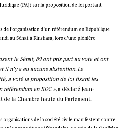
uridique (PAJ) sur la proposition de loi portant
ons de l’organisation d’un référendum en République
di au Sénat à Kinshasa, lors d’une plénière.
ent le Sénat, 89 ont pris part au vote et ont
et il n’y a eu aucune abstention. Le
é, a voté la proposition de loi fixant les
un référendum en RDC »
, a déclaré Jean-
t de la Chambre haute du Parlement.
s organisations de la société civile manifestent contre