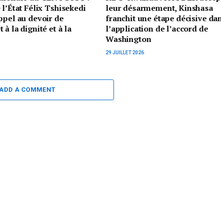
 l’État Félix Tshisekedi
leur désarmement, Kinshasa
ppel au devoir de
franchit une étape décisive da
à la dignité et à la
l’application de l’accord de
Washington
29 JUILLET 2026
ADD A COMMENT