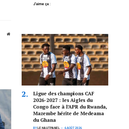
J’aime ça :
Website
Ligue des champions CAF
2026-2027 : les Aigles du
Congo face à l’APR du Rwanda,
Mazembe hérite de Medeama
du Ghana
BY
LE HAUTPANEL
6 AOÛT 2026