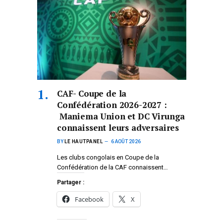
CAF- Coupe de la
Confédération 2026-2027 :
Maniema Union et DC Virunga
connaissent leurs adversaires
BY
LE HAUTPANEL
6 AOÛT 2026
Les clubs congolais en Coupe de la
Confédération de la CAF connaissent…
Partager :
Facebook
X