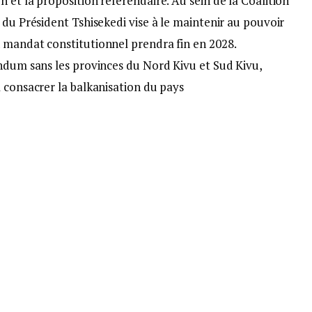
 et la proposition référendaire. Au sein de la Coalition
 du Président Tshisekedi vise à le maintenir au pouvoir
 mandat constitutionnel prendra fin en 2028.
endum sans les provinces du Nord Kivu et Sud Kivu,
 consacrer la balkanisation du pays