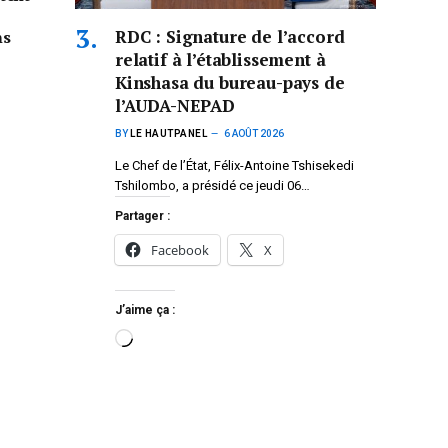
RDC : Signature de l’accord
ns
relatif à l’établissement à
Kinshasa du bureau-pays de
l’AUDA-NEPAD
BY
LE HAUTPANEL
6 AOÛT 2026
Le Chef de l’État, Félix-Antoine Tshisekedi
Tshilombo, a présidé ce jeudi 06…
Partager :
Facebook
X
J’aime ça :