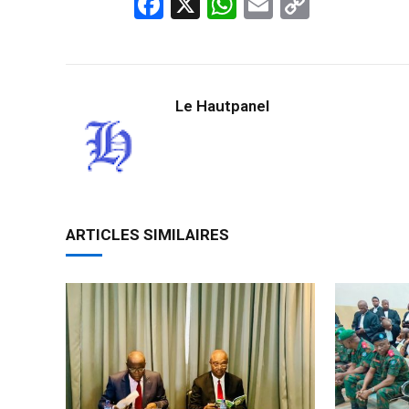
Facebook
X
WhatsApp
Email
Copy
Link
Le Hautpanel
ARTICLES SIMILAIRES