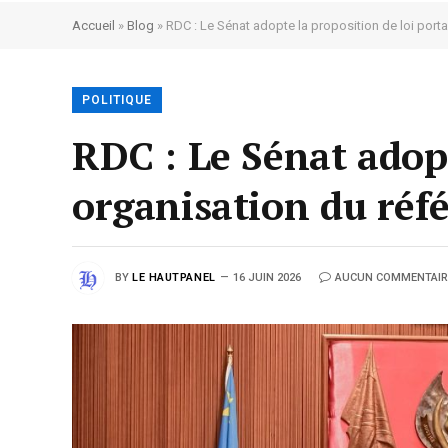
Accueil
»
Blog
»
RDC : Le Sénat adopte la proposition de loi por
POLITIQUE
RDC : Le Sénat adopt
organisation du réf
BY
LE HAUTPANEL
16 JUIN 2026
AUCUN COMMENTAIR