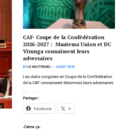
CAF- Coupe de la Confédération
2026-2027 : Maniema Union et DC
Virunga connaissent leurs
adversaires
BY
LE HAUTPANEL
6 AOÛT 2026
Les clubs congolais en Coupe de la Confédération
de la CAF connaissent désormais leurs adversaires.
…
Partager :
Facebook
X
J’aime ça :