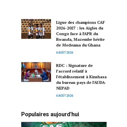
Ligue des champions CAF
2026-2027 : les Aigles du
Congo face à l’APR du
Rwanda, Mazembe hérite
de Medeama du Ghana
6 AOÛT 2026
RDC : Signature de
l’accord relatif à
l’établissement à Kinshasa
du bureau-pays de l’AUDA-
NEPAD
6 AOÛT 2026
Populaires aujourd'hui