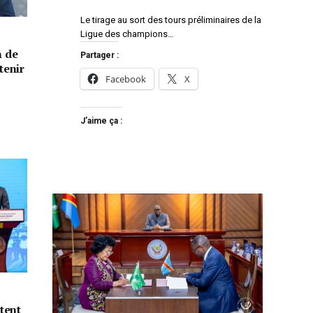
Le tirage au sort des tours préliminaires de la
Ligue des champions…
n de
Partager :
tenir
Facebook
X
J’aime ça :
tent