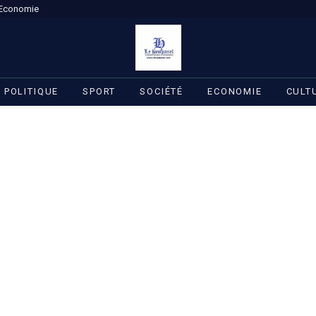
Economie
POLITIQUE
SPORT
SOCIÉTÉ
ECONOMIE
CULT