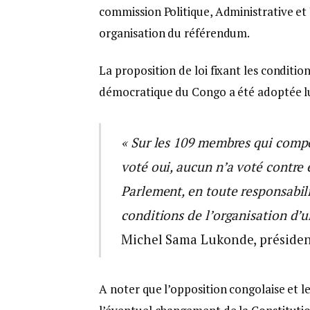
commission Politique, Administrative et J
organisation du référendum.
La proposition de loi fixant les conditi
démocratique du Congo a été adoptée lun
« Sur les 109 membres qui compos
voté oui, aucun n’a voté contre 
Parlement, en toute responsabilit
conditions de l’organisation d’
Michel Sama Lukonde, présiden
A noter que l’opposition congolaise et le