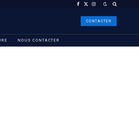
Facebook
X
Instagram
(Twitter)
CONTACTER
URE
NOUS CONTACTER